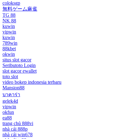
coloksgp
無料ゲーム麻雀
TG 88
NK 88
kuwin
vipwin
kuwin
789win
88kbet
okwin
situs slot gacor
Seributoto Login
slot gacor ewallet
toto slot
video bokep indonesia terbaru
Mansion88
บาคาร่า
gelek4d
vipwin
okfun
ea88
trang chủ 888vi
nhà cái 888p
nhà cái win678