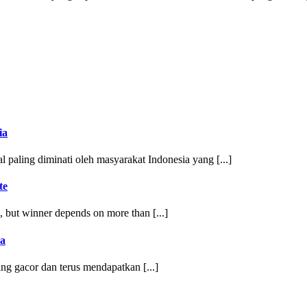
ia
paling diminati oleh masyarakat Indonesia yang [...]
te
, but winner depends on more than [...]
ya
ing gacor dan terus mendapatkan [...]