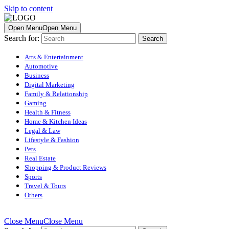
Skip to content
Open Menu
Open Menu
Search for:
Arts & Entertainment
Automotive
Business
Digital Marketing
Family & Relationship
Gaming
Health & Fitness
Home & Kitchen Ideas
Legal & Law
Lifestyle & Fashion
Pets
Real Estate
Shopping & Product Reviews
Sports
Travel & Tours
Others
Close Menu
Close Menu