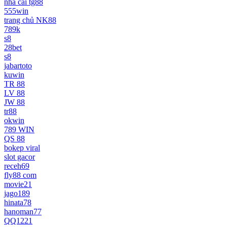
nhà cái tg88
555win
trang chủ NK88
789k
s8
28bet
s8
jabartoto
kuwin
TR 88
LV 88
JW 88
tr88
okwin
789 WIN
QS 88
bokep viral
slot gacor
receh69
fly88 com
movie21
jago189
hinata78
hanoman77
QQ1221