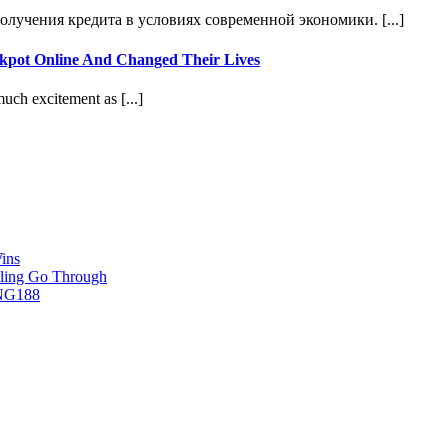
лучения кредита в условиях современной экономики. [...]
ackpot Online And Changed Their Lives
much excitement as [...]
ins
ling Go Through
ING188