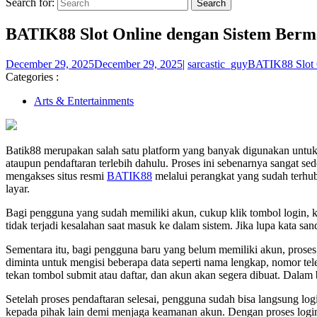
Search for:
BATIK88 Slot Online dengan Sistem Berm
December 29, 2025
December 29, 2025
|
sarcastic_guy
BATIK88 Slot 
Categories :
Arts & Entertainments
Batik88 merupakan salah satu platform yang banyak digunakan untuk 
ataupun pendaftaran terlebih dahulu. Proses ini sebenarnya sangat s
mengakses situs resmi
BATIK88
melalui perangkat yang sudah terhub
layar.
Bagi pengguna yang sudah memiliki akun, cukup klik tombol login, 
tidak terjadi kesalahan saat masuk ke dalam sistem. Jika lupa kata sa
Sementara itu, bagi pengguna baru yang belum memiliki akun, proses p
diminta untuk mengisi beberapa data seperti nama lengkap, nomor tel
tekan tombol submit atau daftar, dan akun akan segera dibuat. Dala
Setelah proses pendaftaran selesai, pengguna sudah bisa langsung l
kepada pihak lain demi menjaga keamanan akun. Dengan proses logi