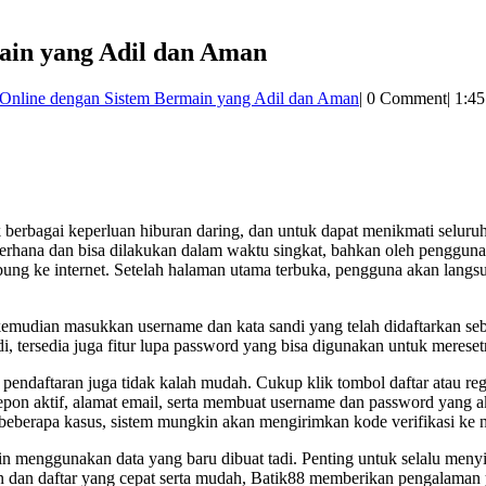
ain yang Adil dan Aman
Online dengan Sistem Bermain yang Adil dan Aman
|
0 Comment
|
1:4
berbagai keperluan hiburan daring, dan untuk dapat menikmati seluruh
ederhana dan bisa dilakukan dalam waktu singkat, bahkan oleh penggun
ung ke internet. Setelah halaman utama terbuka, pengguna akan langsung
kemudian masukkan username dan kata sandi yang telah didaftarkan se
ndi, tersedia juga fitur lupa password yang bisa digunakan untuk merese
endaftaran juga tidak kalah mudah. Cukup klik tombol daftar atau regis
epon aktif, alamat email, serta membuat username dan password yang ak
m beberapa kasus, sistem mungkin akan mengirimkan kode verifikasi ke
ogin menggunakan data yang baru dibuat tadi. Penting untuk selalu m
n dan daftar yang cepat serta mudah, Batik88 memberikan pengalama