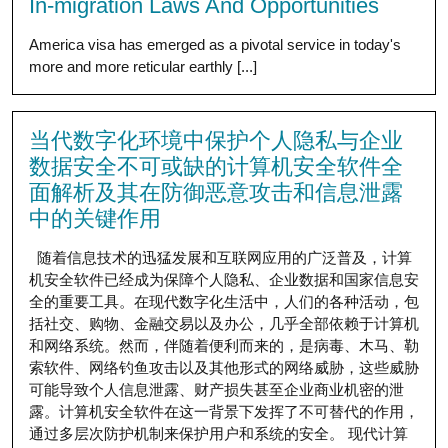
In-migration Laws And Opportunities
America visa has emerged as a pivotal service in today's
more and more reticular earthly [...]
当代数字化环境中保护个人隐私与企业
数据安全不可或缺的计算机安全软件全
面解析及其在防御恶意攻击和信息泄露
中的关键作用
随着信息技术的迅猛发展和互联网应用的广泛普及，计算
机安全软件已经成为保障个人隐私、企业数据和国家信息安
全的重要工具。在现代数字化生活中，人们的各种活动，包
括社交、购物、金融交易以及办公，几乎全部依赖于计算机
和网络系统。然而，伴随着便利而来的，是病毒、木马、勒
索软件、网络钓鱼攻击以及其他形式的网络威胁，这些威胁
可能导致个人信息泄露、财产损失甚至企业商业机密的泄
露。计算机安全软件在这一背景下发挥了不可替代的作用，
通过多层次防护机制来保护用户和系统的安全。 现代计算