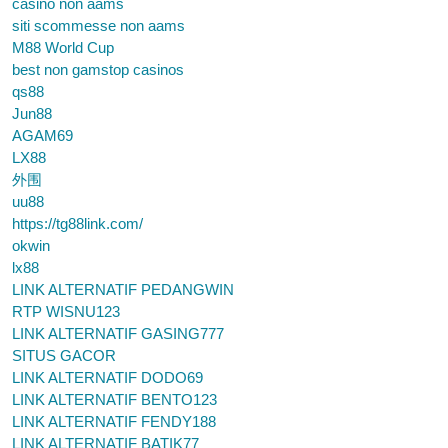
casino non aams
siti scommesse non aams
M88 World Cup
best non gamstop casinos
qs88
Jun88
AGAM69
LX88
外围
uu88
https://tg88link.com/
okwin
lx88
LINK ALTERNATIF PEDANGWIN
RTP WISNU123
LINK ALTERNATIF GASING777
SITUS GACOR
LINK ALTERNATIF DODO69
LINK ALTERNATIF BENTO123
LINK ALTERNATIF FENDY188
LINK ALTERNATIF BATIK77