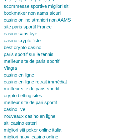
scommesse sportive migliori siti
bookmaker non aams sicuri
casino online stranieri non AAMS
site paris sportif France
casino sans kyc
casino crypto liste
best crypto casino
paris sportif sur le tennis
meilleur site de paris sportif
Viagra
casino en ligne
casino en ligne retrait immédiat
meilleur site de paris sportif
crypto betting sites
meilleur site de pari sportif
casino live
nouveaux casino en ligne
siti casino esteri
migliori siti poker online italia
migliori nuovi casino online