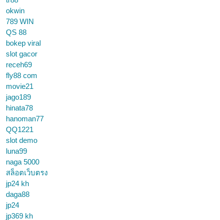
okwin
789 WIN
QS 88
bokep viral
slot gacor
receh69
fly88 com
movie21
jago189
hinata78
hanoman77
QQ1221
slot demo
luna99
naga 5000
สล็อตเว็บตรง
jp24 kh
daga88
jp24
jp369 kh