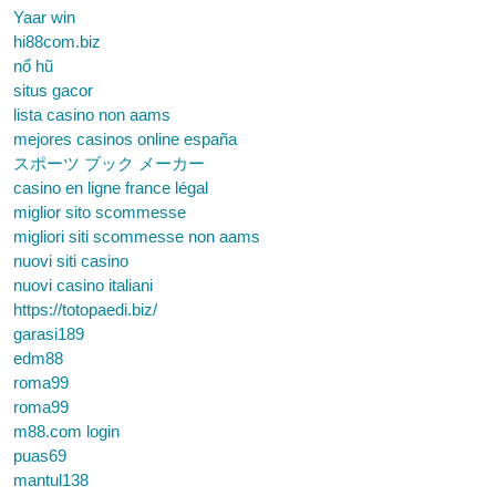
Yaar win
hi88com.biz
nổ hũ
situs gacor
lista casino non aams
mejores casinos online españa
スポーツ ブック メーカー
casino en ligne france légal
miglior sito scommesse
migliori siti scommesse non aams
nuovi siti casino
nuovi casino italiani
https://totopaedi.biz/
garasi189
edm88
roma99
roma99
m88.com login
puas69
mantul138