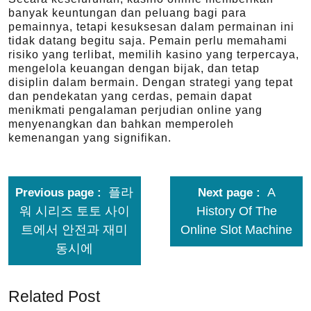
banyak keuntungan dan peluang bagi para
pemainnya, tetapi kesuksesan dalam permainan ini
tidak datang begitu saja. Pemain perlu memahami
risiko yang terlibat, memilih kasino yang terpercaya,
mengelola keuangan dengan bijak, dan tetap
disiplin dalam bermain. Dengan strategi yang tepat
dan pendekatan yang cerdas, pemain dapat
menikmati pengalaman perjudian online yang
menyenangkan dan bahkan memperoleh
kemenangan yang signifikan.
플라
A
Previous page
Next page
워 시리즈 토토 사이
History Of The
트에서 안전과 재미
Online Slot Machine
동시에
Related Post