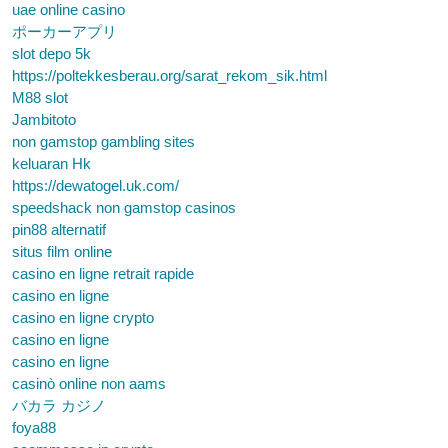
uae online casino
ポーカーアプリ
slot depo 5k
https://poltekkesberau.org/sarat_rekom_sik.html
M88 slot
Jambitoto
non gamstop gambling sites
keluaran Hk
https://dewatogel.uk.com/
speedshack non gamstop casinos
pin88 alternatif
situs film online
casino en ligne retrait rapide
casino en ligne
casino en ligne crypto
casino en ligne
casino en ligne
casinò online non aams
バカラ カジノ
foya88