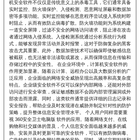
机安全软件不仅仅是传统意义上的杀毒工具，它们通常具备
实时监控、防火墙保护、入侵检测、恶意网址屏蔽和数据加
密等多项功能。实时监控能够在恶意程序尝试侵入系统时即
时阻止，从而有效防止病毒扩散。防火墙功能则为系统构建
一道安全屏障，过滤不安全的网络访问请求，阻止潜在攻击
者通过网络入侵系统。入侵检测系统通过分析系统行为模
式，能够发现异常活动并及时报警，这对于防御复杂的黑客
攻击尤其重要。此外，数据加密技术可以确保即使敏感信息
被截获，也无法被非法读取或篡改，从而保障信息在传输和
存储过程中的安全性。 在企业环境中，计算机安全软件的
作用更加显著。随着云计算、远程办公以及大数据分析的广
泛应用，企业面临的网络安全威胁呈现出高频率和高复杂度
特点。企业级安全软件不仅可以保护内部网络，还能对外部
访问进行安全审查，保证敏感数据不会因内部管理漏洞或外
部攻击而泄露。同时，这类软件通常提供详细的日志记录和
安全报告，帮助企业及时发现潜在威胁并制定针对性的防护
策略，提升整体信息安全管理水平。 个人用户同样需要重
视 360安全卫士电脑版 软件的应用。随着网络支付、在线
购物和社交媒体的普及，个人信息安全面临越来越多的威
胁。安装并及时更新可靠的安全软件，可以有效防御病毒、
广告软件以及钓鱼网站带来的风险。同时，通过定期扫描和