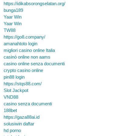
https://idikabsorongselatan.org/
bunga189
Yaar Win
Yaar Win
TW88
https://go8.company/
amanahtoto login
migliori casino online Italia
casinò online non aams
casino online senza documenti
crypto casino online
pin88 login
https://stqs88.com/
Slot Jackpot
VND88
casino senza documenti
188bet
https://gaza88ai.id
solusiwin daftar
hd porno