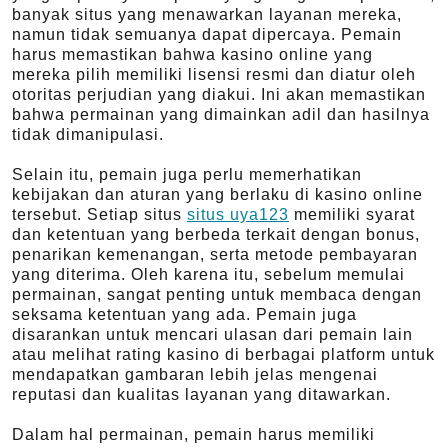
banyak situs yang menawarkan layanan mereka,
namun tidak semuanya dapat dipercaya. Pemain
harus memastikan bahwa kasino online yang
mereka pilih memiliki lisensi resmi dan diatur oleh
otoritas perjudian yang diakui. Ini akan memastikan
bahwa permainan yang dimainkan adil dan hasilnya
tidak dimanipulasi.
Selain itu, pemain juga perlu memerhatikan
kebijakan dan aturan yang berlaku di kasino online
tersebut. Setiap situs
situs uya123
memiliki syarat
dan ketentuan yang berbeda terkait dengan bonus,
penarikan kemenangan, serta metode pembayaran
yang diterima. Oleh karena itu, sebelum memulai
permainan, sangat penting untuk membaca dengan
seksama ketentuan yang ada. Pemain juga
disarankan untuk mencari ulasan dari pemain lain
atau melihat rating kasino di berbagai platform untuk
mendapatkan gambaran lebih jelas mengenai
reputasi dan kualitas layanan yang ditawarkan.
Dalam hal permainan, pemain harus memiliki