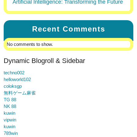
Artificial Intelligence: Transforming the Future
Recent Comments
No comments to show.
Dynamic Blogroll & Sidebar
techno002
helloworld102
coloksgp
無料ゲーム麻雀
TG 88
NK 88
kuwin
vipwin
kuwin
789win