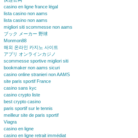
casino en ligne france légal
lista casino non aams
lista casino non aams
migliori siti scommesse non aams
ブック メーカー 野球
Monmon88
해외 온라인 카지노 사이트
アプリ オンラインカジノ
scommesse sportive migliori siti
bookmaker non aams sicuri
casino online stranieri non AAMS
site paris sportif France
casino sans kyc
casino crypto liste
best crypto casino
paris sportif sur le tennis
meilleur site de paris sportif
Viagra
casino en ligne
casino en ligne retrait immédiat