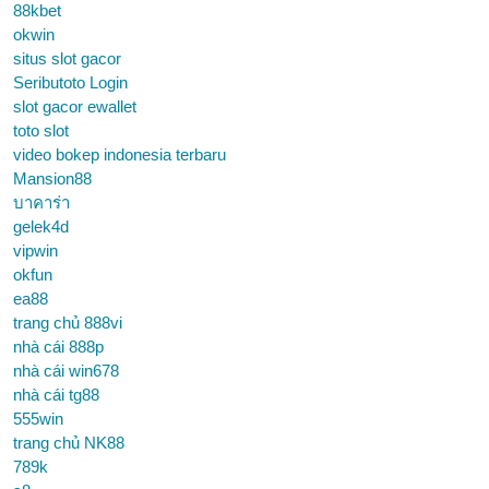
88kbet
okwin
situs slot gacor
Seributoto Login
slot gacor ewallet
toto slot
video bokep indonesia terbaru
Mansion88
บาคาร่า
gelek4d
vipwin
okfun
ea88
trang chủ 888vi
nhà cái 888p
nhà cái win678
nhà cái tg88
555win
trang chủ NK88
789k