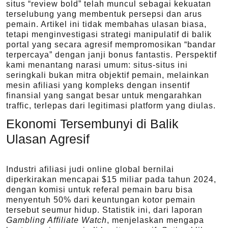
situs “review bold” telah muncul sebagai kekuatan
terselubung yang membentuk persepsi dan arus
pemain. Artikel ini tidak membahas ulasan biasa,
tetapi menginvestigasi strategi manipulatif di balik
portal yang secara agresif mempromosikan “bandar
terpercaya” dengan janji bonus fantastis. Perspektif
kami menantang narasi umum: situs-situs ini
seringkali bukan mitra objektif pemain, melainkan
mesin afiliasi yang kompleks dengan insentif
finansial yang sangat besar untuk mengarahkan
traffic, terlepas dari legitimasi platform yang diulas.
Ekonomi Tersembunyi di Balik
Ulasan Agresif
Industri afiliasi judi online global bernilai
diperkirakan mencapai $15 miliar pada tahun 2024,
dengan komisi untuk referal pemain baru bisa
menyentuh 50% dari keuntungan kotor pemain
tersebut seumur hidup. Statistik ini, dari laporan
Gambling Affiliate Watch
, menjelaskan mengapa