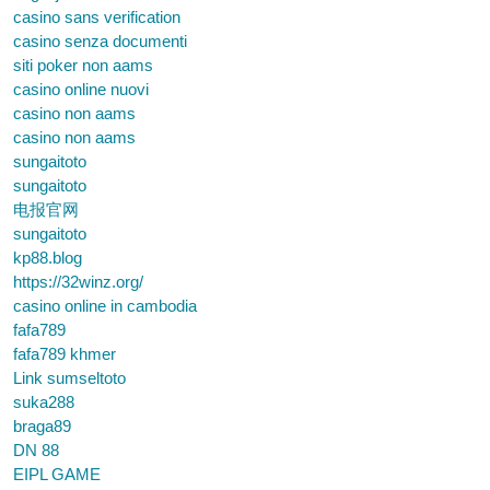
casino sans verification
casino senza documenti
siti poker non aams
casino online nuovi
casino non aams
casino non aams
sungaitoto
sungaitoto
电报官网
sungaitoto
kp88.blog
https://32winz.org/
casino online in cambodia
fafa789
fafa789 khmer
Link sumseltoto
suka288
braga89
DN 88
EIPL GAME