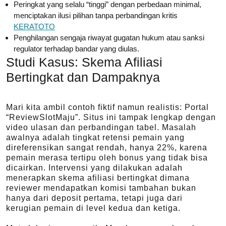
Peringkat yang selalu “tinggi” dengan perbedaan minimal,
menciptakan ilusi pilihan tanpa perbandingan kritis
KERATOTO
Penghilangan sengaja riwayat gugatan hukum atau sanksi
regulator terhadap bandar yang diulas.
Studi Kasus: Skema Afiliasi
Bertingkat dan Dampaknya
Mari kita ambil contoh fiktif namun realistis: Portal
“ReviewSlotMaju”. Situs ini tampak lengkap dengan
video ulasan dan perbandingan tabel. Masalah
awalnya adalah tingkat retensi pemain yang
direferensikan sangat rendah, hanya 22%, karena
pemain merasa tertipu oleh bonus yang tidak bisa
dicairkan. Intervensi yang dilakukan adalah
menerapkan skema afiliasi bertingkat dimana
reviewer mendapatkan komisi tambahan bukan
hanya dari deposit pertama, tetapi juga dari
kerugian pemain di level kedua dan ketiga.