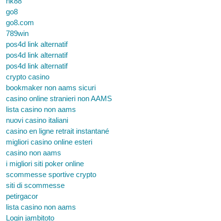
nk88
go8
go8.com
789win
pos4d link alternatif
pos4d link alternatif
pos4d link alternatif
crypto casino
bookmaker non aams sicuri
casino online stranieri non AAMS
lista casino non aams
nuovi casino italiani
casino en ligne retrait instantané
migliori casino online esteri
casino non aams
i migliori siti poker online
scommesse sportive crypto
siti di scommesse
petirgacor
lista casino non aams
Login jambitoto