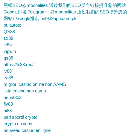
黑帽SEO@moonalites 通过我们的SEO反向链接提升您的网站↑
Google排名 Telegram：@moonalites 通过我们的SEO提升您的
网站↑ Google排名 bet939app.com.pk
pulautoto
QS88
sx88
lv88
vipwin
qs88
https://lx88.red/
lv88
ea88
migliori casino online non AAMS
lista casino non aams
hebat303
fly88
hi88
pari sportif crypto
crypto casinos
nouveau casino en ligne