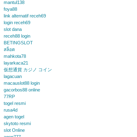
mantul138
foya88
link alternatif receh69
login receh69
slot dana
receh88 login
BETINGSLOT
สล็อต
mahkota78
layarkaca21
仮想通貨 カジノ コイン
lagacuan
macauslot88 login
gacorbos88 online
77RP
togel resmi
rusa4d
agen togel
skytoto resmi
slot Online
agen777