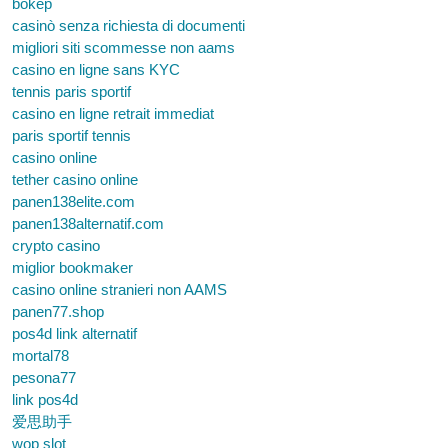
bokep
casinò senza richiesta di documenti
migliori siti scommesse non aams
casino en ligne sans KYC
tennis paris sportif
casino en ligne retrait immediat
paris sportif tennis
casino online
tether casino online
panen138elite.com
panen138alternatif.com
crypto casino
miglior bookmaker
casino online stranieri non AAMS
panen77.shop
pos4d link alternatif
mortal78
pesona77
link pos4d
爱思助手
wop slot