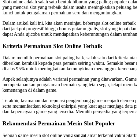
Slot online adalah salah satu bentuk hiburan yang paling populer dala
yang mencari slot yang terbaik dalam usaha meningkatkan peluang b
kunci untuk pengalaman permainan seru dan menguntungkan.
Dalam artikel kali ini, kita akan meninjau beberapa slot online terb
dari jackpot progresif hingga bonus putaran gratis, slot yang tepat 
dapat Anda ujicoba untuk mendapatkan keberuntungan dalam taruhan 
Kriteria Permainan Slot Online Terbaik
Dalam memilih permainan slot paling baik, salah satu dari kriteria
diberikan kembali kepada para pemain seiring waktu. Semakin besar 
di atas 95% untuk meningkatkan kemungkinan menangguk kemenan
Aspek selanjutnya adalah variansi permainan yang ditawarkan. Game s
mempertahankan pengalaman bermain yang tetap segar, tetapi memikat b
kemenangan di dalam game.
Terakhir, keamanan dan reputasi pengembang game menjadi elemen pen
serta memanfaatkan teknologi enkripsi yang kuat agar menjaga data 
dan kepercayaan game yang tersedia. Memilih penyedia yang terper
Rekomendasi Permainan Mesin Slot Populer
Sebuah game mesin slot online yang sangat amat terkenal yakni Starb