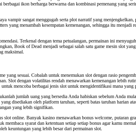
i berbagai ikon berharga berwarna dan kombinasi pemenang yang seri
ya vampir sangat menggugah serta plot narratif yang menjengkelkan,
catters yang menambah kesempatan kemenangan, sehingga itu menjadi r
komendasi. Terkenal dengan tema petualangan, permainan ini menyugu
ngkan, Book of Dead menjadi sebagai salah satu game mesin slot yang 
ng maksimal.
ame yang sesuai. Cobalah untuk menemukan slot dengan rasio pengembal
n. Slot dengan volatilitas rendah menawarkan kemenangan lebih rutin w
untuk mencoba berbagai jenis slot untuk mengidentifikasi mana yang 
kanlah jumlah uang yang bersedia Anda habiskan sebelum Anda mulai be
r yang disediakan oleh platform taruhan, seperti batas taruhan harian
angan yang lebih signifikan.
us slot online. Banyak kasino menawarkan bonus welcome, putaran gr
uk membaca syarat dan ketentuan setiap setiap bonus agar kamu mema
h keuntungan yang lebih besar dari permainan slot.