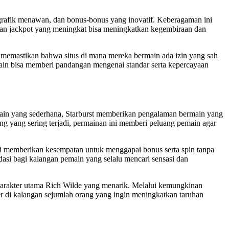
, grafik menawan, dan bonus-bonus yang inovatif. Keberagaman ini
s, dan jackpot yang meningkat bisa meningkatkan kegembiraan dan
 memastikan bahwa situs di mana mereka bermain ada izin yang sah
 lain bisa memberi pandangan mengenai standar serta kepercayaan
ermain yang sederhana, Starburst memberikan pengalaman bermain yang
 yang sering terjadi, permainan ini memberi peluang pemain agar
ni memberikan kesempatan untuk menggapai bonus serta spin tanpa
asi bagi kalangan pemain yang selalu mencari sensasi dan
karakter utama Rich Wilde yang menarik. Melalui kemungkinan
r di kalangan sejumlah orang yang ingin meningkatkan taruhan