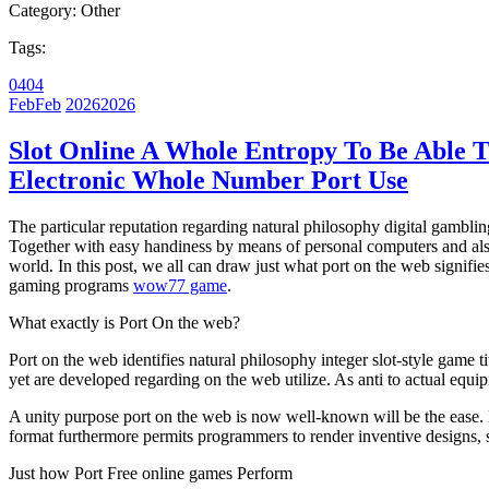
Category:
Other
Tags:
04
04
Feb
Feb
2026
2026
Slot Online A Whole Entropy To Be Able 
Electronic Whole Number Port Use
The particular reputation regarding natural philosophy digital gamblin
Together with easy handiness by means of personal computers and also
world. In this post, we all can draw just what port on the web signifi
gaming programs
wow77 game
.
What exactly is Port On the web?
Port on the web identifies natural philosophy integer slot-style game 
yet are developed regarding on the web utilize. As anti to actual equi
A unity purpose port on the web is now well-known will be the ease. 
format furthermore permits programmers to render inventive designs, 
Just how Port Free online games Perform