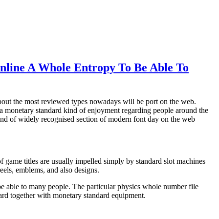
Online A Whole Entropy To Be Able To
t about the most reviewed types nowadays will be port on the web.
g a monetary standard kind of enjoyment regarding people around the
s kind of widely recognised section of modern font day on the web
of game titles are usually impelled simply by standard slot machines
reels, emblems, and also designs.
be able to many people. The particular physics whole number file
hard together with monetary standard equipment.