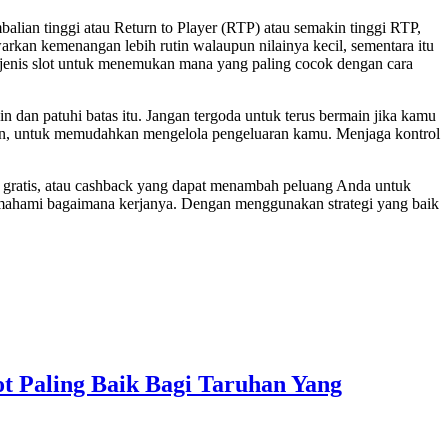
lian tinggi atau Return to Player (RTP) atau semakin tinggi RTP,
arkan kemenangan lebih rutin walaupun nilainya kecil, sementara itu
 jenis slot untuk menemukan mana yang paling cocok dengan cara
 dan patuhi batas itu. Jangan tergoda untuk terus bermain jika kamu
ngguan, untuk memudahkan mengelola pengeluaran kamu. Menjaga kontrol
n gratis, atau cashback yang dapat menambah peluang Anda untuk
emahami bagaimana kerjanya. Dengan menggunakan strategi yang baik
t Paling Baik Bagi Taruhan Yang