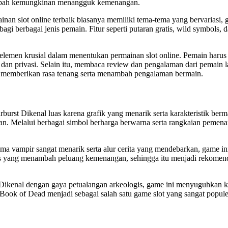
ambah kemungkinan menangguk kemenangan.
inan slot online terbaik biasanya memiliki tema-tema yang bervariasi
bagi berbagai jenis pemain. Fitur seperti putaran gratis, wild symbol
lemen krusial dalam menentukan permainan slot online. Pemain harus
i dan privasi. Selain itu, membaca review dan pengalaman dari pemain
n memberikan rasa tenang serta menambah pengalaman bermain.
arburst Dikenal luas karena grafik yang menarik serta karakteristik b
Melalui berbagai simbol berharga berwarna serta rangkaian pemenang
ema vampir sangat menarik serta alur cerita yang mendebarkan, game i
ers yang menambah peluang kemenangan, sehingga itu menjadi rekomend
. Dikenal dengan gaya petualangan arkeologis, game ini menyuguhkan 
ook of Dead menjadi sebagai salah satu game slot yang sangat popule