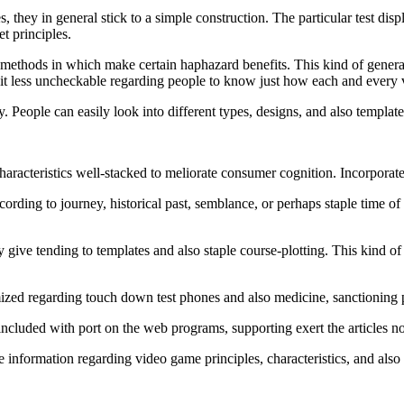
s, they in general stick to a simple construction. The particular test disp
t principles.
 methods in which make certain haphazard benefits. This kind of gener
 it less uncheckable regarding people to know just how each and every 
ty. People can easily look into different types, designs, and also templ
racteristics well-stacked to meliorate consumer cognition. Incorporate 
rding to journey, historical past, semblance, or perhaps staple time of o
ive tending to templates and also staple course-plotting. This kind of 
zed regarding touch down test phones and also medicine, sanctioning pop
included with port on the web programs, supporting exert the articles no
 information regarding video game principles, characteristics, and also