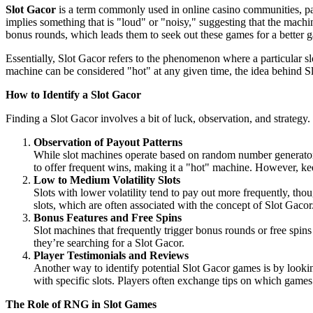
Slot Gacor
is a term commonly used in online casino communities, part
implies something that is "loud" or "noisy," suggesting that the machin
bonus rounds, which leads them to seek out these games for a better 
Essentially, Slot Gacor refers to the phenomenon where a particular sl
machine can be considered "hot" at any given time, the idea behind Slot
How to Identify a Slot Gacor
Finding a Slot Gacor involves a bit of luck, observation, and strategy. 
Observation of Payout Patterns
While slot machines operate based on random number generators (
to offer frequent wins, making it a "hot" machine. However, kee
Low to Medium Volatility Slots
Slots with lower volatility tend to pay out more frequently, tho
slots, which are often associated with the concept of Slot Gacor
Bonus Features and Free Spins
Slot machines that frequently trigger bonus rounds or free spin
they’re searching for a Slot Gacor.
Player Testimonials and Reviews
Another way to identify potential Slot Gacor games is by looki
with specific slots. Players often exchange tips on which games
The Role of RNG in Slot Games