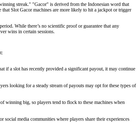
a winning streak." "Gacor" is derived from the Indonesian word that
 that Slot Gacor machines are more likely to hit a jackpot or trigger
eriod. While there’s no scientific proof or guarantee that any
ver wins in certain sessions.
t:
 if a slot has recently provided a significant payout, it may continue
ayers looking for a steady stream of payouts may opt for these types of
 of winning big, so players tend to flock to these machines when
or social media communities where players share their experiences