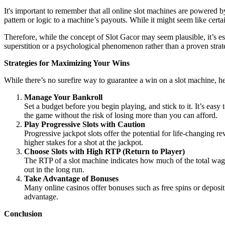
It's important to remember that all online slot machines are powered
pattern or logic to a machine’s payouts. While it might seem like cert
Therefore, while the concept of Slot Gacor may seem plausible, it’s es
superstition or a psychological phenomenon rather than a proven strat
Strategies for Maximizing Your Wins
While there’s no surefire way to guarantee a win on a slot machine, he
Manage Your Bankroll
Set a budget before you begin playing, and stick to it. It’s eas
the game without the risk of losing more than you can afford.
Play Progressive Slots with Caution
Progressive jackpot slots offer the potential for life-changing re
higher stakes for a shot at the jackpot.
Choose Slots with High RTP (Return to Player)
The RTP of a slot machine indicates how much of the total wage
out in the long run.
Take Advantage of Bonuses
Many online casinos offer bonuses such as free spins or depos
advantage.
Conclusion