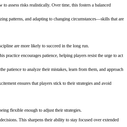
to assess risks realistically. Over time, this fosters a balanced
lyzing patterns, and adapting to changing circumstances—skills that are
scipline are more likely to succeed in the long run.
his practice encourages patience, helping players resist the urge to act
op the patience to analyze their mistakes, learn from them, and approach
citement ensures that players stick to their strategies and avoid
ing flexible enough to adjust their strategies.
 decisions. This sharpens their ability to stay focused over extended