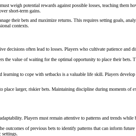
 must weigh potential rewards against possible losses, teaching them how 
over short-term gains.
anage their bets and maximize returns. This requires setting goals, ana
sional contexts.
lsive decisions often lead to losses. Players who cultivate patience and di
s the value of waiting for the optimal opportunity to place their bets. T
and learning to cope with setbacks is a valuable life skill. Players devel
o place larger, riskier bets. Maintaining discipline during moments of ex
.
tability. Players must remain attentive to patterns and trends while be
the outcomes of previous bets to identify patterns that can inform future
 settings.