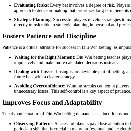
Evaluating Risks
: Every bet involves a degree of risk. Players
approach to decision-making that prioritizes long-term benefits 
Strategic Planning
: Successful players develop strategies to m
directly transferable to strategic planning in personal and profes
Fosters Patience and Discipline
Patience is a critical attribute for success in Diu Win betting, as impu
Waiting for the Right Moment
: Diu Win betting teaches player
impulsively and make more calculated decisions instead.
Dealing with Losses
: Losing is an inevitable part of betting, 
future bets with a clearer strategy.
Avoiding Overconfidence
: Winning streaks can tempt players t
unnecessary losses. This self-control is a key aspect of patience
Improves Focus and Adaptability
The dynamic nature of Diu Win betting demands sustained focus and adap
Observing Patterns
: Successful players pay close attention to 
periods, a skill that is crucial in many professional and academic