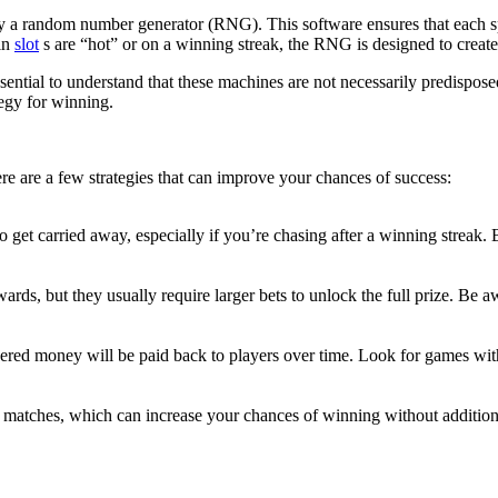
 by a random number generator (RNG). This software ensures that each s
ain
slot
s are “hot” or on a winning streak, the RNG is designed to create 
sential to understand that these machines are not necessarily predispose
egy for winning.
re are a few strategies that can improve your chances of success:
y to get carried away, especially if you’re chasing after a winning strea
wards, but they usually require larger bets to unlock the full prize. Be a
red money will be paid back to players over time. Look for games with h
it matches, which can increase your chances of winning without additio