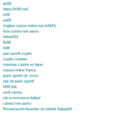
qs88
https://lx88.red/
lv88
ea88
migliori casino online non AAMS
lista casino non aams
hebat303
fly88
hi88
pari sportif crypto
crypto casinos
nouveau casino en ligne
casino online france
paris sportif ufc mma
site de paris sportif
M88 link
usdt casino
siti scommesse italiani
casino non aams
Reclamación lesiones accidente Sabadell