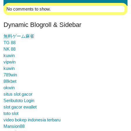
No comments to show.
Dynamic Blogroll & Sidebar
無料ゲーム麻雀
TG 88
NK 88
kuwin
vipwin
kuwin
789win
88kbet
okwin
situs slot gacor
Seributoto Login
slot gacor ewallet
toto slot
video bokep indonesia terbaru
Mansion88