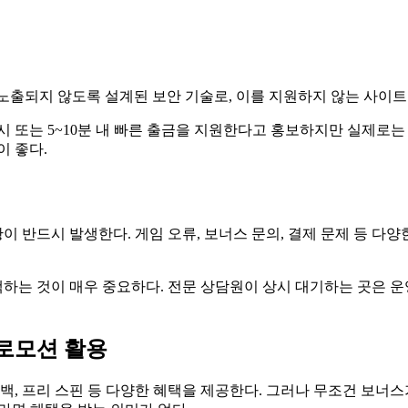
노출되지 않도록 설계된 보안 기술로, 이를 지원하지 않는 사이트
시 또는 5~10분 내 빠른 출금을 지원한다고 홍보하지만 실제로
이 좋다.
 반드시 발생한다. 게임 오류, 보너스 문의, 결제 문제 등 다
하는 것이 매우 중요하다. 전문 상담원이 상시 대기하는 곳은 운
로모션 활용
백, 프리 스핀 등 다양한 혜택을 제공한다. 그러나 무조건 보너스