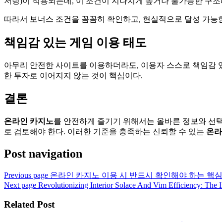
저링)이 적용되는데, 이 조건이 지나치게 높거나 불가능한 구조
따라서 보너스 조건을 꼼꼼히 확인하고, 현실적으로 달성 가능한
책임감 있는 게임 이용 태도
아무리 안전한 사이트를 이용하더라도, 이용자 스스로 책임감 
한 투자로 이어지지 않는 것이 핵심이다.
결론
온라인 카지노
를 안전하게 즐기기 위해서는 올바른 정보와 선택 
로 검토해야 한다. 이러한 기준을 충족하는 신뢰할 수 있는
온라
Post navigation
Previous page
온라인 카지노 이용 시 반드시 확인해야 하는 핵심
Next page
Revolutionizing Interior Solace And Vim Efficiency: The
Related Post