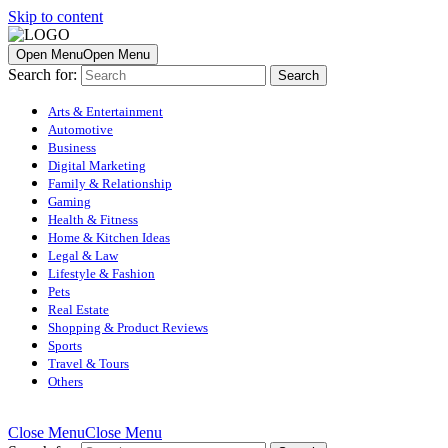
Skip to content
Open Menu
Open Menu
Search for:
Arts & Entertainment
Automotive
Business
Digital Marketing
Family & Relationship
Gaming
Health & Fitness
Home & Kitchen Ideas
Legal & Law
Lifestyle & Fashion
Pets
Real Estate
Shopping & Product Reviews
Sports
Travel & Tours
Others
Close Menu
Close Menu