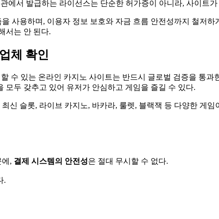
이러한 기관에서 발급하는 라이선스는 단순한 허가증이 아니라, 사이트
을 사용하며, 이용자 정보 보호와 자금 흐름 안전성까지 철저하게
해서는 안 된다.
업체 확인
할 수 있는 온라인 카지노 사이트는 반드시 글로벌 검증을 통과한 게임사와 
정성을 모두 갖추고 있어 유저가 안심하고 게임을 즐길 수 있다.
 최신 슬롯, 라이브 카지노, 바카라, 룰렛, 블랙잭 등 다양한
문에,
결제 시스템의 안전성
은 절대 무시할 수 없다.
.