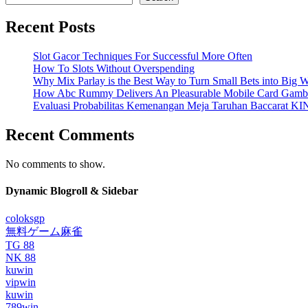
Recent Posts
Slot Gacor Techniques For Successful More Often
How To Slots Without Overspending
Why Mix Parlay is the Best Way to Turn Small Bets into Big W
How Abc Rummy Delivers An Pleasurable Mobile Card Gamb
Evaluasi Probabilitas Kemenangan Meja Taruhan Baccarat K
Recent Comments
No comments to show.
Dynamic Blogroll & Sidebar
coloksgp
無料ゲーム麻雀
TG 88
NK 88
kuwin
vipwin
kuwin
789win