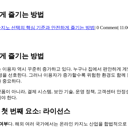
게 즐기는 방법
카지노 선택의 핵심 기준과 안전하게 즐기는 방법
|
0 Comment
|
11:
게 즐기는 방법
는 이용자 역시 꾸준히 증가하고 있다. 누구나 집에서 편안하게 게
경을 선호한다. 그러나 이용자가 증가할수록 위험한 환경도 함께
 중요하다.
 아니라, 결제 시스템, 보안 기술, 운영 정책, 고객센터 안정
야 한다.
첫 번째 요소: 라이선스
 여부
다. 해외 여러 국가에서는 온라인 카지노 산업을 합법적으로 