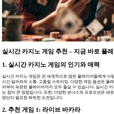
실시간 카지노 게임 추천 – 지금 바로 플
1. 실시간 카지노 게임의 인기와 매력
실시간 카지노 게임은 전 세계적으로 많은 플레이어들에게 사랑
시간 딜러와의 소통, 고품질 스트리밍, 다양한 게임 옵션은 플레
자부터 숙련된 플레이어까지 모두 즐길 수 있습니다. 실시간 카
는 점이 큰 장점입니다. 또한, 다양한 보너스와 프로모션은 
판단이 필요한 짜릿한 도전입니다.
2. 추천 게임 1: 라이브 바카라