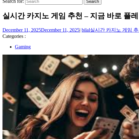
Search for:
실시간 카지노 게임 추천 – 지금 바로 플
December 11, 2025
December 11, 2025
|
bilal
실시간 카지노 게임 추
Categories :
Gaming