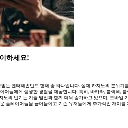
레이하세요!
받는 엔터테인먼트 형태 중 하나입니다. 실제 카지노의 분위기를
이어들에게 생생한 경험을 제공합니다. 특히, 바카라, 블랙잭, 
지노의 인기는 기술 발전과 함께 더욱 증가하고 있으며, 모바일 
새로운 플레이어들을 끌어들이고 기존 유저들에게 추가적인 재미를 