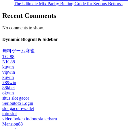
The Ultimate Mix Parlay Betting Guide for Serious Bettors ,
Recent Comments
No comments to show.
Dynamic Blogroll & Sidebar
無料ゲーム麻雀
TG 88
NK 88
kuwin
vipwin
kuwin
789win
88kbet
okwin
situs slot gacor
Seributoto Login
slot gacor ewallet
toto slot
video bokep indonesia terbaru
Mansion88