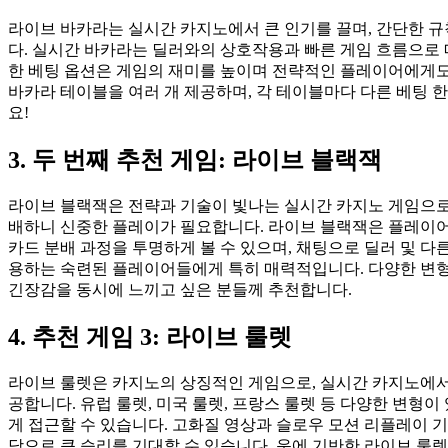
라이브 바카라는 실시간 카지노에서 큰 인기를 끌며, 간단한 규
다. 실시간 바카라는 딜러와의 상호작용과 빠른 게임 흐름으로 
한 베팅 옵션은 게임의 재미를 높이며 전략적인 플레이어에게도
바카라 테이블을 여러 개 제공하며, 각 테이블마다 다른 베팅 
요!
3. 두 번째 추천 게임: 라이브 블랙잭
라이브 블랙잭은 전략과 기술이 빛나는 실시간 카지노 게임으로, 
배하니 신중한 플레이가 필요합니다. 라이브 블랙잭은 플레이어
카드 분배 과정을 투명하게 볼 수 있으며, 채팅으로 딜러 및 다
용하는 숙련된 플레이어들에게 특히 매력적입니다. 다양한 변형
긴장감을 동시에 느끼고 싶은 분들께 추천합니다.
4. 추천 게임 3: 라이브 룰렛
라이브 룰렛은 카지노의 상징적인 게임으로, 실시간 카지노에서
공합니다. 유럽 룰렛, 미국 룰렛, 프랑스 룰렛 등 다양한 변형이
게 접근할 수 있습니다. 고화질 영상과 슬로우 모션 리플레이 
당으로 큰 승리를 기대할 수 있습니다. 운에 기반한 라이브 룰