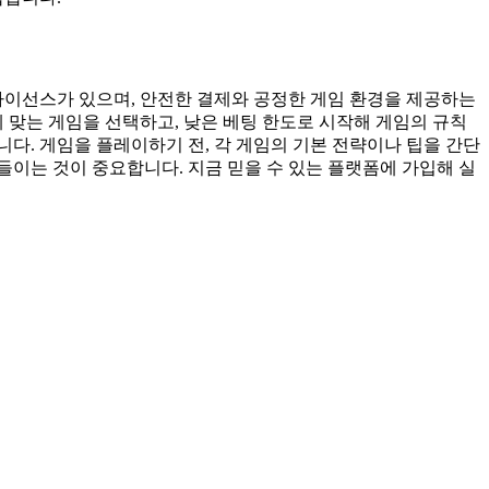
라이선스가 있으며, 안전한 결제와 공정한 게임 환경을 제공하는
 맞는 게임을 선택하고, 낮은 베팅 한도로 시작해 게임의 규칙
다. 게임을 플레이하기 전, 각 게임의 기본 전략이나 팁을 간단
들이는 것이 중요합니다. 지금 믿을 수 있는 플랫폼에 가입해 실