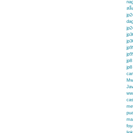
na
สล็
jp2
da
jp2
jp3
jp3
jp9
jp9
jp8
jp8
cam
Mw
Jav
ww
cas
me
pu
ma
foy
lin