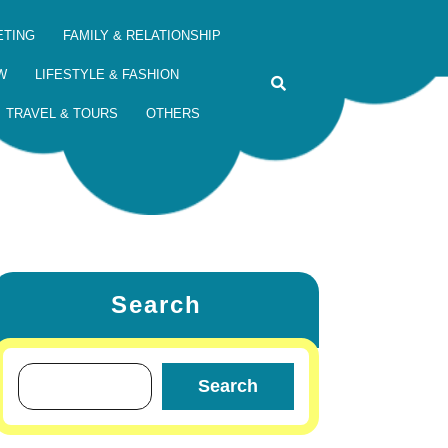
ETING
FAMILY & RELATIONSHIP
W
LIFESTYLE & FASHION
TRAVEL & TOURS
OTHERS
Search
Search