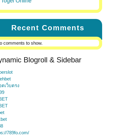
Togel Online
Recent Comments
o comments to show.
ynamic Blogroll & Sidebar
perslot
ehbet
อตเว็บตรง
99
BET
BET
et
bet
88
ps://789fo.com/