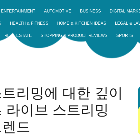
 ENTERTAINMENT
AUTOMOTIVE
BUSINESS
DIGITAL MARK
G
HEALTH & FITNESS
HOME & KITCHEN IDEAS
LEGAL & LA
REAL ESTATE
SHOPPING & PRODUCT REVIEWS
SPORTS
스트리밍에 대한 깊이
츠 라이브 스트리밍
트렌드