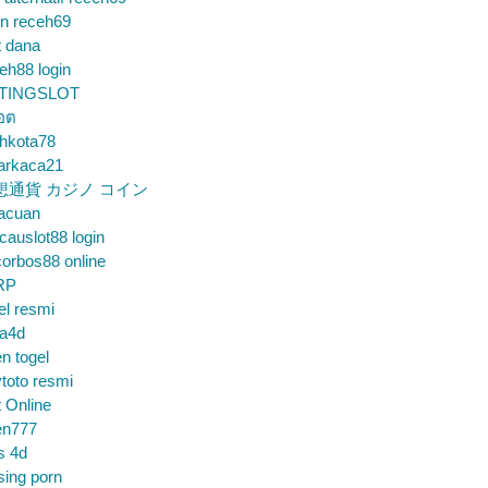
in receh69
t dana
eh88 login
TINGSLOT
็อต
hkota78
arkaca21
想通貨 カジノ コイン
gacuan
auslot88 login
orbos88 online
RP
el resmi
sa4d
n togel
toto resmi
t Online
en777
s 4d
sing porn