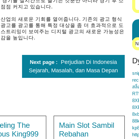
 경기를 실시간으로 즐기는 것뿐만 아니라 경기 후 소
 점점 커지고 있습니다.
 산업의 새로운 기회를 열어줍니다. 기존의 광고 형식
광고를 광고를 통해 특정 대상을 좀 더 효과적으로 도
 스트리밍이 보여주는 디지털 광고의 새로운 가능성은
대감을 높입니다.
N
D
Perjudian Di Indonesia
Next page
Sejarah, Masalah, dan Masa Depan
sni
rec
สล็
RT
8X
8X
8xb
88k
eling The
Main Slot Sambil
kp
ious King999
Rebahan
htt