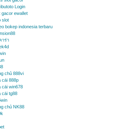
ibutoto Login
t gacor ewallet
o slot
eo bokep indonesia terbaru
nsion88
คาร่า
ek4d
win
un
88
ng chủ 888vi
 cái 888p
 cái win678
 cái tg88
5win
ng chủ NK88
9k
et