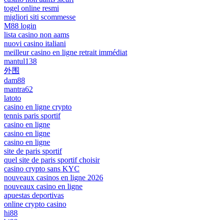
togel online resmi
migliori siti scommesse
M88 login
lista casino non aams
nuovi casino italiani
meilleur casino en ligne retrait immédiat
mantul138
外围
dam88
mantra62
latoto
casino en ligne crypto
tennis paris sportif
casino en ligne
casino en ligne
casino en ligne
site de paris sportif
quel site de paris sportif choisir
casino crypto sans KYC
nouveaux casinos en ligne 2026
nouveaux casino en ligne
apuestas deportivas
online crypto casino
hi88