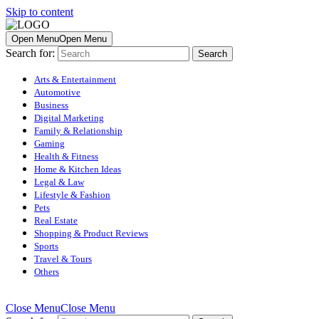
Skip to content
Open Menu
Open Menu
Search for:
Arts & Entertainment
Automotive
Business
Digital Marketing
Family & Relationship
Gaming
Health & Fitness
Home & Kitchen Ideas
Legal & Law
Lifestyle & Fashion
Pets
Real Estate
Shopping & Product Reviews
Sports
Travel & Tours
Others
Close Menu
Close Menu