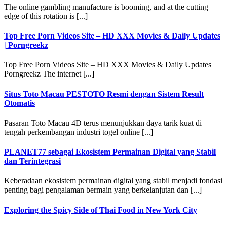
The online gambling manufacture is booming, and at the cutting
edge of this rotation is [...]
Top Free Porn Videos Site – HD XXX Movies & Daily Updates
| Porngreekz
Top Free Porn Videos Site – HD XXX Movies & Daily Updates
Porngreekz The internet [...]
Situs Toto Macau PESTOTO Resmi dengan Sistem Result
Otomatis
Pasaran Toto Macau 4D terus menunjukkan daya tarik kuat di
tengah perkembangan industri togel online [...]
PLANET77 sebagai Ekosistem Permainan Digital yang Stabil
dan Terintegrasi
Keberadaan ekosistem permainan digital yang stabil menjadi fondasi
penting bagi pengalaman bermain yang berkelanjutan dan [...]
Exploring the Spicy Side of Thai Food in New York City