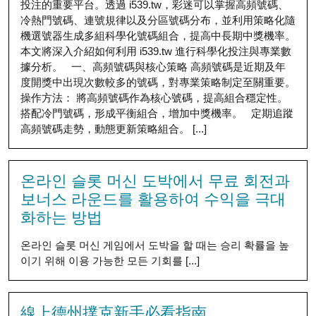
投注的重要平台。透過 i539.tw，彩迷可以掌握高頻號碼、
冷熱門號碼、連號規律以及分區號碼分布，並利用策略化隨
機選號器生成多組科學化號碼組合，提高中長期中獎機率。
本文將深入介紹如何利用 i539.tw 進行科學化投注與專業數
據分析。 一、高頻號碼與核心策略 高頻號碼是近期及年
度開獎中出現次數較多的號碼，對專業策略制定至關重要。
操作方法： 將高頻號碼作為核心號碼，提高組合穩定性。
搭配冷門號碼，形成平衡組合，增加中獎機率。 定期追蹤
高頻號碼走勢，動態更新策略組合。 [...]
온라인 슬롯 머신 도박에서 무료 회전과
보너스 라운드를 활용하여 수익을 극대
화하는 방법
온라인 슬롯 머신 게임에서 도박을 할 때는 승리 확률을 높
이기 위해 이용 가능한 모든 기회를 [...]
線上德州撲克新手必看指南