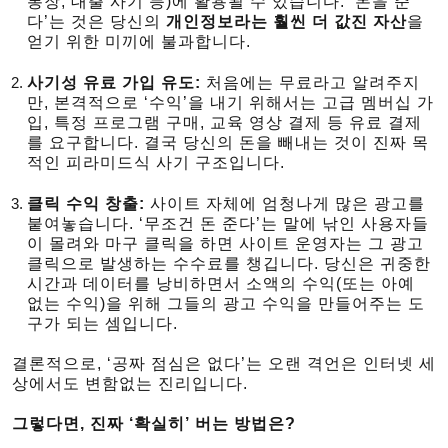
통장, 대출 사기 등)에 활용될 수 있습니다. ‘돈을 준
다’는 것은 당신의
개인정보라는 훨씬 더 값진 자산
을
얻기 위한 미끼에 불과합니다.
사기성 유료 가입 유도:
처음에는 무료라고 알려주지
만, 본격적으로 ‘수익’을 내기 위해서는 고급 멤버십 가
입, 특정 프로그램 구매, 교육 영상 결제 등 유료 결제
를 요구합니다. 결국 당신의 돈을 빼내는 것이 진짜 목
적인 피라미드식 사기 구조입니다.
클릭 수익 창출:
사이트 자체에 엄청나게 많은 광고를
붙여놓습니다. ‘무조건 돈 준다’는 말에 낚인 사용자들
이 몰려와 마구 클릭을 하면 사이트 운영자는 그 광고
클릭으로 발생하는 수수료를 챙깁니다. 당신은 귀중한
시간과 데이터를 낭비하면서 소액의 수익(또는 아예
없는 수익)을 위해 그들의 광고 수익을 만들어주는 도
구가 되는 셈입니다.
결론적으로, ‘공짜 점심은 없다’는 오랜 격언은 인터넷 세
상에서도 변함없는 진리입니다.
그렇다면, 진짜 ‘확실히’ 버는 방법은?