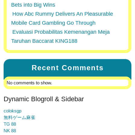
Bets into Big Wins
How Abc Rummy Delivers An Pleasurable
Mobile Card Gambling Go Through
Evaluasi Probabilitas Kemenangan Meja
Taruhan Baccarat KING188
Recent Comments
No comments to show.
Dynamic Blogroll & Sidebar
coloksgp
無料ゲーム麻雀
TG 88
NK 88