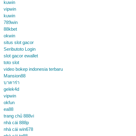
kuwin
vipwin
kuwin
789win
88kbet
okwin
situs slot gacor
Seributoto Login
slot gacor ewallet
toto slot
video bokep indonesia terbaru
Mansion88
บาคาร่า
gelek4d
vipwin
okfun
ea88
trang chủ 888vi
nhà cái 888p
nhà cái win678
nhà cái tg88