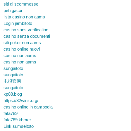
siti di scommesse
petirgacor
lista casino non aams
Login jambitoto
casino sans verification
casino senza documenti
siti poker non aams
casino online nuovi
casino non aams
casino non aams
sungaitoto
sungaitoto
电报官网
sungaitoto
kp88.blog
https://32winz.org/
casino online in cambodia
fafa789
fafa789 khmer
Link sumseltoto