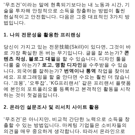
‘무조건’이라는 말에 현혹되기보다는 내 노동과 시간, 기
술을 투자해 안정적으로 소득을 창출하는 방법이 훨씬
현실적이고 안전합니다. 다음은 그중 대표적인 3가지 방
법입니다.
1. 나의 전문성을 활용한 프리랜싱
당신이 가지고 있는 전문技能(Skill)이 있다면, 그것이 바
로 가장 확실한 돈 버는 무기입니다. 글을 잘 쓰는가?
콘
텐츠 작성, 블로그 대필
을 할 수 있습니다. 디자인 툴을
다룰 줄 아는가?
로고, 명함 디자인
을 수주받을 수 있습
니다. 외국어를 잘하는가?
번역이나 통역
작업을 찾아보
세요. 프로그래밍을 할 줄 안다면 수요는 훨씬 더 많습니
다. ‘크몽’, ‘오투잡’, ‘KG프리랜서’ 같은 프리랜서 플랫폼
에 본인의 포트폴리오를 등록하고 본격적인 활동을 시작
하는 것이 첫걸음입니다.
2. 온라인 설문조사 및 리서치 사이트 활용
‘무조건’은 아니지만, 비교적 간단한 노력으로 소득을 창
출할 수 있는 방법입니다. 마케팅 기업들은 소비자들의
의견을 매우 중요하게 생각합니다. 따라서 온라인으로