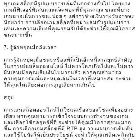
ทุกเกมสล็อตมีรูปแบบการเล่นที่แตกต่างกันไป โดยบาง
เกมมีฟีเจอร์พิเศษและแจ็คพอตที่มีมูลค่าสูง ขณะที่บาง
เกมอาจเน้นการชนะบ่อย ๆ แต่การจ่ายเงินรางวัลอาจจะ
น้อยกว่า การเลือกเกมสล็อตที่เหมาะสมกับรูปแบบการ
เล่นและความเสี่ยงที่คุณยอมรับได้จะช่วยให้คุณมีโอกาส
ชนะมากขึ้น
7. รู้จักหยุดเมื่อถึงเวลา
การรู้จักหยุดเมื่อชนะหรือแพ้ก็เป็นอีกหนึ่งกลยุทธ์สำคัญ
ในการเล่นสล็อตออนไลน์ ไม่ควรโลภเกินไปและไม่ควร
ฝืนเล่นเมื่อคุณเสียเงินไปมากแล้ว หากคุณสามารถ
ควบคุมอารมณ์และหยุดเล่นในเวลาที่เหมาะสม จะช่วย
ให้คุณไม่เสี่ยงต่อการสูญเสียมากเกินไป
สรุป
การเล่นสล็อตออนไลน์ไม่ใช่แค่เรื่องของโชคเพียงอย่าง
เดียว หากคุณสามารถเข้าใจระบบการทำงานของเกม
และเลือกใช้กลยุทธ์ที่ดี จะช่วยให้คุณมีโอกาสชนะมาก
ขึ้น การเลือกเกมสล็อตที่มี RTP สูง วางแผนการเดิมพัน
และใช้โบนัสให้เป็นประโยชน์ จะทำให้คุณเพลิดเพลินกับ