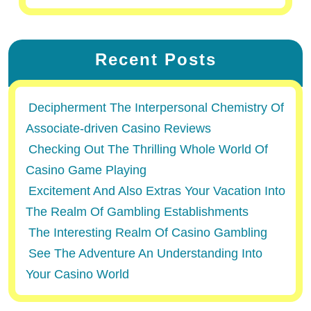
Recent Posts
Decipherment The Interpersonal Chemistry Of
Associate-driven Casino Reviews
Checking Out The Thrilling Whole World Of
Casino Game Playing
Excitement And Also Extras Your Vacation Into
The Realm Of Gambling Establishments
The Interesting Realm Of Casino Gambling
See The Adventure An Understanding Into
Your Casino World