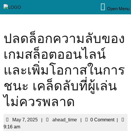
Open Menu
ปลดล็อกความลับของ
เกมสล็อตออนไลน์
และเพิ่มโอกาสในการ
ชนะ เคล็ดลับที่ผู้เล่น
ไม่ควรพลาด
May 7, 2025
|
ahead_time
|
0 Comment
|
9:16 am