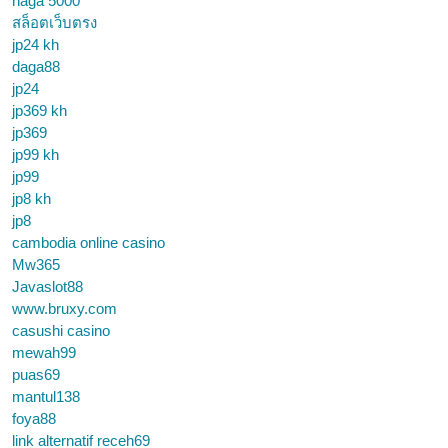
naga 5000
สล็อตเว็บตรง
jp24 kh
daga88
jp24
jp369 kh
jp369
jp99 kh
jp99
jp8 kh
jp8
cambodia online casino
Mw365
Javaslot88
www.bruxy.com
casushi casino
mewah99
puas69
mantul138
foya88
link alternatif receh69