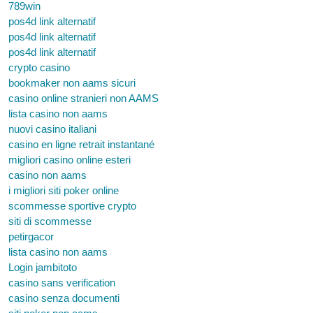
789win
pos4d link alternatif
pos4d link alternatif
pos4d link alternatif
crypto casino
bookmaker non aams sicuri
casino online stranieri non AAMS
lista casino non aams
nuovi casino italiani
casino en ligne retrait instantané
migliori casino online esteri
casino non aams
i migliori siti poker online
scommesse sportive crypto
siti di scommesse
petirgacor
lista casino non aams
Login jambitoto
casino sans verification
casino senza documenti