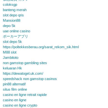
coloksgp
banteng merah
slot depo qris
Mansion88
depo 5k
uae online casino
ポーカーアプリ
slot depo 5k
https://poltekkesberau.org/sarat_rekom_sik.html
M88 slot
Jambitoto
non gamstop gambling sites
keluaran Hk
https://dewatogel.uk.com/
speedshack non gamstop casinos
pin88 alternatif
situs film online
casino en ligne retrait rapide
casino en ligne
casino en ligne crypto