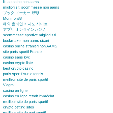
lista casino non aams
migliori siti scommesse non aams
ブック メーカー 野球
Monmon88
해외 온라인 카지노 사이트
アプリ オンラインカジノ
scommesse sportive migliori siti
bookmaker non aams sicuri
casino online stranieri non AAMS
site paris sportif France
casino sans kyc
casino crypto liste
best crypto casino
paris sportif sur le tennis
meilleur site de paris sportif
Viagra
casino en ligne
casino en ligne retrait immédiat
meilleur site de paris sportif
crypto betting sites
meilleur site de pari sportif