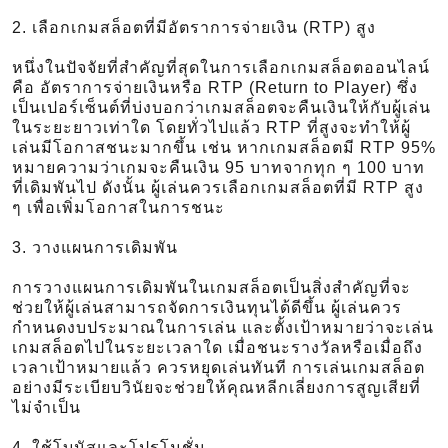
2. เลือกเกมสล็อตที่มีอัตราการจ่ายเงิน (RTP) สูง
หนึ่งในปัจจัยที่สำคัญที่สุดในการเลือกเกมสล็อตออนไลน์
คือ อัตราการจ่ายเงินหรือ RTP (Return to Player) ซึ่ง
เป็นเปอร์เซ็นต์ที่บ่งบอกว่าเกมสล็อตจะคืนเงินให้กับผู้เล่น
ในระยะยาวเท่าใด โดยทั่วไปแล้ว RTP ที่สูงจะทำให้ผู้
เล่นมีโอกาสชนะมากขึ้น เช่น หากเกมสล็อตมี RTP 95%
หมายความว่าเกมจะคืนเงิน 95 บาทจากทุก ๆ 100 บาท
ที่เดิมพันไป ดังนั้น ผู้เล่นควรเลือกเกมสล็อตที่มี RTP สูง
ๆ เพื่อเพิ่มโอกาสในการชนะ
3. วางแผนการเดิมพัน
การวางแผนการเดิมพันในเกมสล็อตเป็นสิ่งสำคัญที่จะ
ช่วยให้ผู้เล่นสามารถจัดการเงินทุนได้ดีขึ้น ผู้เล่นควร
กำหนดงบประมาณในการเล่น และตั้งเป้าหมายว่าจะเล่น
เกมสล็อตไปในระยะเวลาใด เมื่อชนะรางวัลหรือเมื่อถึง
เวลาเป้าหมายแล้ว ควรหยุดเล่นทันที การเล่นเกมสล็อต
อย่างมีระเบียบวินัยจะช่วยให้คุณหลีกเลี่ยงการสูญเสียที่
ไม่จำเป็น
4. ใช้โบนัสและโปรโมชั่น