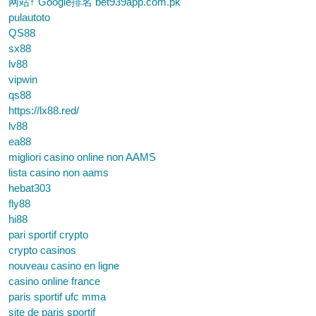
网站↑ Google排名 bet939app.com.pk
pulautoto
QS88
sx88
lv88
vipwin
qs88
https://lx88.red/
lv88
ea88
migliori casino online non AAMS
lista casino non aams
hebat303
fly88
hi88
pari sportif crypto
crypto casinos
nouveau casino en ligne
casino online france
paris sportif ufc mma
site de paris sportif