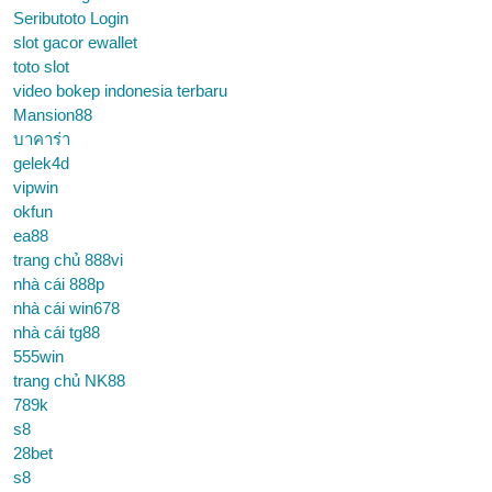
Seributoto Login
slot gacor ewallet
toto slot
video bokep indonesia terbaru
Mansion88
บาคาร่า
gelek4d
vipwin
okfun
ea88
trang chủ 888vi
nhà cái 888p
nhà cái win678
nhà cái tg88
555win
trang chủ NK88
789k
s8
28bet
s8