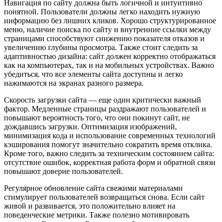
Навигация по сайту должна быть логичной и интуитивно
понятной. Пользователи должны легко находить нужную
информацию без лишних кликов. Хорошо структурированное
меню, наличие поиска по сайту и внутренние ссылки между
страницами способствуют снижению показателя отказов и
увеличению глубины просмотра. Также стоит следить за
адаптивностью дизайна: сайт должен корректно отображаться
как на компьютерах, так и на мобильных устройствах. Важно
убедиться, что все элементы сайта доступны и легко
нажимаются на экранах разного размера.
Скорость загрузки сайта — еще один критически важный
фактор. Медленные страницы раздражают пользователей и
повышают вероятность того, что они покинут сайт, не
дождавшись загрузки. Оптимизация изображений,
минимизация кода и использование современных технологий
кэширования помогут значительно сократить время отклика.
Кроме того, важно следить за техническим состоянием сайта:
отсутствие ошибок, корректная работа форм и обратной связи
повышают доверие пользователей.
Регулярное обновление сайта свежими материалами
стимулирует пользователей возвращаться снова. Если сайт
живой и развивается, это положительно влияет на
поведенческие метрики. Также полезно мотивировать