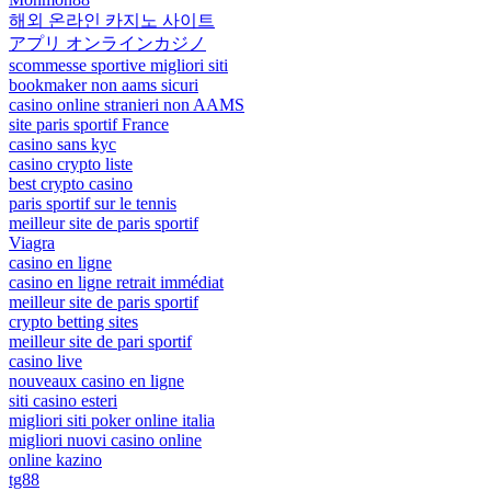
해외 온라인 카지노 사이트
アプリ オンラインカジノ
scommesse sportive migliori siti
bookmaker non aams sicuri
casino online stranieri non AAMS
site paris sportif France
casino sans kyc
casino crypto liste
best crypto casino
paris sportif sur le tennis
meilleur site de paris sportif
Viagra
casino en ligne
casino en ligne retrait immédiat
meilleur site de paris sportif
crypto betting sites
meilleur site de pari sportif
casino live
nouveaux casino en ligne
siti casino esteri
migliori siti poker online italia
migliori nuovi casino online
online kazino
tg88