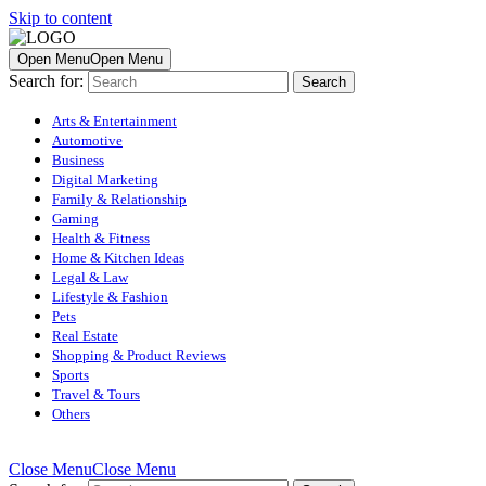
Skip to content
Open Menu
Open Menu
Search for:
Arts & Entertainment
Automotive
Business
Digital Marketing
Family & Relationship
Gaming
Health & Fitness
Home & Kitchen Ideas
Legal & Law
Lifestyle & Fashion
Pets
Real Estate
Shopping & Product Reviews
Sports
Travel & Tours
Others
Close Menu
Close Menu