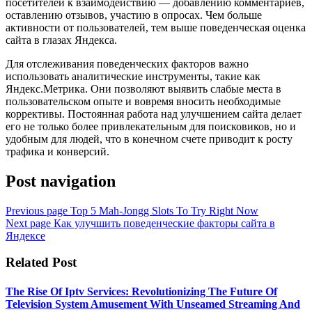
посетителей к взаимодействию — добавлению комментариев,
оставлению отзывов, участию в опросах. Чем больше
активности от пользователей, тем выше поведенческая оценка
сайта в глазах Яндекса.
Для отслеживания поведенческих факторов важно
использовать аналитические инструменты, такие как
Яндекс.Метрика. Они позволяют выявить слабые места в
пользовательском опыте и вовремя вносить необходимые
коррективы. Постоянная работа над улучшением сайта делает
его не только более привлекательным для поисковиков, но и
удобным для людей, что в конечном счете приводит к росту
трафика и конверсий.
Post navigation
Previous page
Top 5 Mah-Jongg Slots To Try Right Now
Next page
Как улучшить поведенческие факторы сайта в
Яндексе
Related Post
The Rise Of Iptv Services: Revolutionizing The Future Of
Television System Amusement With Unseamed Streaming And