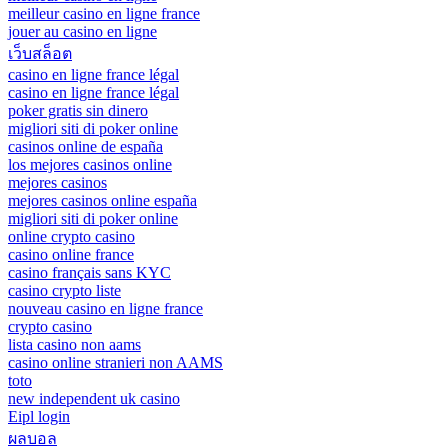
meilleur casino en ligne france
jouer au casino en ligne
เว็บสล็อต
casino en ligne france légal
casino en ligne france légal
poker gratis sin dinero
migliori siti di poker online
casinos online de españa
los mejores casinos online
mejores casinos
mejores casinos online españa
migliori siti di poker online
online crypto casino
casino online france
casino français sans KYC
casino crypto liste
nouveau casino en ligne france
crypto casino
lista casino non aams
casino online stranieri non AAMS
toto
new independent uk casino
Eipl login
ผลบอล