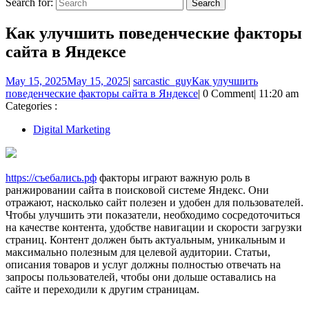
Search for:
Как улучшить поведенческие факторы
сайта в Яндексе
May 15, 2025
May 15, 2025
|
sarcastic_guy
Как улучшить
поведенческие факторы сайта в Яндексе
|
0 Comment
|
11:20 am
Categories :
Digital Marketing
https://съебались.рф
факторы играют важную роль в
ранжировании сайта в поисковой системе Яндекс. Они
отражают, насколько сайт полезен и удобен для пользователей.
Чтобы улучшить эти показатели, необходимо сосредоточиться
на качестве контента, удобстве навигации и скорости загрузки
страниц. Контент должен быть актуальным, уникальным и
максимально полезным для целевой аудитории. Статьи,
описания товаров и услуг должны полностью отвечать на
запросы пользователей, чтобы они дольше оставались на
сайте и переходили к другим страницам.