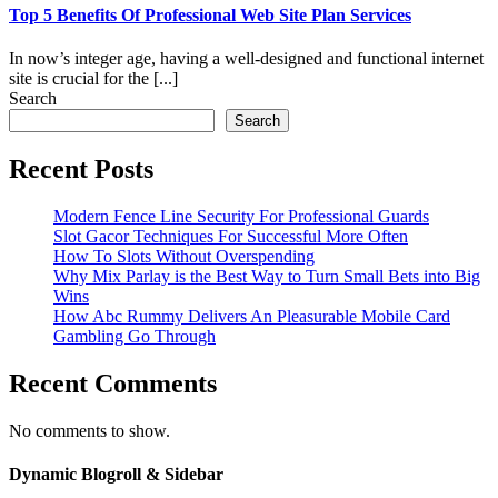
Top 5 Benefits Of Professional Web Site Plan Services
In now’s integer age, having a well-designed and functional internet
site is crucial for the [...]
Search
Search
Recent Posts
Modern Fence Line Security For Professional Guards
Slot Gacor Techniques For Successful More Often
How To Slots Without Overspending
Why Mix Parlay is the Best Way to Turn Small Bets into Big
Wins
How Abc Rummy Delivers An Pleasurable Mobile Card
Gambling Go Through
Recent Comments
No comments to show.
Dynamic Blogroll & Sidebar