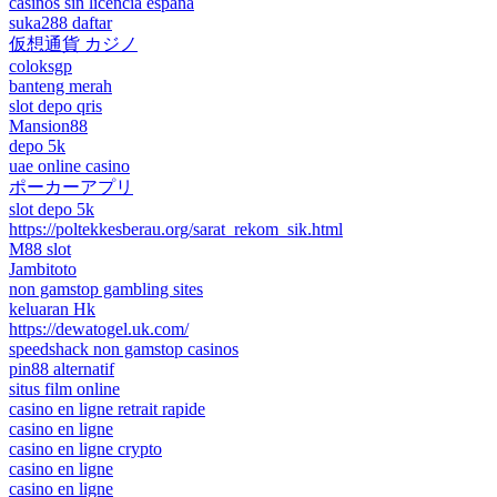
casinos sin licencia españa
suka288 daftar
仮想通貨 カジノ
coloksgp
banteng merah
slot depo qris
Mansion88
depo 5k
uae online casino
ポーカーアプリ
slot depo 5k
https://poltekkesberau.org/sarat_rekom_sik.html
M88 slot
Jambitoto
non gamstop gambling sites
keluaran Hk
https://dewatogel.uk.com/
speedshack non gamstop casinos
pin88 alternatif
situs film online
casino en ligne retrait rapide
casino en ligne
casino en ligne crypto
casino en ligne
casino en ligne