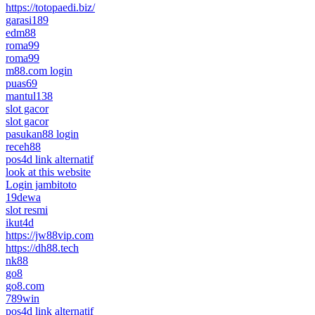
https://totopaedi.biz/
garasi189
edm88
roma99
roma99
m88.com login
puas69
mantul138
slot gacor
slot gacor
pasukan88 login
receh88
pos4d link alternatif
look at this website
Login jambitoto
19dewa
slot resmi
ikut4d
https://jw88vip.com
https://dh88.tech
nk88
go8
go8.com
789win
pos4d link alternatif