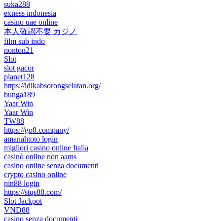
suka288
exness indonesia
casino uae online
本人確認不要 カジノ
film sub indo
nonton21
Slot
slot gacor
planet128
https://idikabsorongselatan.org/
bunga189
Yaar Win
Yaar Win
TW88
https://go8.company/
amanahtoto login
migliori casino online Italia
casinò online non aams
casino online senza documenti
crypto casino online
pin88 login
https://stqs88.com/
Slot Jackpot
VND88
casino senza documenti