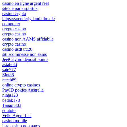
casino en ligne argent réel
site de paris sportifs
casino crypto
https://soenderjylland.dlm.dk/
coinpoker
crypto casino
crypto casino
casino non AAMS affidabile
crypto casino
casino usdt trc20
siti scommesse non aams
JeetCity no deposit bonus
asiahoki
sate777
Slot88
receh69
online crypto casinos
PayID pokies Australia
ninja123
badak178
Tanam303
edutoto
Velki Agent List
casino mobile
lista casino non aams