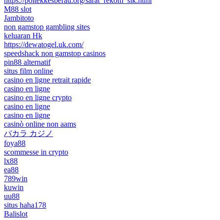
https://poltekkesberau.org/sarat_rekom_sik.html
M88 slot
Jambitoto
non gamstop gambling sites
keluaran Hk
https://dewatogel.uk.com/
speedshack non gamstop casinos
pin88 alternatif
situs film online
casino en ligne retrait rapide
casino en ligne
casino en ligne crypto
casino en ligne
casino en ligne
casinò online non aams
バカラ カジノ
foya88
scommesse in crypto
lx88
ea88
789win
kuwin
uu88
situs haha178
Balislot