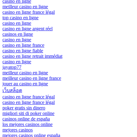
casino en ligne
meilleur casino en ligne
casino en ligne france légal
top casino en ligne
casino en ligne
casino en ligne argent réel
casinos en ligne
casino en ligne
casino en ligne france
casino en ligne fiable
casino en ligne retrait immédiat
casino en ligne
jayatop77
meilleur casino en ligne
meilleur casino en ligne france
jouer au casino en ligne
เว็บสล็อต
casino en ligne france légal
casino en ligne france légal
poker gratis sin dinero
migliori siti di poker online
casinos online de españa
los mejores casinos online
mejores casinos
mejores casinos online españa