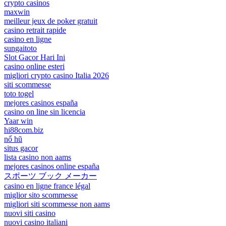
crypto casinos
maxwin
meilleur jeux de poker gratuit
casino retrait rapide
casino en ligne
sungaitoto
Slot Gacor Hari Ini
casino online esteri
migliori crypto casino Italia 2026
siti scommesse
toto togel
mejores casinos españa
casino on line sin licencia
Yaar win
hi88com.biz
nổ hũ
situs gacor
lista casino non aams
mejores casinos online españa
スポーツ ブック メーカー
casino en ligne france légal
miglior sito scommesse
migliori siti scommesse non aams
nuovi siti casino
nuovi casino italiani