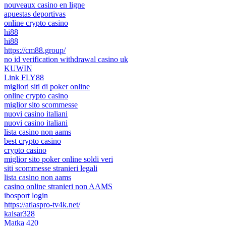
nouveaux casino en ligne
apuestas deportivas
online crypto casino
hi88
hi88
https://cm88.group/
no id verification withdrawal casino uk
KUWIN
Link FLY88
migliori siti di poker online
online crypto casino
miglior sito scommesse
nuovi casino italiani
nuovi casino italiani
lista casino non aams
best crypto casino
crypto casino
miglior sito poker online soldi veri
siti scommesse stranieri legali
lista casino non aams
casino online stranieri non AAMS
ibosport login
https://atlaspro-tv4k.net/
kaisar328
Matka 420