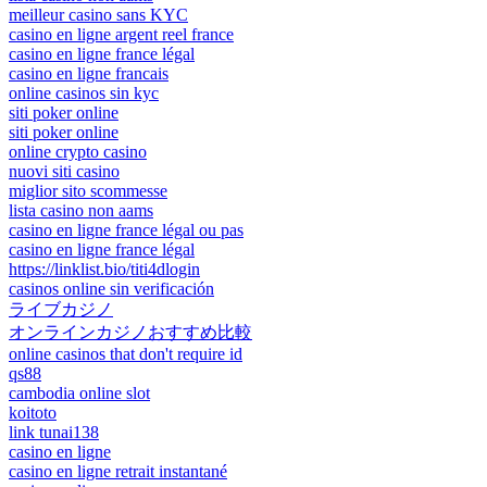
meilleur casino sans KYC
casino en ligne argent reel france
casino en ligne france légal
casino en ligne francais
online casinos sin kyc
siti poker online
siti poker online
online crypto casino
nuovi siti casino
miglior sito scommesse
lista casino non aams
casino en ligne france légal ou pas
casino en ligne france légal
https://linklist.bio/titi4dlogin
casinos online sin verificación
ライブカジノ
オンラインカジノおすすめ比較
online casinos that don't require id
qs88
cambodia online slot
koitoto
link tunai138
casino en ligne
casino en ligne retrait instantané