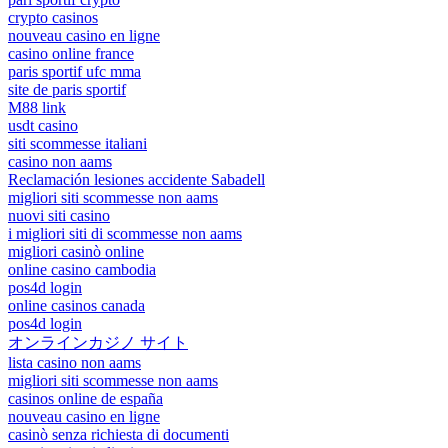
crypto casinos
nouveau casino en ligne
casino online france
paris sportif ufc mma
site de paris sportif
M88 link
usdt casino
siti scommesse italiani
casino non aams
Reclamación lesiones accidente Sabadell
migliori siti scommesse non aams
nuovi siti casino
i migliori siti di scommesse non aams
migliori casinò online
online casino cambodia
pos4d login
online casinos canada
pos4d login
オンラインカジノ サイト
lista casino non aams
migliori siti scommesse non aams
casinos online de españa
nouveau casino en ligne
casinò senza richiesta di documenti