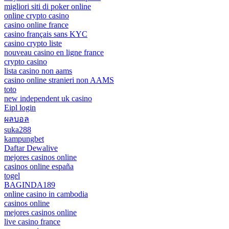
migliori siti di poker online
online crypto casino
casino online france
casino français sans KYC
casino crypto liste
nouveau casino en ligne france
crypto casino
lista casino non aams
casino online stranieri non AAMS
toto
new independent uk casino
Eipl login
ผลบอล
suka288
kampungbet
Daftar Dewalive
mejores casinos online
casinos online españa
togel
BAGINDA189
online casino in cambodia
casinos online
mejores casinos online
live casino france