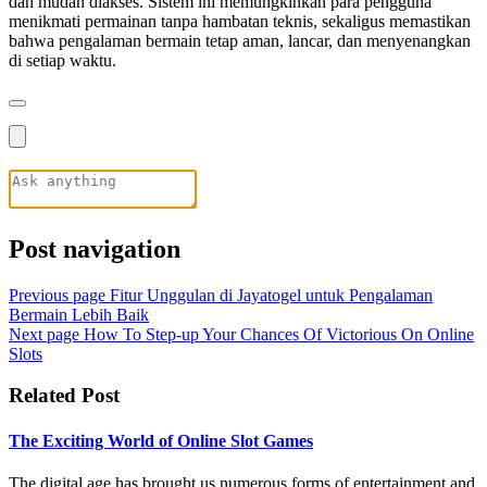
dan mudah diakses. Sistem ini memungkinkan para pengguna
menikmati permainan tanpa hambatan teknis, sekaligus memastikan
bahwa pengalaman bermain tetap aman, lancar, dan menyenangkan
di setiap waktu.
Post navigation
Previous page
Fitur Unggulan di Jayatogel untuk Pengalaman
Bermain Lebih Baik
Next page
How To Step-up Your Chances Of Victorious On Online
Slots
Related Post
The Exciting World of Online Slot Games
The digital age has brought us numerous forms of entertainment and