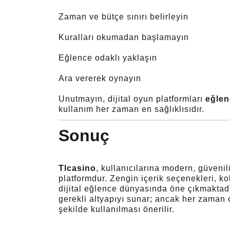
Zaman ve bütçe sınırı belirleyin
Kuralları okumadan başlamayın
Eğlence odaklı yaklaşın
Ara vererek oynayın
Unutmayın, dijital oyun platformları
eğlen
kullanım her zaman en sağlıklısıdır.
Sonuç
Tlcasino
, kullanıcılarına modern, güvenili
platformdur. Zengin içerik seçenekleri, ko
dijital eğlence dünyasında öne çıkmaktadı
gerekli altyapıyı sunar; ancak her zaman 
şekilde kullanılması önerilir.