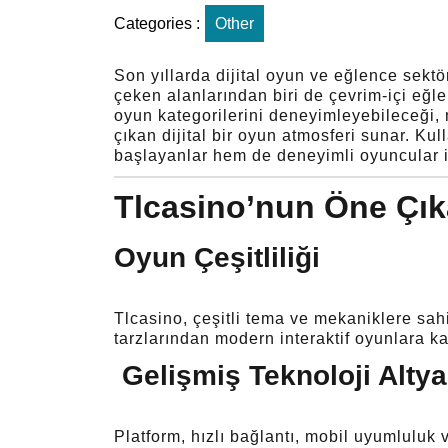
Categories :
Other
Son yıllarda dijital oyun ve eğlence sekt
çeken alanlarından biri de çevrim-içi eğle
oyun kategorilerini deneyimleyebileceği, 
çıkan dijital bir oyun atmosferi sunar. Ku
başlayanlar hem de deneyimli oyuncular i
Tlcasino’nun Öne Çıka
Oyun Çeşitliliği
Tlcasino, çeşitli tema ve mekaniklere sah
tarzlarından modern interaktif oyunlara ka
️ Gelişmiş Teknoloji Altya
Platform, hızlı bağlantı, mobil uyumluluk v