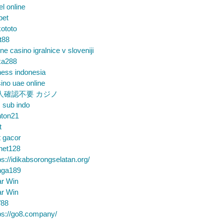
el online
bet
ototo
t88
ine casino igralnice v sloveniji
ka288
ess indonesia
ino uae online
人確認不要 カジノ
m sub indo
nton21
t
t gacor
net128
ps://idikabsorongselatan.org/
nga189
ar Win
ar Win
88
ps://go8.company/