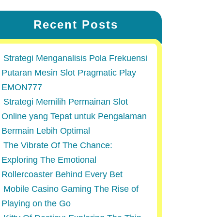
Recent Posts
Strategi Menganalisis Pola Frekuensi
Putaran Mesin Slot Pragmatic Play
EMON777
Strategi Memilih Permainan Slot
Online yang Tepat untuk Pengalaman
Bermain Lebih Optimal
The Vibrate Of The Chance:
Exploring The Emotional
Rollercoaster Behind Every Bet
Mobile Casino Gaming The Rise of
Playing on the Go