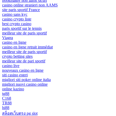
bookmaker non aams sicuri
casino online stranieri non AAMS
site paris sportif France
casino sans kyc
casino crypto liste
best crypto casino
paris sportif sur le tennis
meilleur site de paris sportif
Viagra
casino en ligne
casino en ligne retrait immédiat
meilleur site de paris sportif
crypto betting sites
meilleur site de pari sportif
casino live
nouveaux casino en ligne
siti casino esteri
migliori siti poker online italia
migliori nuovi casino online
online kazino
tg88
C168
TR88
hi88
สล็อตเว็บตรง pg slot