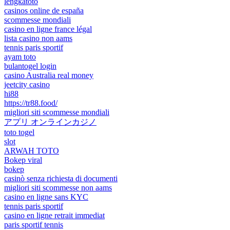
lengkatoto
casinos online de españa
scommesse mondiali
casino en ligne france légal
lista casino non aams
tennis paris sportif
ayam toto
bulantogel login
casino Australia real money
jeetcity casino
hi88
https://tr88.food/
migliori siti scommesse mondiali
アプリ オンラインカジノ
toto togel
slot
ARWAH TOTO
Bokep viral
bokep
casinò senza richiesta di documenti
migliori siti scommesse non aams
casino en ligne sans KYC
tennis paris sportif
casino en ligne retrait immediat
paris sportif tennis