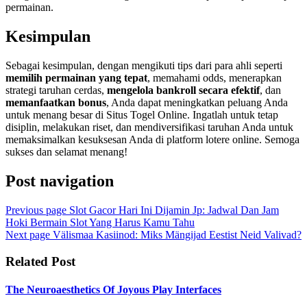
permainan.
Kesimpulan
Sebagai kesimpulan, dengan mengikuti tips dari para ahli seperti
memilih permainan yang tepat
, memahami odds, menerapkan
strategi taruhan cerdas,
mengelola bankroll secara efektif
, dan
memanfaatkan bonus
, Anda dapat meningkatkan peluang Anda
untuk menang besar di Situs Togel Online. Ingatlah untuk tetap
disiplin, melakukan riset, dan mendiversifikasi taruhan Anda untuk
memaksimalkan kesuksesan Anda di platform lotere online. Semoga
sukses dan selamat menang!
Post navigation
Previous page
Slot Gacor Hari Ini Dijamin Jp: Jadwal Dan Jam
Hoki Bermain Slot Yang Harus Kamu Tahu
Next page
Välismaa Kasiinod: Miks Mängijad Eestist Neid Valivad?
Related Post
The Neuroaesthetics Of Joyous Play Interfaces