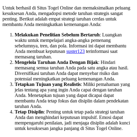
Untuk berhasil di Situs Togel Online dan memaksimalkan peluang
kesuksesan Anda, mengadopsi metode taruhan strategis sangat
penting. Berikut adalah empat strategi taruhan cerdas untuk
membantu Anda meningkatkan kemenangan Anda:
Melakukan Penelitian Sebelum Bertaruh
: Luangkan
waktu untuk mempelajari angka-angka pemenang
sebelumnya, tren, dan pola. Informasi ini dapat membantu
Anda membuat keputusan
suster123
terinformasi saat
memasang taruhan.
Mengelola Taruhan Anda Dengan Bijak
: Hindari
memasang semua taruhan Anda pada satu angka atau hasil.
Diversifikasi taruhan Anda dapat menyebar risiko dan
potensial meningkatkan peluang kemenangan Anda.
Tetapkan Tujuan yang Realistis
: Miliki pemahaman yang
jelas tentang apa yang ingin Anda capai dengan taruhan
Anda. Menetapkan tujuan yang dapat dicapai dapat
membantu Anda tetap fokus dan disiplin dalam pendekatan
taruhan Anda.
Tetap Disiplin
: Penting untuk tetap pada strategi taruhan
Anda dan menghindari keputusan impulsif. Emosi dapat
mempengaruhi penilaian, jadi menjaga disiplin adalah kunci
untuk kesuksesan jangka panjang di Situs Togel Online.