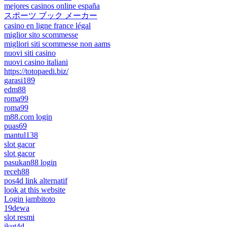
mejores casinos online españa
スポーツ ブック メーカー
casino en ligne france légal
miglior sito scommesse
migliori siti scommesse non aams
nuovi siti casino
nuovi casino italiani
https://totopaedi.biz/
garasi189
edm88
roma99
roma99
m88.com login
puas69
mantul138
slot gacor
slot gacor
pasukan88 login
receh88
pos4d link alternatif
look at this website
Login jambitoto
19dewa
slot resmi
ikut4d