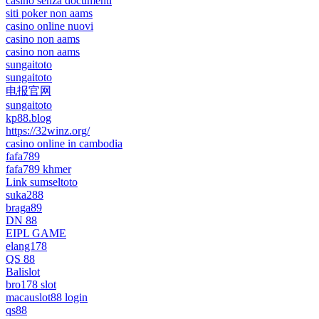
casino senza documenti
siti poker non aams
casino online nuovi
casino non aams
casino non aams
sungaitoto
sungaitoto
电报官网
sungaitoto
kp88.blog
https://32winz.org/
casino online in cambodia
fafa789
fafa789 khmer
Link sumseltoto
suka288
braga89
DN 88
EIPL GAME
elang178
QS 88
Balislot
bro178 slot
macauslot88 login
qs88