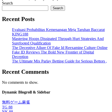
Search
Search
Recent Posts
Evaluasi Probabilitas Kemenangan Meja Taruhan Baccarat
KING188
Mastering Hoops Dissipated Through Hurt Strategies And
Surefooted Qualification
The Deceptive Allure Of Fake Id Reexamine Culture Online
Fake ID Reviews The Bold New Frontier of Digital
Deception
The Ultimate Mix Parlay Betting Guide for Serious Bettors ,
Recent Comments
No comments to show.
Dynamic Blogroll & Sidebar
無料ゲーム麻雀
TG 88
NK 88