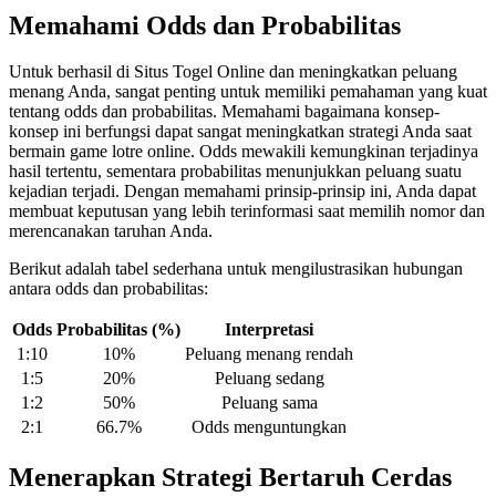
Memahami Odds dan Probabilitas
Untuk berhasil di Situs Togel Online dan meningkatkan peluang
menang Anda, sangat penting untuk memiliki pemahaman yang kuat
tentang odds dan probabilitas. Memahami bagaimana konsep-
konsep ini berfungsi dapat sangat meningkatkan strategi Anda saat
bermain game lotre online. Odds mewakili kemungkinan terjadinya
hasil tertentu, sementara probabilitas menunjukkan peluang suatu
kejadian terjadi. Dengan memahami prinsip-prinsip ini, Anda dapat
membuat keputusan yang lebih terinformasi saat memilih nomor dan
merencanakan taruhan Anda.
Berikut adalah tabel sederhana untuk mengilustrasikan hubungan
antara odds dan probabilitas:
Odds
Probabilitas (%)
Interpretasi
1:10
10%
Peluang menang rendah
1:5
20%
Peluang sedang
1:2
50%
Peluang sama
2:1
66.7%
Odds menguntungkan
Menerapkan Strategi Bertaruh Cerdas