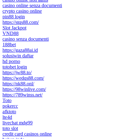
casino online senza documenti
crypto casino online
pin88 login
https://stqs88.com/
Slot Jackpot
VND88
casino senza documenti
188bet
https://gaza88ai.id
solusiwin daftar
hd porno
totobet login
https://jw88.to/
https://wedqs88.com/
https://nk88.onl/
https://98winlive.com/
https://789winss.net/
Toto
pokercc
afktoto
lte4d
livechat mdg99
toto slot
credit card casinos online