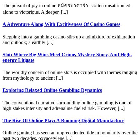
The pursuit of joy in online สมัครบาคาร่า is often misattributed
alone to victorious. A deeper, [...]
A Adventure Along With Excitiveness Of Casino Games
Stepping into a gambling casino stirs up a admixture of exhilaration
and outlook; a earthly [...]
Slot: Where Big Wins Meet Crime, Mystery Story, And High-
energy Litigate
The worldly concern of online slots is occupied with themes ranging
from mythology to ancient [...]
Exploring Relaxed Online Gambling Dynamics
The conventional narrative surrounding online gambling is one of
high-stakes intensity and adrenaline-fueled risk. However, [...]
The Rise Of Online Play: A Booming Digital Manufacture
Online gaming has seen an unprecedented tide in popularity over the
past two decades, oxyacetylene [...]