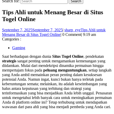
Search for:
Tips Ahli untuk Menang Besar di Situs
Togel Online
September 7, 2025
September 7, 2025
|
sharp_eye
Tips Ahli untuk
Menang Besar di Situs Togel Online
|
0 Comment
|
9:19 am
Categories :
Gaming
Saat berhadapan dengan dunia
Situs Togel Online
, pendekatan
strategis
sangat penting untuk mengamankan kemenangan yang
diidamkan. Mulai dari mendekripsi dinamika permainan hingga
mempertajam fokus pada
peluang menguntungkan
, setiap langkah
yang Anda ambil memainkan peran penting dalam kesuksesan
potensial Anda. Namun ingat, kunci bukan hanya terletak pada
keberuntungan semata; melainkan, itu adalah keseimbangan yang
halus antara keputusan yang terhitung dan strategi yang
terinformasikan yang bisa menjadikan Anda lebih unggul. Penasaran
untuk mengetahui lebih banyak cara untuk meningkatkan permainan
Anda di platform online ini? Tetap terhubung untuk mendapatkan
wawasan dari para ahli yang bisa menjadi pembeda yang Anda cari.