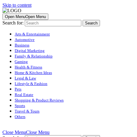
Skip to content
Open Menu
Open Menu
Search for:
Arts & Entertainment
Automotive
Business
Digital Marketing
Family & Relationship
Gaming
Health & Fitness
Home & Kitchen Ideas
Legal & Law
Lifestyle & Fashion
Pets
Real Estate
Shopping & Product Reviews
Sports
Travel & Tours
Others
Close Menu
Close Menu