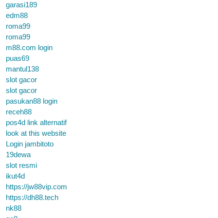
garasi189
edm88
roma99
roma99
m88.com login
puas69
mantul138
slot gacor
slot gacor
pasukan88 login
receh88
pos4d link alternatif
look at this website
Login jambitoto
19dewa
slot resmi
ikut4d
https://jw88vip.com
https://dh88.tech
nk88