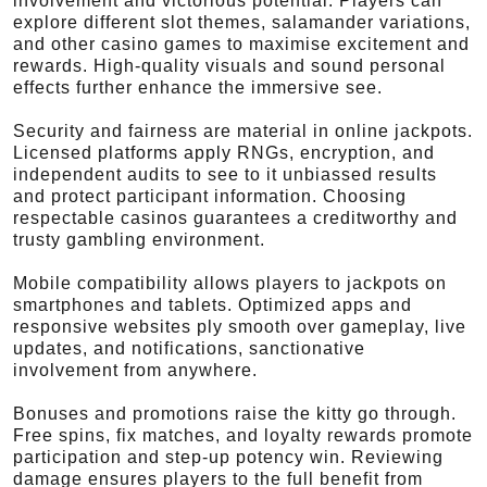
involvement and victorious potential. Players can
explore different slot themes, salamander variations,
and other casino games to maximise excitement and
rewards. High-quality visuals and sound personal
effects further enhance the immersive see.
Security and fairness are material in online jackpots.
Licensed platforms apply RNGs, encryption, and
independent audits to see to it unbiassed results
and protect participant information. Choosing
respectable casinos guarantees a creditworthy and
trusty gambling environment.
Mobile compatibility allows players to jackpots on
smartphones and tablets. Optimized apps and
responsive websites ply smooth over gameplay, live
updates, and notifications, sanctionative
involvement from anywhere.
Bonuses and promotions raise the kitty go through.
Free spins, fix matches, and loyalty rewards promote
participation and step-up potency win. Reviewing
damage ensures players to the full benefit from