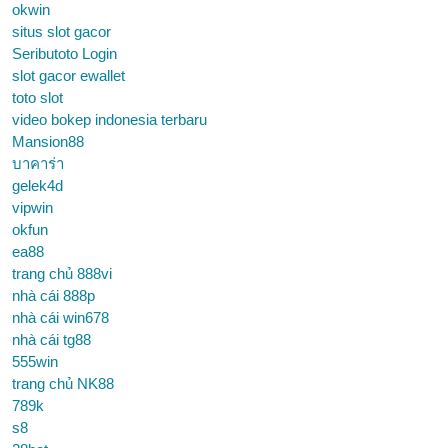
okwin
situs slot gacor
Seributoto Login
slot gacor ewallet
toto slot
video bokep indonesia terbaru
Mansion88
บาคาร่า
gelek4d
vipwin
okfun
ea88
trang chủ 888vi
nhà cái 888p
nhà cái win678
nhà cái tg88
555win
trang chủ NK88
789k
s8