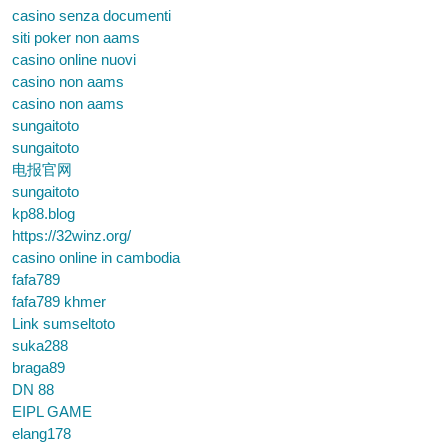
casino senza documenti
siti poker non aams
casino online nuovi
casino non aams
casino non aams
sungaitoto
sungaitoto
电报官网
sungaitoto
kp88.blog
https://32winz.org/
casino online in cambodia
fafa789
fafa789 khmer
Link sumseltoto
suka288
braga89
DN 88
EIPL GAME
elang178