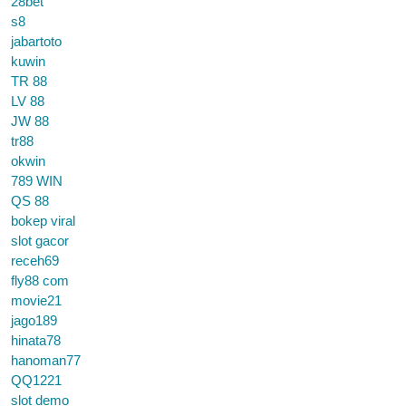
28bet
s8
jabartoto
kuwin
TR 88
LV 88
JW 88
tr88
okwin
789 WIN
QS 88
bokep viral
slot gacor
receh69
fly88 com
movie21
jago189
hinata78
hanoman77
QQ1221
slot demo