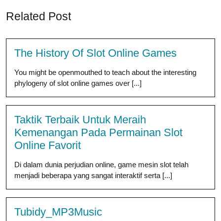
Related Post
The History Of Slot Online Games
You might be openmouthed to teach about the interesting
phylogeny of slot online games over [...]
Taktik Terbaik Untuk Meraih
Kemenangan Pada Permainan Slot
Online Favorit
Di dalam dunia perjudian online, game mesin slot telah
menjadi beberapa yang sangat interaktif serta [...]
Tubidy_MP3Music