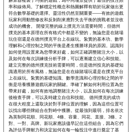
解算器複製了均衡的遊戲，為不同場景提供了最佳的投注頻
率和線佈局。了解穩定性概念和熱圖解釋有助於玩家做出更
符合數學基礎的選擇。靈活性仍然至關重要——有效的遊戲
玩家利用動態修改和反剝削來應對失去平衡的挑戰者並沒收
成功的機會。 開發完整的線上撲克方法需要時間，但德州
撲克的基本原理在所有格式中都是不變的，無論您是在賭場
玩住宿還是在德州撲克平台上在線玩。紮實的基本功、數學
理解和心理控制之間的平衡是產生獲勝球員的原因。認識到
如何使用設置來為您帶來好處，如何正確調整賭注大小，以
及如何在每次訓練後分析手牌，可以逐漸建立信心和技能。
建立完整的德州撲克技術需要時間，但是德州投克的基礎知
識適用於所有風格，無論您是在在線賭場玩還是在撲克平台
上在線玩。紮實的基礎知識、數學意識和心理控制之間的平
衡是培養獲勝遊戲玩家的關鍵。準確了解如何利用位置為您
帶來好處，如何有效地調整賭注大小，以及如何在每次訓練
後檢查手牌，可以及時建立自信和技能。 德州撲克的成功
在很大程度上還取決於對手牌位置的理解，因為這些位置可
以找出哪些牌組合在對峙中獲勝。從最強到最弱，排名依次
為英制同花順、同花順、4條、容量、同花、直接、3條、2
對、一對、高牌。新玩家應該儘早記住這些組合，因為它們
為評估手牌耐力和決定如何在每一輪投注中進行奠定了基