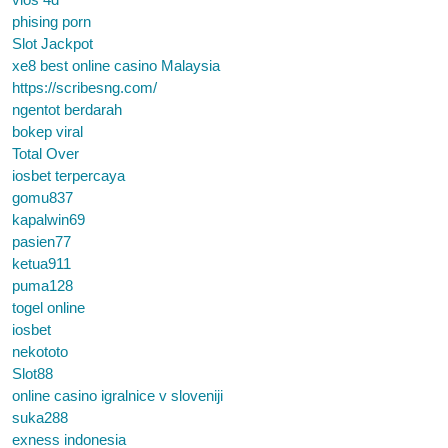
phising porn
Slot Jackpot
xe8 best online casino Malaysia
https://scribesng.com/
ngentot berdarah
bokep viral
Total Over
iosbet terpercaya
gomu837
kapalwin69
pasien77
ketua911
puma128
togel online
iosbet
nekototo
Slot88
online casino igralnice v sloveniji
suka288
exness indonesia