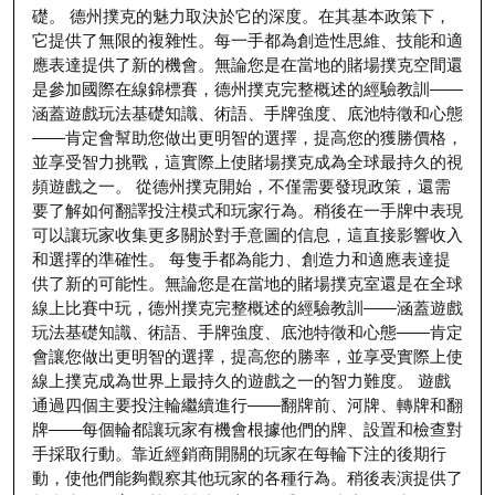
礎。 德州撲克的魅力取決於它的深度。在其基本政策下，
它提供了無限的複雜性。每一手都為創造性思維、技能和適
應表達提供了新的機會。無論您是在當地的賭場撲克空間還
是參加國際在線錦標賽，德州撲克完整概述的經驗教訓——
涵蓋遊戲玩法基礎知識、術語、手牌強度、底池特徵和心態
——肯定會幫助您做出更明智的選擇，提高您的獲勝價格，
並享受智力挑戰，這實際上使賭場撲克成為全球最持久的視
頻遊戲之一。 從德州撲克開始，不僅需要發現政策，還需
要了解如何翻譯投注模式和玩家行為。稍後在一手牌中表現
可以讓玩家收集更多關於對手意圖的信息，這直接影響收入
和選擇的準確性。 每隻手都為能力、創造力和適應表達提
供了新的可能性。無論您是在當地的賭場撲克室還是在全球
線上比賽中玩，德州撲克完整概述的經驗教訓——涵蓋遊戲
玩法基礎知識、術語、手牌強度、底池特徵和心態——肯定
會讓您做出更明智的選擇，提高您的勝率，並享受實際上使
線上撲克成為世界上最持久的遊戲之一的智力難度。 遊戲
通過四個主要投注輪繼續進行——翻牌前、河牌、轉牌和翻
牌——每個輪都讓玩家有機會根據他們的牌、設置和檢查對
手採取行動。靠近經銷商開關的玩家在每輪下注的後期行
動，使他們能夠觀察其他玩家的各種行為。稍後表演提供了