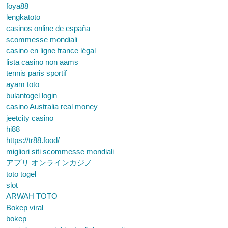
foya88
lengkatoto
casinos online de españa
scommesse mondiali
casino en ligne france légal
lista casino non aams
tennis paris sportif
ayam toto
bulantogel login
casino Australia real money
jeetcity casino
hi88
https://tr88.food/
migliori siti scommesse mondiali
アプリ オンラインカジノ
toto togel
slot
ARWAH TOTO
Bokep viral
bokep