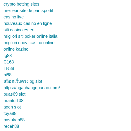
crypto betting sites
meilleur site de pari sportif
casino live
nouveaux casino en ligne
siti casino esteri
migliori siti poker online italia
migliori nuovi casino online
online kazino
tg88
C168
TR88
hi88
สล็อตเว็บตรง pg slot
https://nganhangquanao.com/
puas69 slot
mantul138
agen slot
foya88
pasukan88
receh88