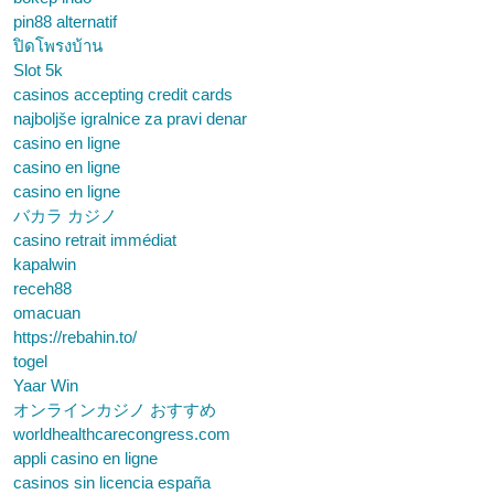
pin88 alternatif
ปิดโพรงบ้าน
Slot 5k
casinos accepting credit cards
najboljše igralnice za pravi denar
casino en ligne
casino en ligne
casino en ligne
バカラ カジノ
casino retrait immédiat
kapalwin
receh88
omacuan
https://rebahin.to/
togel
Yaar Win
オンラインカジノ おすすめ
worldhealthcarecongress.com
appli casino en ligne
casinos sin licencia españa