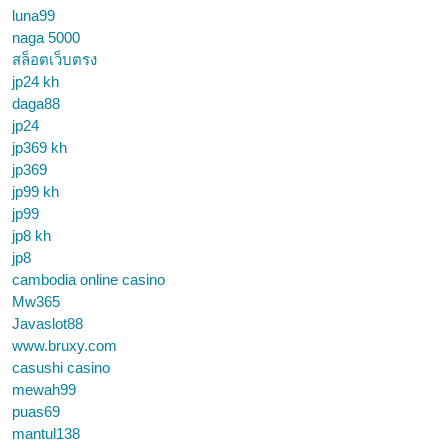
luna99
naga 5000
สล็อตเว็บตรง
jp24 kh
daga88
jp24
jp369 kh
jp369
jp99 kh
jp99
jp8 kh
jp8
cambodia online casino
Mw365
Javaslot88
www.bruxy.com
casushi casino
mewah99
puas69
mantul138