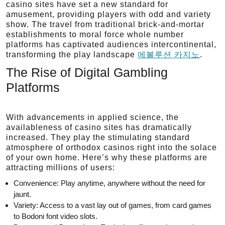
casino sites have set a new standard for
amusement, providing players with odd and variety
show. The travel from traditional brick-and-mortar
establishments to moral force whole number
platforms has captivated audiences intercontinental,
transforming the play landscape
에볼루션 카지노
.
The Rise of Digital Gambling
Platforms
With advancements in applied science, the
availableness of casino sites has dramatically
increased. They play the stimulating standard
atmosphere of orthodox casinos right into the solace
of your own home. Here’s why these platforms are
attracting millions of users:
Convenience: Play anytime, anywhere without the need for
jaunt.
Variety: Access to a vast lay out of games, from card games
to Bodoni font video slots.