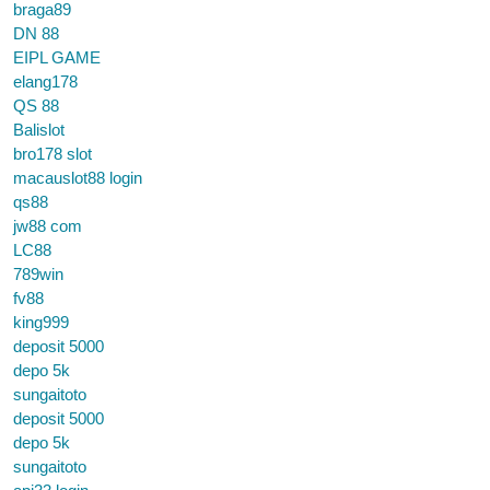
braga89
DN 88
EIPL GAME
elang178
QS 88
Balislot
bro178 slot
macauslot88 login
qs88
jw88 com
LC88
789win
fv88
king999
deposit 5000
depo 5k
sungaitoto
deposit 5000
depo 5k
sungaitoto