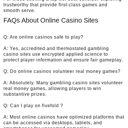
trustworthy that provide first-class games and
smooth serve.
FAQs About Online Casino Sites
Q: Are online casinos safe to play?
A: Yes, accredited and thermostated gambling
casino sites use encrypted applied science to
protect player information and ensure fair gameplay.
Q: Do online casinos volunteer real money games?
A: Absolutely. Many gambling casino sites volunteer
real money games, allowing players to win
substantive prizes.
Q: Can I play on fivefold ?
A: Most online casinos have optimized platforms that
can be accessed via desktops, tablets, and