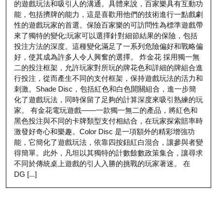
的遊戲玩法和吸引人的溝通。具體來說，百家樂具有互動功
能，包括擠牌的能力，這是喜歡用他們的技術進行一點戲劇
性的遊戲玩家的首選。保險百家樂的可訪問性為標準遊戲帶
來了獨特的變化;玩家可以選擇針對細節結果的保險，包括
投注方法的深度。這種變化滿足了一系列危險偏好和戰略偏
好，使其成為許多人令人興奮的選擇。 炸金花 採用獨一無
二的投注框架，允許玩家對所玩的牌花色和詳細的牌組合進
行投注，從而產生不同的支付框架，保持遊戲玩法的活力和
刺激。Shade Disc，包括紅色和白色開關組合，進一步簡
化了遊戲玩法，同時保留了足夠的計算深度來吸引熟練的玩
家。 有金花電玩遊戲——一款獨一無二的產品，將紅色和
黑色投注與不同的卡牌類型支付相結合，在玩家探索賠率時
激發好奇心和樂趣。Color Disc 是一項額外的精彩增強功
能，它簡化了遊戲玩法，依靠四按鈕紅白混合，讓參與者變
得簡單。此外，凡坦以其獨特的計數餘數政策集合，讓尋求
不同於傳統桌上遊戲的引人入勝的挑戰的玩家著迷。 在
DG [...]