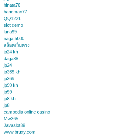
hinata78
hanoman77
QQ1221
slot demo
luna99
naga 5000
สล็อตเว็บตรง
jp24 kh
daga88
jp24
jp369 kh
jp369
jp99 kh
jp99
jp8 kh
jp8
cambodia online casino
Mw365
Javaslot88
www.bruxy.com