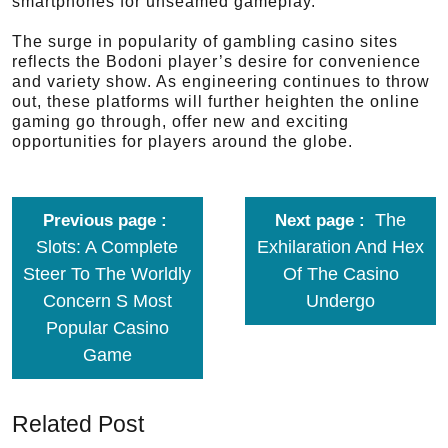
smartphones for unseamed gameplay.
The surge in popularity of gambling casino sites
reflects the Bodoni player’s desire for convenience
and variety show. As engineering continues to throw
out, these platforms will further heighten the online
gaming go through, offer new and exciting
opportunities for players around the globe.
The
Previous page
Next page
Slots: A Complete
Exhilaration And Hex
Steer To The Worldly
Of The Casino
Concern S Most
Undergo
Popular Casino
Game
Related Post