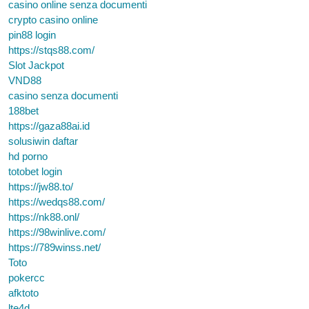
casino online senza documenti
crypto casino online
pin88 login
https://stqs88.com/
Slot Jackpot
VND88
casino senza documenti
188bet
https://gaza88ai.id
solusiwin daftar
hd porno
totobet login
https://jw88.to/
https://wedqs88.com/
https://nk88.onl/
https://98winlive.com/
https://789winss.net/
Toto
pokercc
afktoto
lte4d