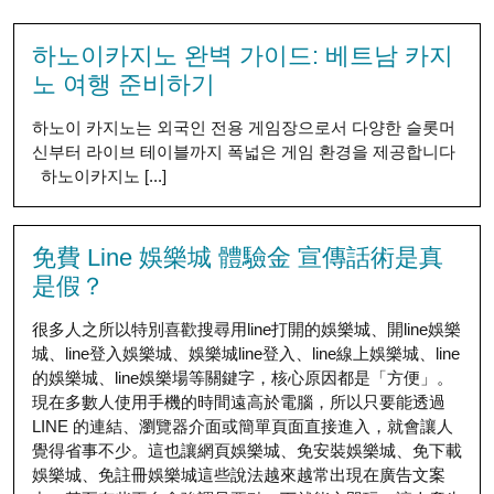
하노이카지노 완벽 가이드: 베트남 카지
노 여행 준비하기
하노이 카지노는 외국인 전용 게임장으로서 다양한 슬롯머
신부터 라이브 테이블까지 폭넓은 게임 환경을 제공합니다
하노이카지노 [...]
免費 Line 娛樂城 體驗金 宣傳話術是真
是假？
很多人之所以特別喜歡搜尋用line打開的娛樂城、開line娛樂
城、line登入娛樂城、娛樂城line登入、line線上娛樂城、line
的娛樂城、line娛樂場等關鍵字，核心原因都是「方便」。
現在多數人使用手機的時間遠高於電腦，所以只要能透過
LINE 的連結、瀏覽器介面或簡單頁面直接進入，就會讓人
覺得省事不少。這也讓網頁娛樂城、免安裝娛樂城、免下載
娛樂城、免註冊娛樂城這些說法越來越常出現在廣告文案