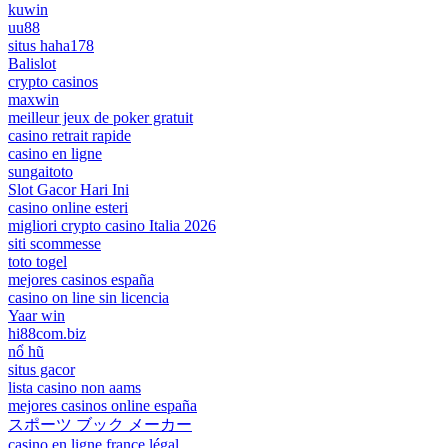
kuwin
uu88
situs haha178
Balislot
crypto casinos
maxwin
meilleur jeux de poker gratuit
casino retrait rapide
casino en ligne
sungaitoto
Slot Gacor Hari Ini
casino online esteri
migliori crypto casino Italia 2026
siti scommesse
toto togel
mejores casinos españa
casino on line sin licencia
Yaar win
hi88com.biz
nổ hũ
situs gacor
lista casino non aams
mejores casinos online españa
スポーツ ブック メーカー
casino en ligne france légal