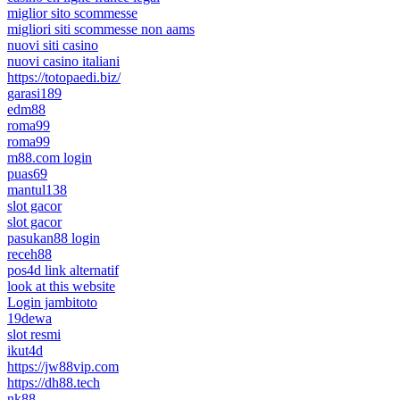
miglior sito scommesse
migliori siti scommesse non aams
nuovi siti casino
nuovi casino italiani
https://totopaedi.biz/
garasi189
edm88
roma99
roma99
m88.com login
puas69
mantul138
slot gacor
slot gacor
pasukan88 login
receh88
pos4d link alternatif
look at this website
Login jambitoto
19dewa
slot resmi
ikut4d
https://jw88vip.com
https://dh88.tech
nk88