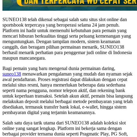
SUNEO138 telah dikenal sebagai salah satu situs slot online dan
sportsbook terpercaya yang beroperasi selama 24 jam penuh.
Platform ini hadir untuk memenuhi kebutuhan para pemain yang
mencari hiburan berkualitas tinggi serta peluang kemenangan yang
menguntungkan. Dengan tampilan modern, sistem keamanan
canggih, dan beragam pilihan permainan menarik, SUNEO138
berhasil menarik perhatian para penggemar judi online di Indonesia
maupun mancanegara.
Bagi pemain yang baru mengenal dunia permainan daring,
suneo138
menawarkan pengalaman yang mudah dan nyaman sejak
awal pendaftaran. Proses registrasi dapat dilakukan dengan cepat
melalui situs resmi, hanya memerlukan beberapa data sederhana
seperti nama pengguna, nomor telepon aktif, dan rekening bank
untuk keperluan transaksi. Setelah akun aktif, pemain bisa langsung
melakukan deposit melalui berbagai metode pembayaran yang telah
disediakan, termasuk transfer bank lokal, e-wallet, hingga sistem
pembayaran digital yang terjamin keamanannya.
Salah satu daya tarik utama dari SUNEO138 adalah koleksi slot
online yang sangat lengkap. Platform ini bekerja sama dengan
berbagai provider ternama dunia seperti Pragmatic Play, PG Soft,