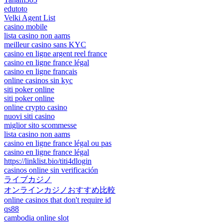
edutoto
Velki Agent List
casino mobile
lista casino non aams
meilleur casino sans KYC
casino en ligne argent reel france
casino en ligne france légal
casino en ligne francais
online casinos sin kyc
siti poker online
siti poker online
online crypto casino
nuovi siti casino
miglior sito scommesse
lista casino non aams
casino en ligne france légal ou pas
casino en ligne france légal
https://linklist.bio/titi4dlogin
casinos online sin verificación
ライブカジノ
オンラインカジノおすすめ比較
online casinos that don't require id
qs88
cambodia online slot