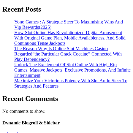
Recent Posts
Yono Games : A Strategic Steer To Maximising Wins And
Vip Rewards(2025)
How Slot Online Has Revolutionized Digital Amusement
With Original Game Plan, Mobile Availableness, And Solid
Continuous Tense Jackpots
The Reason Why Is Online Slot Machines Casino
Regarded”the Particular Crack Cocaine” Connected With
Play Dependency?
Unlock The Excitement Of Slot Online With High Rtp
Games, Massive Jackpots, Exclusive Promotions, And Infinite
Entertainment
Maximize Your Victorious Potency With Slot An In Steer To
Strategies And Features
Recent Comments
No comments to show.
Dynamic Blogroll & Sidebar