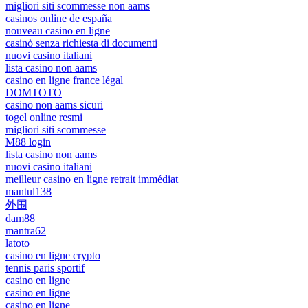
migliori siti scommesse non aams
casinos online de españa
nouveau casino en ligne
casinò senza richiesta di documenti
nuovi casino italiani
lista casino non aams
casino en ligne france légal
DOMTOTO
casino non aams sicuri
togel online resmi
migliori siti scommesse
M88 login
lista casino non aams
nuovi casino italiani
meilleur casino en ligne retrait immédiat
mantul138
外围
dam88
mantra62
latoto
casino en ligne crypto
tennis paris sportif
casino en ligne
casino en ligne
casino en ligne