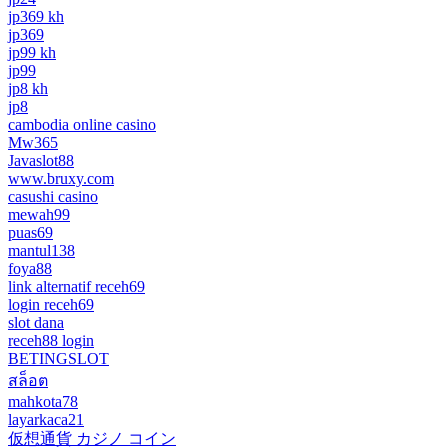
jp369 kh
jp369
jp99 kh
jp99
jp8 kh
jp8
cambodia online casino
Mw365
Javaslot88
www.bruxy.com
casushi casino
mewah99
puas69
mantul138
foya88
link alternatif receh69
login receh69
slot dana
receh88 login
BETINGSLOT
สล็อต
mahkota78
layarkaca21
仮想通貨 カジノ コイン