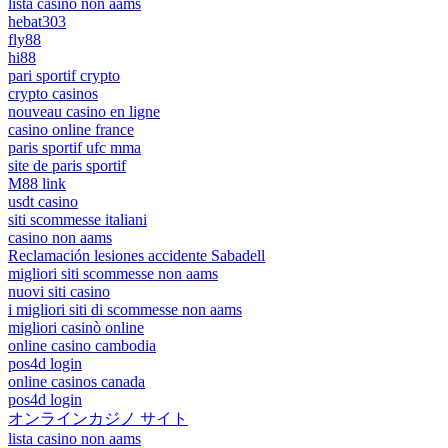
lista casino non aams
hebat303
fly88
hi88
pari sportif crypto
crypto casinos
nouveau casino en ligne
casino online france
paris sportif ufc mma
site de paris sportif
M88 link
usdt casino
siti scommesse italiani
casino non aams
Reclamación lesiones accidente Sabadell
migliori siti scommesse non aams
nuovi siti casino
i migliori siti di scommesse non aams
migliori casinò online
online casino cambodia
pos4d login
online casinos canada
pos4d login
オンラインカジノ サイト
lista casino non aams