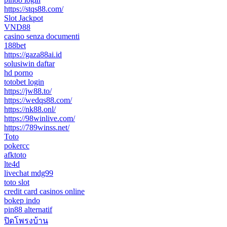
https://stqs88.com/
Slot Jackpot
VND88
casino senza documenti
188bet
https://gaza88ai.id
solusiwin daftar
hd porno
totobet login
https://jw88.to/
https://wedqs88.com/
https://nk88.onl/
https://98winlive.com/
https://789winss.net/
Toto
pokercc
afktoto
lte4d
livechat mdg99
toto slot
credit card casinos online
bokep indo
pin88 alternatif
ปิดโพรงบ้าน