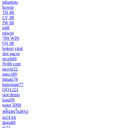
jabartoto
kuwin
TR 88
LV 88
JW 88
tr88
okwin
789 WIN
QS 88
bokep viral
slot gacor
receh69
fly88 com
movie21
jago189
hinata78
hanoman77
QQ1221
slot demo
luna99
naga 5000
สล็อตเว็บตรง
jp24 kh
daga88
jp24