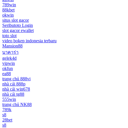
789win
88kbet
okwin
situs slot gacor
Seributoto Login
slot gacor ewallet
toto slot
video bokep indonesia terbaru
Mansion88
บาคาร่า
gelek4d
vipwin
okfun
ea88
trang chủ 888vi
nhà cái 888p
nhà cái win678
nhà cái tg88
555win
trang chủ NK88
789k
s8
28bet
s8