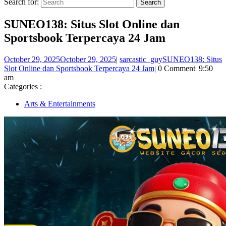
Search for:
SUNEO138: Situs Slot Online dan
Sportsbook Terpercaya 24 Jam
October 29, 2025
October 29, 2025
|
sarcastic_guy
SUNEO138: Situs
Slot Online dan Sportsbook Terpercaya 24 Jam
|
0 Comment
|
9:50
am
Categories :
Arts & Entertainments