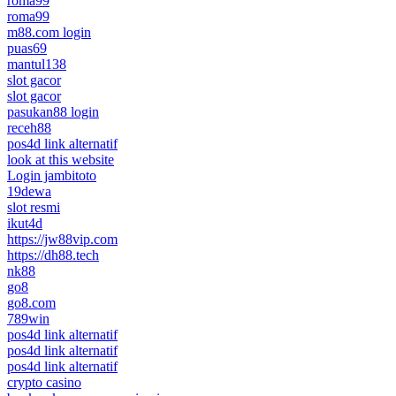
roma99
roma99
m88.com login
puas69
mantul138
slot gacor
slot gacor
pasukan88 login
receh88
pos4d link alternatif
look at this website
Login jambitoto
19dewa
slot resmi
ikut4d
https://jw88vip.com
https://dh88.tech
nk88
go8
go8.com
789win
pos4d link alternatif
pos4d link alternatif
pos4d link alternatif
crypto casino