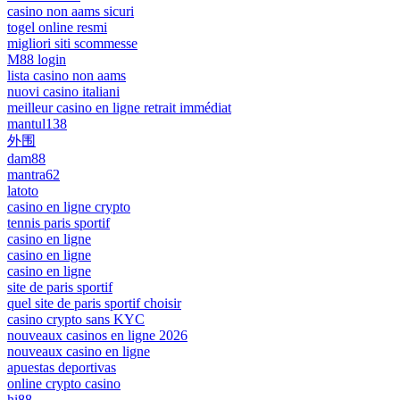
casino non aams sicuri
togel online resmi
migliori siti scommesse
M88 login
lista casino non aams
nuovi casino italiani
meilleur casino en ligne retrait immédiat
mantul138
外围
dam88
mantra62
latoto
casino en ligne crypto
tennis paris sportif
casino en ligne
casino en ligne
casino en ligne
site de paris sportif
quel site de paris sportif choisir
casino crypto sans KYC
nouveaux casinos en ligne 2026
nouveaux casino en ligne
apuestas deportivas
online crypto casino
hi88