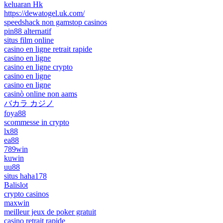
keluaran Hk
https://dewatogel.uk.com/
speedshack non gamstop casinos
pin88 alternatif
situs film online
casino en ligne retrait rapide
casino en ligne
casino en ligne crypto
casino en ligne
casino en ligne
casinò online non aams
バカラ カジノ
foya88
scommesse in crypto
lx88
ea88
789win
kuwin
uu88
situs haha178
Balislot
crypto casinos
maxwin
meilleur jeux de poker gratuit
casino retrait rapide