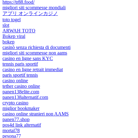
https://tr88.food/
migliori siti scommesse mondiali
アプリ オンラインカジノ
toto togel
slot
ARWAH TOTO
Bokep viral
bokep
casinò senza richiesta di documenti
migliori siti scommesse non aams
casino en ligne sans KYC
tennis paris sportif
casino en ligne retrait immediat
paris sportif tennis
casino online
tether casino online
panen138elite.com
panen138alternatif.com
crypto casino
miglior bookmaker
casino online stranieri non AAMS
panen77.shop
pos4d link alternatif
mortal78
pesona77