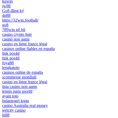
kuwin
jw88
Go8 đăng ký
dn88
https://32win.football/
go8
789win nổ hũ
casino crypto liste
casinò non aams
casino en ligne france légal
casinos online fiables en españa
link pos4d
link pos4d
foya88
lengkatoto
casinos online de españa
scommesse mondiali
casino en ligne france légal
lista casino non aams
tennis paris sportif
ayam toto
bulantogel login
casino Australia real money
jeetcity casino
hi88