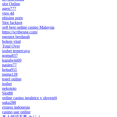
slot Online
agen777
vios 4d
phising porn
Slot Jackpot
xe8 best online casino Malaysia
https://scribesng.com/
ngentot berdarah
bokep viral
Total Over
iosbet terpercaya
gomu837
kapalwin69
pasien77
ketua911
puma128
togel online
iosbet
nekototo
Slot88
online casino igralnice v sloveniji
suka288
exness indonesia
casino uae online
本人確認不要 カジノ