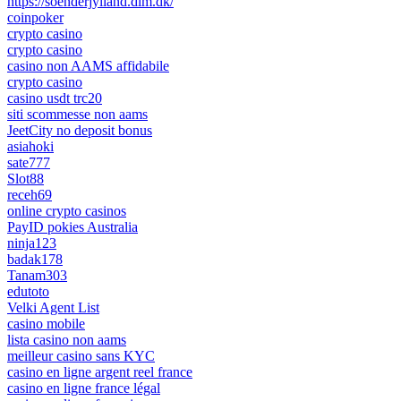
https://soenderjylland.dlm.dk/
coinpoker
crypto casino
crypto casino
casino non AAMS affidabile
crypto casino
casino usdt trc20
siti scommesse non aams
JeetCity no deposit bonus
asiahoki
sate777
Slot88
receh69
online crypto casinos
PayID pokies Australia
ninja123
badak178
Tanam303
edutoto
Velki Agent List
casino mobile
lista casino non aams
meilleur casino sans KYC
casino en ligne argent reel france
casino en ligne france légal