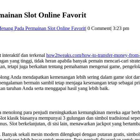
ainan Slot Online Favorit
Menang Pada Permainan Slot Online Favorit
|
0 Comment
|
3:23 pm
 interaktif dan terkenal
how2tweaks.com/how-to-transfer-money-from-ap
 yang tinggi, tidak heran apabila banyak pemain mencari-cari strat
ngan, tetapi juga berkaitan tentang pemahaman mengenai game, pengelo
enolong Anda mendapatkan kemenangan lebih sering dalam game slot dar
pengalaman bermain sambil tetap menjaga kesenangan tetap sebagai pri
n taruhan Anda serta menggapai hasil yang lebih baik.
 bisa menolong para penjudi meningkatkan kemungkinan mereka agar be
f. Slot klasik biasanya mempunyai 3 gulungan dan simbol tradisional se
onus. Slot berkelanjutan, di sisi lain, menawarkan jackpot yang bertam
a. Banyak sekali mesin modern dilengkapi dengan putaran gratis, simbol
n peluang lebih besar untuk menang. Para penjudi disarankan untuk 