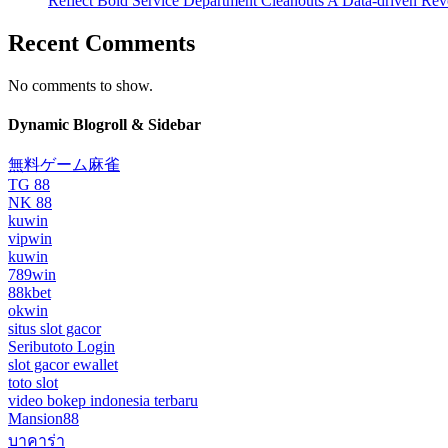
Reflect Bold Service Department Cleanouts A Data-driven Rev
Recent Comments
No comments to show.
Dynamic Blogroll & Sidebar
無料ゲーム麻雀
TG 88
NK 88
kuwin
vipwin
kuwin
789win
88kbet
okwin
situs slot gacor
Seributoto Login
slot gacor ewallet
toto slot
video bokep indonesia terbaru
Mansion88
บาคาร่า