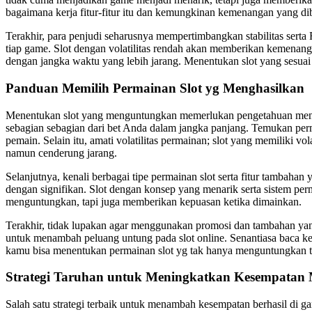
bagaimana kerja fitur-fitur itu dan kemungkinan kemenangan yang di
Terakhir, para penjudi seharusnya mempertimbangkan stabilitas serta R
tiap game. Slot dengan volatilitas rendah akan memberikan kemenanga
dengan jangka waktu yang lebih jarang. Menentukan slot yang sesuai
Panduan Memilih Permainan Slot yg Menghasilkan
Menentukan slot yang menguntungkan memerlukan pengetahuan mengena
sebagian sebagian dari bet Anda dalam jangka panjang. Temukan per
pemain. Selain itu, amati volatilitas permainan; slot yang memiliki v
namun cenderung jarang.
Selanjutnya, kenali berbagai tipe permainan slot serta fitur tambah
dengan signifikan. Slot dengan konsep yang menarik serta sistem p
menguntungkan, tapi juga memberikan kepuasan ketika dimainkan.
Terakhir, tidak lupakan agar menggunakan promosi dan tambahan yang
untuk menambah peluang untung pada slot online. Senantiasa baca kete
kamu bisa menentukan permainan slot yg tak hanya menguntungkan t
Strategi Taruhan untuk Meningkatkan Kesempatan
Salah satu strategi terbaik untuk menambah kesempatan berhasil di ga