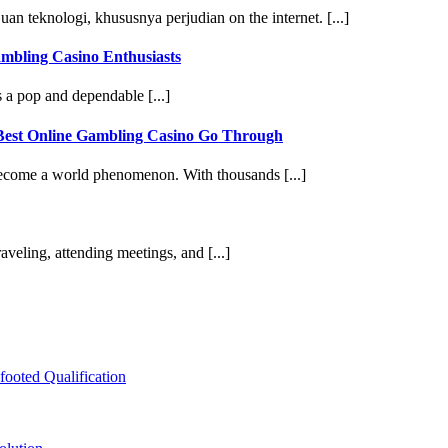
n teknologi, khususnya perjudian on the internet. [...]
mbling Casino Enthusiasts
 a pop and dependable [...]
Best Online Gambling Casino Go Through
become a world phenomenon. With thousands [...]
aveling, attending meetings, and [...]
ooted Qualification