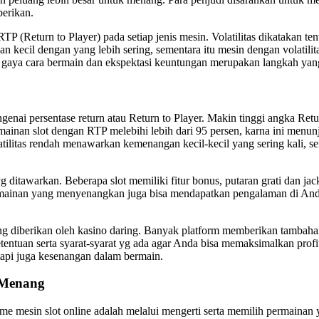
berikan.
TP (Return to Player) pada setiap jenis mesin. Volatilitas dikatakan te
n kecil dengan yang lebih sering, sementara itu mesin dengan volatili
 gaya cara bermain dan ekspektasi keuntungan merupakan langkah yang 
i persentase return atau Return to Player. Makin tinggi angka Retu
mainan slot dengan RTP melebihi lebih dari 95 persen, karna ini men
olatilitas rendah menawarkan kemenangan kecil-kecil yang sering kali, s
an yg ditawarkan. Beberapa slot memiliki fitur bonus, putaran grati da
ermainan yang menyenangkan juga bisa mendapatkan pengalaman di Anda 
 diberikan oleh kasino daring. Banyak platform memberikan tambahan 
ntuan serta syarat-syarat yg ada agar Anda bisa memaksimalkan profit 
api juga kesenangan dalam bermain.
 Menang
me mesin slot online adalah melalui mengerti serta memilih permainan y