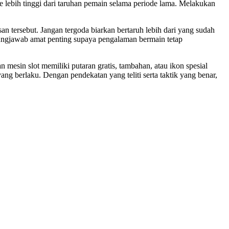
se lebih tinggi dari taruhan pemain selama periode lama. Melakukan
n tersebut. Jangan tergoda biarkan bertaruh lebih dari yang sudah
ungjawab amat penting supaya pengalaman bermain tetap
 mesin slot memiliki putaran gratis, tambahan, atau ikon spesial
g berlaku. Dengan pendekatan yang teliti serta taktik yang benar,