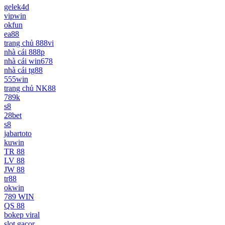
gelek4d
vipwin
okfun
ea88
trang chủ 888vi
nhà cái 888p
nhà cái win678
nhà cái tg88
555win
trang chủ NK88
789k
s8
28bet
s8
jabartoto
kuwin
TR 88
LV 88
JW 88
tr88
okwin
789 WIN
QS 88
bokep viral
slot gacor