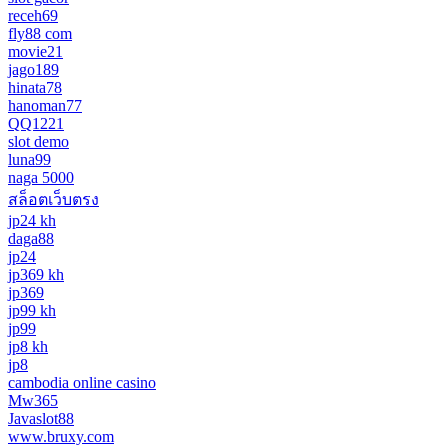
receh69
fly88 com
movie21
jago189
hinata78
hanoman77
QQ1221
slot demo
luna99
naga 5000
สล็อตเว็บตรง
jp24 kh
daga88
jp24
jp369 kh
jp369
jp99 kh
jp99
jp8 kh
jp8
cambodia online casino
Mw365
Javaslot88
www.bruxy.com