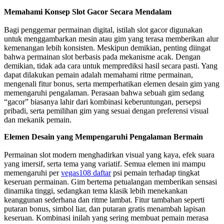
Memahami Konsep Slot Gacor Secara Mendalam
Bagi penggemar permainan digital, istilah slot gacor digunakan
untuk menggambarkan mesin atau gim yang terasa memberikan alur
kemenangan lebih konsisten. Meskipun demikian, penting diingat
bahwa permainan slot berbasis pada mekanisme acak. Dengan
demikian, tidak ada cara untuk memprediksi hasil secara pasti. Yang
dapat dilakukan pemain adalah memahami ritme permainan,
mengenali fitur bonus, serta memperhatikan elemen desain gim yang
memengaruhi pengalaman. Perasaan bahwa sebuah gim sedang
“gacor” biasanya lahir dari kombinasi keberuntungan, persepsi
pribadi, serta pemilihan gim yang sesuai dengan preferensi visual
dan mekanik pemain.
Elemen Desain yang Mempengaruhi Pengalaman Bermain
Permainan slot modern menghadirkan visual yang kaya, efek suara
yang imersif, serta tema yang variatif. Semua elemen ini mampu
memengaruhi per
vegas108 daftar
psi pemain terhadap tingkat
keseruan permainan. Gim bertema petualangan memberikan sensasi
dinamika tinggi, sedangkan tema klasik lebih menekankan
keanggunan sederhana dan ritme lambat. Fitur tambahan seperti
putaran bonus, simbol liar, dan putaran gratis menambah lapisan
keseruan. Kombinasi inilah yang sering membuat pemain merasa