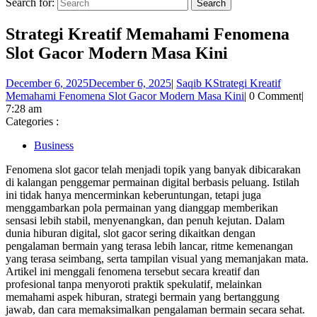
Search for:
Strategi Kreatif Memahami Fenomena
Slot Gacor Modern Masa Kini
December 6, 2025
December 6, 2025
|
Saqib K
Strategi Kreatif
Memahami Fenomena Slot Gacor Modern Masa Kini
|
0 Comment
|
7:28 am
Categories :
Business
Fenomena slot gacor telah menjadi topik yang banyak dibicarakan
di kalangan penggemar permainan digital berbasis peluang. Istilah
ini tidak hanya mencerminkan keberuntungan, tetapi juga
menggambarkan pola permainan yang dianggap memberikan
sensasi lebih stabil, menyenangkan, dan penuh kejutan. Dalam
dunia hiburan digital, slot gacor sering dikaitkan dengan
pengalaman bermain yang terasa lebih lancar, ritme kemenangan
yang terasa seimbang, serta tampilan visual yang memanjakan mata.
Artikel ini menggali fenomena tersebut secara kreatif dan
profesional tanpa menyoroti praktik spekulatif, melainkan
memahami aspek hiburan, strategi bermain yang bertanggung
jawab, dan cara memaksimalkan pengalaman bermain secara sehat.