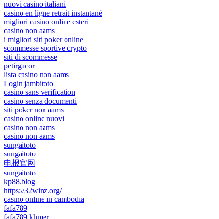
nuovi casino italiani
casino en ligne retrait instantané
migliori casino online esteri
casino non aams
i migliori siti poker online
scommesse sportive crypto
siti di scommesse
petirgacor
lista casino non aams
Login jambitoto
casino sans verification
casino senza documenti
siti poker non aams
casino online nuovi
casino non aams
casino non aams
sungaitoto
sungaitoto
电报官网
sungaitoto
kp88.blog
https://32winz.org/
casino online in cambodia
fafa789
fafa789 khmer