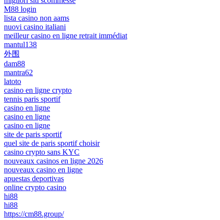
migliori siti scommesse
M88 login
lista casino non aams
nuovi casino italiani
meilleur casino en ligne retrait immédiat
mantul138
外围
dam88
mantra62
latoto
casino en ligne crypto
tennis paris sportif
casino en ligne
casino en ligne
casino en ligne
site de paris sportif
quel site de paris sportif choisir
casino crypto sans KYC
nouveaux casinos en ligne 2026
nouveaux casino en ligne
apuestas deportivas
online crypto casino
hi88
hi88
https://cm88.group/