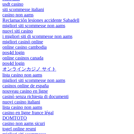
usdt casino
siti scommesse italiani
casino non aams
Reclamación lesiones accidente Sabadell
migliori siti scommesse non aams
nuovi siti casino
i migliori siti di scommesse non aams
migliori casinò online
online casino cambodia
pos4d login
online casinos canada
pos4d login
オンラインカジノ サイト
lista casino non aams
migliori siti scommesse non aams
casinos online de españa
nouveau casino en ligne
casinò senza richiesta di documenti
nuovi casino italiani
lista casino non aams
casino en ligne france légal
DOMTOTO
casino non aams sicuri
togel online resmi