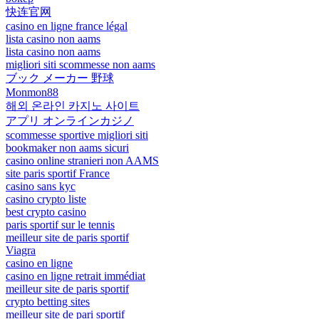
快连官网
casino en ligne france légal
lista casino non aams
lista casino non aams
migliori siti scommesse non aams
ブック メーカー 野球
Monmon88
해외 온라인 카지노 사이트
アプリ オンラインカジノ
scommesse sportive migliori siti
bookmaker non aams sicuri
casino online stranieri non AAMS
site paris sportif France
casino sans kyc
casino crypto liste
best crypto casino
paris sportif sur le tennis
meilleur site de paris sportif
Viagra
casino en ligne
casino en ligne retrait immédiat
meilleur site de paris sportif
crypto betting sites
meilleur site de pari sportif