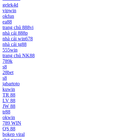
gelek4d
vipwin
okfun
ea88
trang chủ 888vi
nhà cái 888p
nhà cái win678
nhà cái tg88
555win
trang chủ NK88
789k
s8
28bet
s8
jabartoto
kuwin
TR 88
LV 88
JW 88
tr88
okwin
789 WIN
QS 88
bokep viral
slot gacor