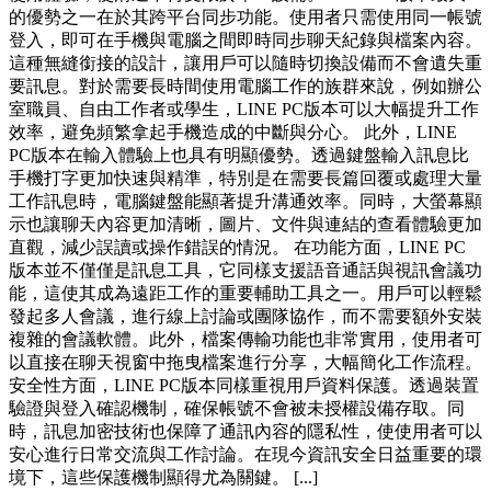
的優勢之一在於其跨平台同步功能。使用者只需使用同一帳號
登入，即可在手機與電腦之間即時同步聊天紀錄與檔案內容。
這種無縫銜接的設計，讓用戶可以隨時切換設備而不會遺失重
要訊息。對於需要長時間使用電腦工作的族群來說，例如辦公
室職員、自由工作者或學生，LINE PC版本可以大幅提升工作
效率，避免頻繁拿起手機造成的中斷與分心。 此外，LINE
PC版本在輸入體驗上也具有明顯優勢。透過鍵盤輸入訊息比
手機打字更加快速與精準，特別是在需要長篇回覆或處理大量
工作訊息時，電腦鍵盤能顯著提升溝通效率。同時，大螢幕顯
示也讓聊天內容更加清晰，圖片、文件與連結的查看體驗更加
直觀，減少誤讀或操作錯誤的情況。 在功能方面，LINE PC
版本並不僅僅是訊息工具，它同樣支援語音通話與視訊會議功
能，這使其成為遠距工作的重要輔助工具之一。用戶可以輕鬆
發起多人會議，進行線上討論或團隊協作，而不需要額外安裝
複雜的會議軟體。此外，檔案傳輸功能也非常實用，使用者可
以直接在聊天視窗中拖曳檔案進行分享，大幅簡化工作流程。
安全性方面，LINE PC版本同樣重視用戶資料保護。透過裝置
驗證與登入確認機制，確保帳號不會被未授權設備存取。同
時，訊息加密技術也保障了通訊內容的隱私性，使使用者可以
安心進行日常交流與工作討論。在現今資訊安全日益重要的環
境下，這些保護機制顯得尤為關鍵。 [...]