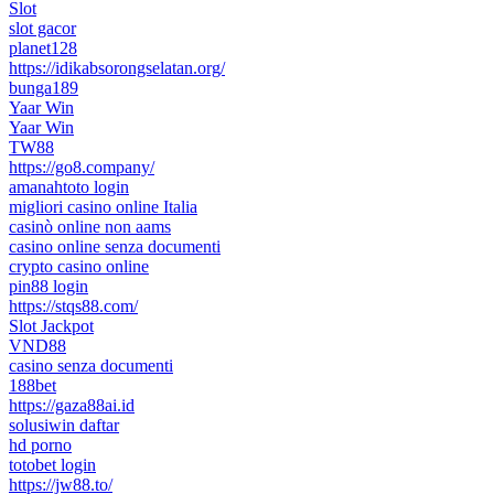
Slot
slot gacor
planet128
https://idikabsorongselatan.org/
bunga189
Yaar Win
Yaar Win
TW88
https://go8.company/
amanahtoto login
migliori casino online Italia
casinò online non aams
casino online senza documenti
crypto casino online
pin88 login
https://stqs88.com/
Slot Jackpot
VND88
casino senza documenti
188bet
https://gaza88ai.id
solusiwin daftar
hd porno
totobet login
https://jw88.to/