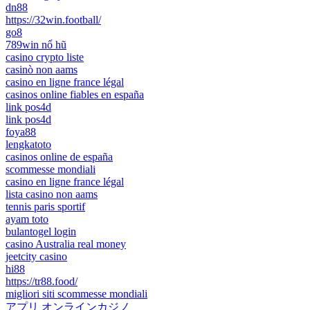
dn88
https://32win.football/
go8
789win nổ hũ
casino crypto liste
casinò non aams
casino en ligne france légal
casinos online fiables en españa
link pos4d
link pos4d
foya88
lengkatoto
casinos online de españa
scommesse mondiali
casino en ligne france légal
lista casino non aams
tennis paris sportif
ayam toto
bulantogel login
casino Australia real money
jeetcity casino
hi88
https://tr88.food/
migliori siti scommesse mondiali
アプリ オンラインカジノ