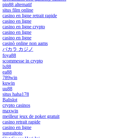
pin88 alternatif
situs film online
casino en ligne retrait rapide
casino en ligne
casino en ligne crypto
casino en ligne
casino en ligne
casinò online non aams
バカラ カジノ
foya88
scommesse in crypto
lx88
ea88
789win
kuwin
uu88
situs haha178
Balislot
crypto casinos
maxwin
meilleur jeux de poker gratuit
casino retrait rapide
casino en ligne
sungaitoto