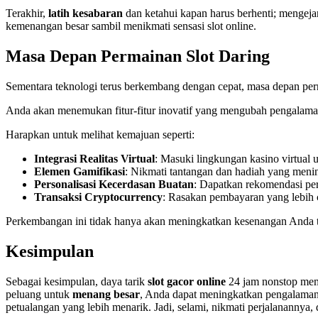
Terakhir,
latih kesabaran
dan ketahui kapan harus berhenti; mengej
kemenangan besar sambil menikmati sensasi slot online.
Masa Depan Permainan Slot Daring
Sementara teknologi terus berkembang dengan cepat, masa depan perma
Anda akan menemukan fitur-fitur inovatif yang mengubah pengalama
Harapkan untuk melihat kemajuan seperti:
Integrasi Realitas Virtual
: Masuki lingkungan kasino virtual 
Elemen Gamifikasi
: Nikmati tantangan dan hadiah yang meni
Personalisasi Kecerdasan Buatan
: Dapatkan rekomendasi per
Transaksi Cryptocurrency
: Rasakan pembayaran yang lebih c
Perkembangan ini tidak hanya akan meningkatkan kesenangan Anda t
Kesimpulan
Sebagai kesimpulan, daya tarik
slot gacor online
24 jam nonstop mem
peluang untuk
menang besar
, Anda dapat meningkatkan pengalaman
petualangan yang lebih menarik. Jadi, selami, nikmati perjalanannya, 