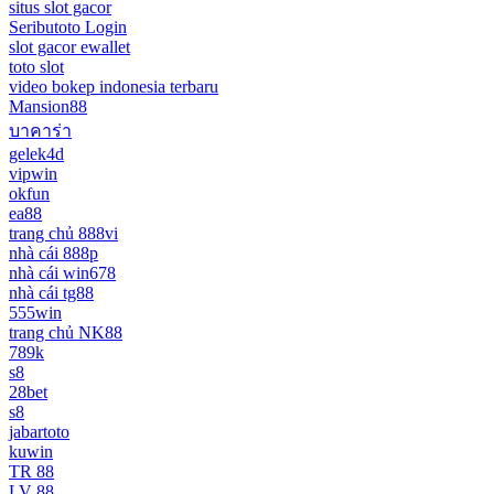
situs slot gacor
Seributoto Login
slot gacor ewallet
toto slot
video bokep indonesia terbaru
Mansion88
บาคาร่า
gelek4d
vipwin
okfun
ea88
trang chủ 888vi
nhà cái 888p
nhà cái win678
nhà cái tg88
555win
trang chủ NK88
789k
s8
28bet
s8
jabartoto
kuwin
TR 88
LV 88