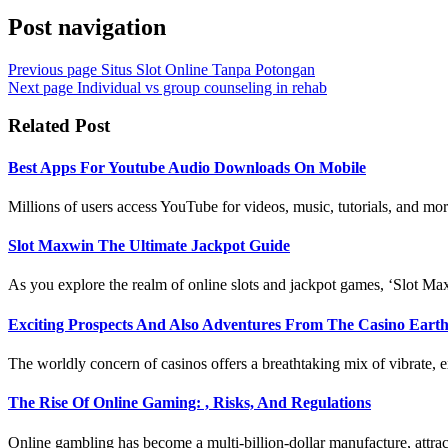
Post navigation
Previous page
Situs Slot Online Tanpa Potongan
Next page
Individual vs group counseling in rehab
Related Post
Best Apps For Youtube Audio Downloads On Mobile
Millions of users access YouTube for videos, music, tutorials, and mor
Slot Maxwin The Ultimate Jackpot Guide
As you explore the realm of online slots and jackpot games, ‘Slot Max
Exciting Prospects And Also Adventures From The Casino Eart
The worldly concern of casinos offers a breathtaking mix of vibrate, ex
The Rise Of Online Gaming: , Risks, And Regulations
Online gambling has become a multi-billion-dollar manufacture, attract