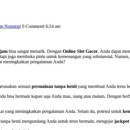
am Nonstop
|
0 Comment
|
6:24 am
 jam
bisa sangat menarik. Dengan
Online Slot Gacor
, Anda dapat mem
p tetapi juga membuka pintu untuk kemenangan yang substansial. Namun,
at meningkatkan pengalaman Anda?
merasakan sensasi
permainan tanpa henti
yang membuat Anda terus ber
a bisa bermain kapan saja Anda mau, siang atau malam. Dengan berbaga
t yang meningkatkan pengalaman Anda. Selain itu, potensi untuk
kem
 tanpa henti mengundang Anda untuk terus bermain, mengejar
jackpot