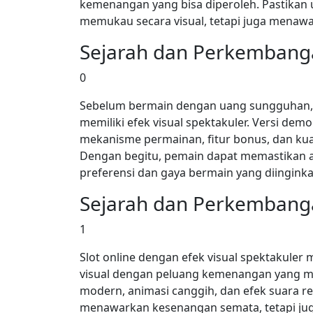
kemenangan yang bisa diperoleh. Pastikan
memukau secara visual, tetapi juga menaw
Sejarah dan Perkembanga
0
Sebelum bermain dengan uang sungguhan, a
memiliki efek visual spektakuler. Versi 
mekanisme permainan, fitur bonus, dan kua
Dengan begitu, pemain dapat memastikan 
preferensi dan gaya bermain yang diinginka
Sejarah dan Perkembanga
1
Slot online dengan efek visual spektakul
visual dengan peluang kemenangan yang me
modern, animasi canggih, dan efek suara real
menawarkan kesenangan semata, tetapi j