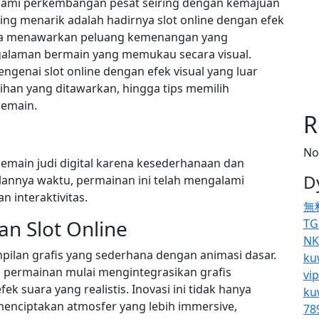
galami perkembangan pesat seiring dengan kemajuan
aling menarik adalah hadirnya slot online dengan efek
hanya menawarkan peluang kemenangan yang
galaman bermain yang memukau secara visual.
ngenai slot online dengan efek visual yang luar
ebihan yang ditawarkan, hingga tips memilih
pemain.
R
No
 pemain judi digital karena kesederhanaan dan
D
lannya waktu, permainan ini telah mengalami
n interaktivitas.
無
n Slot Online
TG
NK
pilan grafis yang sederhana dengan animasi dasar.
ku
 permainan mulai mengintegrasikan grafis
vi
fek suara yang realistis. Inovasi ini tidak hanya
ku
 menciptakan atmosfer yang lebih immersive,
78