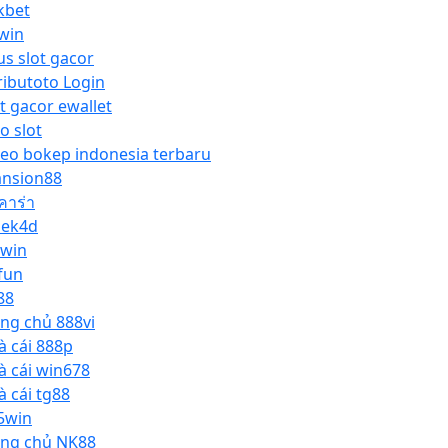
kbet
win
us slot gacor
ributoto Login
ot gacor ewallet
o slot
deo bokep indonesia terbaru
nsion88
คาร่า
lek4d
pwin
fun
88
ang chủ 888vi
à cái 888p
à cái win678
à cái tg88
5win
ang chủ NK88