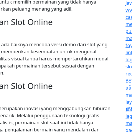
 untuk memilih permainan yang tidak hanya
Ja
arkan peluang menang yang adil.
ww
ca
n Slot Online
me
pu
ma
da baiknya mencoba versi demo dari slot yang
fo
demo memberikan kesempatan untuk mengenal
lin
litas visual tanpa harus mempertaruhkan modal.
lo
apakah permainan tersebut sesuai dengan
sl
n.
re
BE
n Slot Online
สล
ma
la
er merupakan inovasi yang menggabungkan hiburan
仮
narik. Melalui penggunaan teknologi grafis
la
istis, permainan slot saat ini tidak hanya
ma
uga pengalaman bermain yang mendalam dan
ga