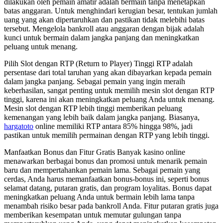
dilakukan oleh pemain amatir adalah bermain tanpa menetapkan
batas anggaran. Untuk menghindari kerugian besar, tentukan jumlah
uang yang akan dipertaruhkan dan pastikan tidak melebihi batas
tersebut. Mengelola bankroll atau anggaran dengan bijak adalah
kunci untuk bermain dalam jangka panjang dan meningkatkan
peluang untuk menang.
Pilih Slot dengan RTP (Return to Player) Tinggi RTP adalah
persentase dari total taruhan yang akan dibayarkan kepada pemain
dalam jangka panjang. Sebagai pemain yang ingin meraih
keberhasilan, sangat penting untuk memilih mesin slot dengan RTP
tinggi, karena ini akan meningkatkan peluang Anda untuk menang.
Mesin slot dengan RTP lebih tinggi memberikan peluang
kemenangan yang lebih baik dalam jangka panjang. Biasanya,
hargatoto
online memiliki RTP antara 85% hingga 98%, jadi
pastikan untuk memilih permainan dengan RTP yang lebih tinggi.
Manfaatkan Bonus dan Fitur Gratis Banyak kasino online
menawarkan berbagai bonus dan promosi untuk menarik pemain
baru dan mempertahankan pemain lama. Sebagai pemain yang
cerdas, Anda harus memanfaatkan bonus-bonus ini, seperti bonus
selamat datang, putaran gratis, dan program loyalitas. Bonus dapat
meningkatkan peluang Anda untuk bermain lebih lama tanpa
menambah risiko besar pada bankroll Anda. Fitur putaran gratis juga
memberikan kesempatan untuk memutar gulungan tanpa