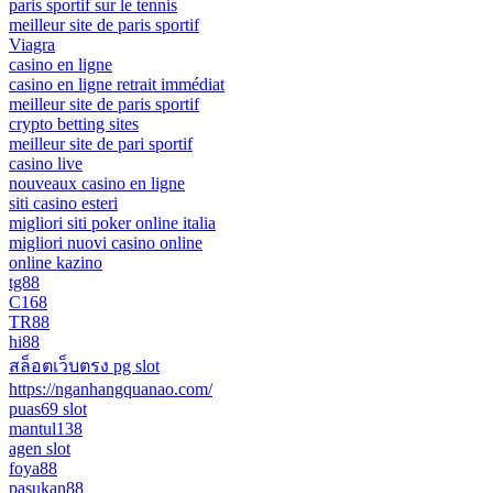
paris sportif sur le tennis
meilleur site de paris sportif
Viagra
casino en ligne
casino en ligne retrait immédiat
meilleur site de paris sportif
crypto betting sites
meilleur site de pari sportif
casino live
nouveaux casino en ligne
siti casino esteri
migliori siti poker online italia
migliori nuovi casino online
online kazino
tg88
C168
TR88
hi88
สล็อตเว็บตรง pg slot
https://nganhangquanao.com/
puas69 slot
mantul138
agen slot
foya88
pasukan88