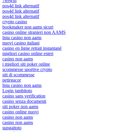
789win
pos4d link alternatif
pos4d link alternatif
pos4d link alternatif
crypto casino
bookmaker non aams sicuri
casino online stranieri non AAMS
lista casino non aams
nuovi casino italiani
casino en ligne retrait instantané
migliori casino online esteri
casino non aams
i migliori siti poker online
scommesse sportive crypto
siti di scommesse
petirgacor
lista casino non aams
Login jambitoto
casino sans verification
casino senza documenti
siti poker non aams
casino online nuovi
casino non aams
casino non aams
sungaitoto