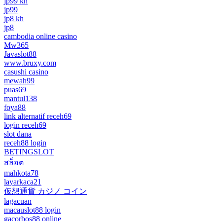
jp99 kh
jp99
jp8 kh
jp8
cambodia online casino
Mw365
Javaslot88
www.bruxy.com
casushi casino
mewah99
puas69
mantul138
foya88
link alternatif receh69
login receh69
slot dana
receh88 login
BETINGSLOT
สล็อต
mahkota78
layarkaca21
仮想通貨 カジノ コイン
lagacuan
macauslot88 login
gacorbos88 online