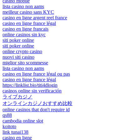
casino mobile
lista casino non aams
meilleur casino sans KYC
casino en ligne argent reel france
casino en ligne france légal
casino en ligne francais
online casinos sin kyc
siti poker online
siti poker online
online crypto casino
nuovi siti casino
miglior sito scommesse
lista casino non aams
casino en ligne france légal ou pas
casino en ligne france légal
https://linklist.bio/titi4dlogin
casinos online sin verificación
ライブカジノ
オンラインカジノおすすめ比較
online casinos that don't require id
qs88
cambodia online slot
koitoto
link tunai138
casino en ligne