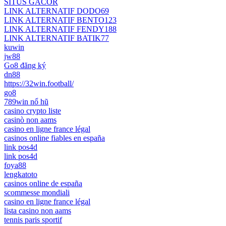
SITUS GACOR
LINK ALTERNATIF DODO69
LINK ALTERNATIF BENTO123
LINK ALTERNATIF FENDY188
LINK ALTERNATIF BATIK77
kuwin
jw88
Go8 đăng ký
dn88
https://32win.football/
go8
789win nổ hũ
casino crypto liste
casinò non aams
casino en ligne france légal
casinos online fiables en españa
link pos4d
link pos4d
foya88
lengkatoto
casinos online de españa
scommesse mondiali
casino en ligne france légal
lista casino non aams
tennis paris sportif