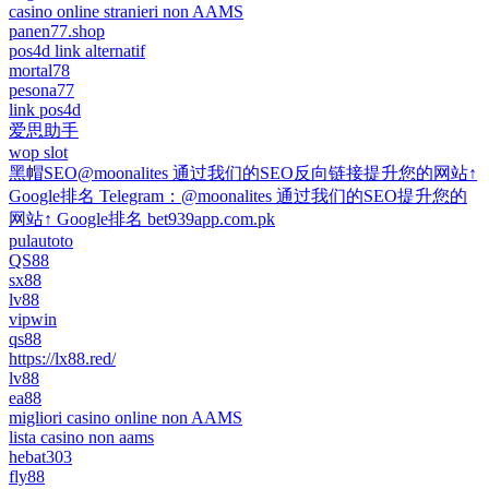
casino online stranieri non AAMS
panen77.shop
pos4d link alternatif
mortal78
pesona77
link pos4d
爱思助手
wop slot
黑帽SEO@moonalites 通过我们的SEO反向链接提升您的网站↑
Google排名 Telegram：@moonalites 通过我们的SEO提升您的
网站↑ Google排名 bet939app.com.pk
pulautoto
QS88
sx88
lv88
vipwin
qs88
https://lx88.red/
lv88
ea88
migliori casino online non AAMS
lista casino non aams
hebat303
fly88