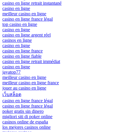
casino en ligne retrait instantané
casino en ligne
meilleur casino en ligne
casino en ligne france légal
top casino en ligne
casino en ligne
casino en ligne argent réel
casinos en ligne
casino en ligne
casino en ligne france
casino en ligne fiable
casino en ligne retrait immédiat
casino en ligne
jayatop77
meilleur casino en ligne
meilleur casino en ligne france
jouer au casino en ligne
เว็บสล็อต
casino en ligne france légal
casino en ligne france légal
poker gratis sin dinero
migliori siti di poker online
casinos online de españa
los mejores casinos online