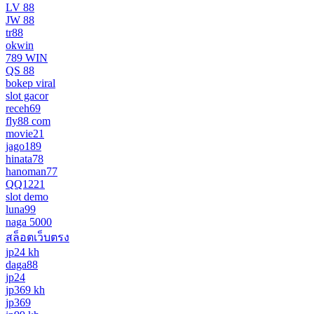
LV 88
JW 88
tr88
okwin
789 WIN
QS 88
bokep viral
slot gacor
receh69
fly88 com
movie21
jago189
hinata78
hanoman77
QQ1221
slot demo
luna99
naga 5000
สล็อตเว็บตรง
jp24 kh
daga88
jp24
jp369 kh
jp369