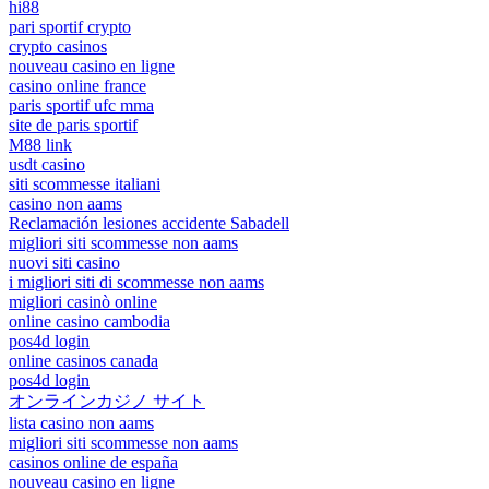
hi88
pari sportif crypto
crypto casinos
nouveau casino en ligne
casino online france
paris sportif ufc mma
site de paris sportif
M88 link
usdt casino
siti scommesse italiani
casino non aams
Reclamación lesiones accidente Sabadell
migliori siti scommesse non aams
nuovi siti casino
i migliori siti di scommesse non aams
migliori casinò online
online casino cambodia
pos4d login
online casinos canada
pos4d login
オンラインカジノ サイト
lista casino non aams
migliori siti scommesse non aams
casinos online de españa
nouveau casino en ligne