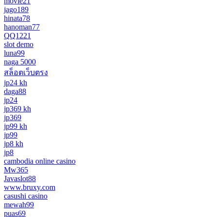
movie21
jago189
hinata78
hanoman77
QQ1221
slot demo
luna99
naga 5000
สล็อตเว็บตรง
jp24 kh
daga88
jp24
jp369 kh
jp369
jp99 kh
jp99
jp8 kh
jp8
cambodia online casino
Mw365
Javaslot88
www.bruxy.com
casushi casino
mewah99
puas69