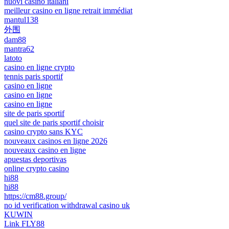
nuovi casino italiani
meilleur casino en ligne retrait immédiat
mantul138
外围
dam88
mantra62
latoto
casino en ligne crypto
tennis paris sportif
casino en ligne
casino en ligne
casino en ligne
site de paris sportif
quel site de paris sportif choisir
casino crypto sans KYC
nouveaux casinos en ligne 2026
nouveaux casino en ligne
apuestas deportivas
online crypto casino
hi88
hi88
https://cm88.group/
no id verification withdrawal casino uk
KUWIN
Link FLY88