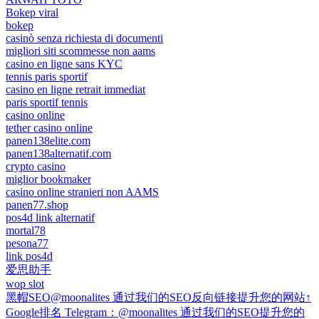
Bokep viral
bokep
casinò senza richiesta di documenti
migliori siti scommesse non aams
casino en ligne sans KYC
tennis paris sportif
casino en ligne retrait immediat
paris sportif tennis
casino online
tether casino online
panen138elite.com
panen138alternatif.com
crypto casino
miglior bookmaker
casino online stranieri non AAMS
panen77.shop
pos4d link alternatif
mortal78
pesona77
link pos4d
爱思助手
wop slot
黑帽SEO@moonalites 通过我们的SEO反向链接提升您的网站↑
Google排名 Telegram：@moonalites 通过我们的SEO提升您的