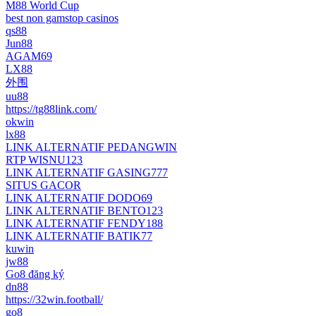
M88 World Cup
best non gamstop casinos
qs88
Jun88
AGAM69
LX88
外围
uu88
https://tg88link.com/
okwin
lx88
LINK ALTERNATIF PEDANGWIN
RTP WISNU123
LINK ALTERNATIF GASING777
SITUS GACOR
LINK ALTERNATIF DODO69
LINK ALTERNATIF BENTO123
LINK ALTERNATIF FENDY188
LINK ALTERNATIF BATIK77
kuwin
jw88
Go8 đăng ký
dn88
https://32win.football/
go8