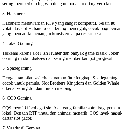
sering memberikan big win dengan modal auxiliary verb kecil.
3. Habanero
Habanero menawarkan RTP yang sangat kompetitif. Selain itu,
volatilitas slot Habanero cenderung menengah, cocok bagi pemain
yang mencari kemenangan konsisten tanpa resiko besar.
4. Joker Gaming
Terkenal karena slot Fish Hunter dan banyak game klasik, Joker
Gaming mudah diakses dan sering memberikan pot progresif.
5. Spadegaming
Dengan tampilan sederhana namun fitur lengkap, Spadegaming
cocok untuk pemula. Slot Brothers Kingdom dan Golden Whale
dikenal sering dot dan mudah menang.
6. CQ9 Gaming
CQ9 memiliki berbagai slot Asia yang familiar spirit bagi pemain
lokal. Dengan RTP tinggi dan animasi menarik, CQ9 layak masuk
daftar slot gacor.
7. Yggdrasil Gaming