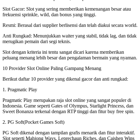
Slot Gacor: Slot yang sering memberikan kemenangan besar atau
frekuensi sprinkle, wild, dan bonus yang tinggi.
Resmi: Berasal dari supplier berlisensi dan telah diakui secara world.
Anti Rungkad: Menunjukkan waiter yang stabil, tidak lag, dan tidak
merugikan pemain dari segi teknis.
Slot dengan kriteria ini tentu sangat dicari karena memberikan
peluang menang lebih besar dan pengalaman bermain yang nyaman.
10 Provider Slot Online Paling Gampang Menang
Berikut daftar 10 provider yang dikenal gacor dan anti rungkad:
1. Pragmatic Play
Pragmatic Play merupakan raja slot online yang sangat populer di
Indonesia. Game seperti Gates of Olympus, Starlight Princess, dan
Sweet Bonanza terkenal dengan RTP tinggi dan fitur buy free spin.
2. PG Soft(Pocket Games Soft)
PG Soft dikenal dengan tampilan grafis menarik dan fitur interaktif.
Slot seperti Mahjong Ways, Leprechaun Riches, dan Caishen Wins