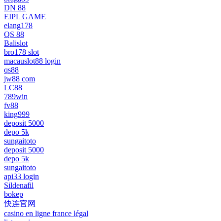
DN 88
EIPL GAME
elang178
QS 88
Balislot
bro178 slot
macauslot88 login
qs88
jw88 com
LC88
789win
fv88
king999
deposit 5000
depo 5k
sungaitoto
deposit 5000
depo 5k
sungaitoto
api33 login
Sildenafil
bokep
快连官网
casino en ligne france légal