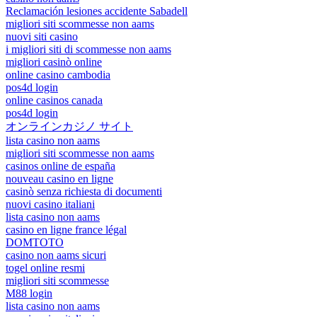
Reclamación lesiones accidente Sabadell
migliori siti scommesse non aams
nuovi siti casino
i migliori siti di scommesse non aams
migliori casinò online
online casino cambodia
pos4d login
online casinos canada
pos4d login
オンラインカジノ サイト
lista casino non aams
migliori siti scommesse non aams
casinos online de españa
nouveau casino en ligne
casinò senza richiesta di documenti
nuovi casino italiani
lista casino non aams
casino en ligne france légal
DOMTOTO
casino non aams sicuri
togel online resmi
migliori siti scommesse
M88 login
lista casino non aams