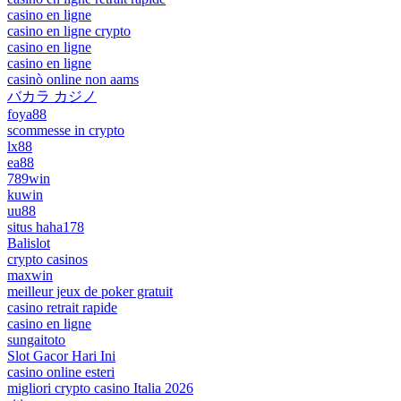
casino en ligne
casino en ligne crypto
casino en ligne
casino en ligne
casinò online non aams
バカラ カジノ
foya88
scommesse in crypto
lx88
ea88
789win
kuwin
uu88
situs haha178
Balislot
crypto casinos
maxwin
meilleur jeux de poker gratuit
casino retrait rapide
casino en ligne
sungaitoto
Slot Gacor Hari Ini
casino online esteri
migliori crypto casino Italia 2026