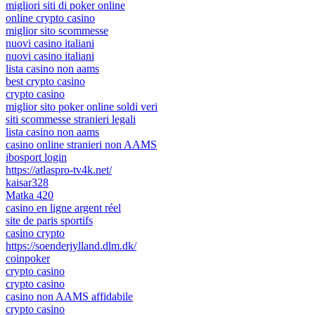
migliori siti di poker online
online crypto casino
miglior sito scommesse
nuovi casino italiani
nuovi casino italiani
lista casino non aams
best crypto casino
crypto casino
miglior sito poker online soldi veri
siti scommesse stranieri legali
lista casino non aams
casino online stranieri non AAMS
ibosport login
https://atlaspro-tv4k.net/
kaisar328
Matka 420
casino en ligne argent réel
site de paris sportifs
casino crypto
https://soenderjylland.dlm.dk/
coinpoker
crypto casino
crypto casino
casino non AAMS affidabile
crypto casino