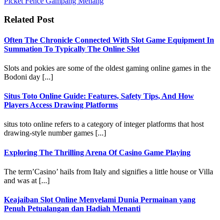
Picket Fence Gampang Menang
Related Post
Often The Chronicle Connected With Slot Game Equipment In
Summation To Typically The Online Slot
Slots and pokies are some of the oldest gaming online games in the
Bodoni day [...]
Situs Toto Online Guide: Features, Safety Tips, And How
Players Access Drawing Platforms
situs toto online refers to a category of integer platforms that host
drawing-style number games [...]
Exploring The Thrilling Arena Of Casino Game Playing
The term’Casino’ hails from Italy and signifies a little house or Villa
and was at [...]
Keajaiban Slot Online Menyelami Dunia Permainan yang
Penuh Petualangan dan Hadiah Menanti