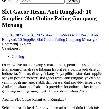
Search for:
Slot Gacor Resmi Anti Rungkad: 10
Supplier Slot Online Paling Gampang
Menang
July 16, 2025
July 16, 2025
|
ahead_time
Slot Gacor Resmi Anti
Rungkad: 10 Supplier Slot Online Paling Gampang Menang
|
0
Comment
|
8:24 pm
Categories :
Gaming
Di era whole number yang semakin maju, permainan slot online
telah menjadi salah satu hiburan favorit para pecinta judi dare di
Indonesia. Namun, di tengah banyaknya pilihan situs dan supplier,
banyak pemain mencari slot gacor resmi anti rungkad yakni slot
yang mudah menang, stabil, dan berasal dari provider terpercaya.
Artikel ini akan membahas 10 provider slot online picket fence
gampang menang yang layak Anda coba di tahun 2025.
Apa Itu Slot Gacor Resmi Anti Rungkad?
Sebelum masuk ke daftar provider, mari pahami dulu istilah ini: