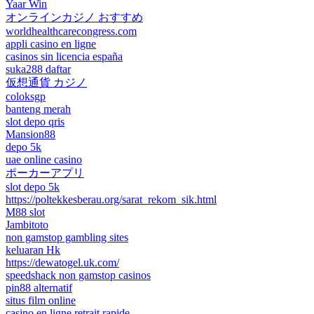
Yaar Win
オンラインカジノ おすすめ
worldhealthcarecongress.com
appli casino en ligne
casinos sin licencia españa
suka288 daftar
仮想通貨 カジノ
coloksgp
banteng merah
slot depo qris
Mansion88
depo 5k
uae online casino
ポーカーアプリ
slot depo 5k
https://poltekkesberau.org/sarat_rekom_sik.html
M88 slot
Jambitoto
non gamstop gambling sites
keluaran Hk
https://dewatogel.uk.com/
speedshack non gamstop casinos
pin88 alternatif
situs film online
casino en ligne retrait rapide