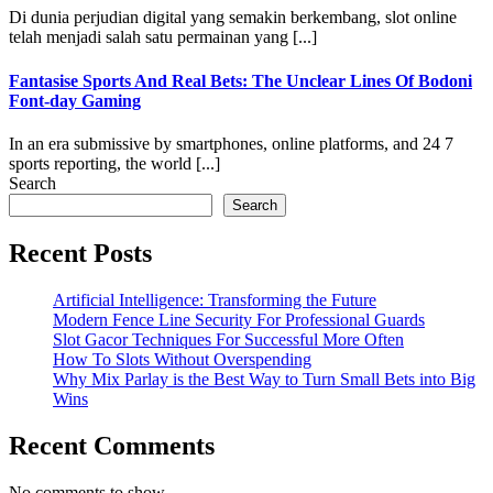
Di dunia perjudian digital yang semakin berkembang, slot online
telah menjadi salah satu permainan yang [...]
Fantasise Sports And Real Bets: The Unclear Lines Of Bodoni
Font-day Gaming
In an era submissive by smartphones, online platforms, and 24 7
sports reporting, the world [...]
Search
Search
Recent Posts
Artificial Intelligence: Transforming the Future
Modern Fence Line Security For Professional Guards
Slot Gacor Techniques For Successful More Often
How To Slots Without Overspending
Why Mix Parlay is the Best Way to Turn Small Bets into Big
Wins
Recent Comments
No comments to show.