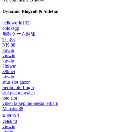
Dynamic Blogroll & Sidebar
helloworld102
coloksgp
無料ゲーム麻雀
TG 88
NK 88
kuwin
vipwin
kuwin
789win
88kbet
okwin
situs slot gacor
Seributoto Login
slot gacor ewallet
toto slot
video bokep indonesia terbaru
Mansion88
บาคาร่า
gelek4d
vipwin
okfun