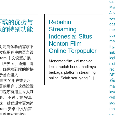
cam
Mw
Jav
ww
下载的优势与
Rebahin
cas
版的特别功能
Streaming
me
Indonesia: Situs
pu
ma
Nonton Film
对定制体验的需求不
foy
Online Terpopuler
改应用程序的语言设
lin
egram 中文设置扩展
log
Menonton film kini menjadi
用户界面、通知、隐
slo
lebih mudah berkat hadirnya
，确保端到端的愉快
rec
berbagai platform streaming
于首次进入
BE
online. Salah satu yang [...]
ram 世界的用户或更习
สล
语的用户，这些设置
ma
用程序有用且令人满
lay
要。 不过，在 安卓
仮
这一过程通常更为简
la
gram 安卓 中文语言
mac
可以更轻松地将
gac