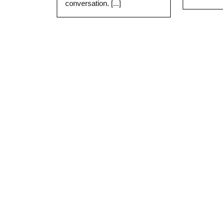
conversation. [...]