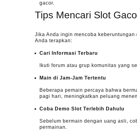
gacor.
Tips Mencari Slot Gaco
Jika Anda ingin mencoba keberuntungan di
Anda terapkan:
Cari Informasi Terbaru
Ikuti forum atau grup komunitas yang s
Main di Jam-Jam Tertentu
Beberapa pemain percaya bahwa bermain
pagi hari, meningkatkan peluang menem
Coba Demo Slot Terlebih Dahulu
Sebelum bermain dengan uang asli, co
permainan.