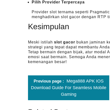
Pilih Provider Terpercaya
Provider slot ternama seperti Pragmati
menghadirkan slot gacor dengan RTP ti
Kesimpulan
Meski istilah
slot gacor
bukan jaminan ke
strategi yang tepat dapat membantu And
Tetap bermain dengan bijak, atur modal 
emosi saat bermain. Semoga Anda menem
kemenangan besar!
Mega888 APK IOS
Previous page
Download Guide For Seamless Mobile
Gaming