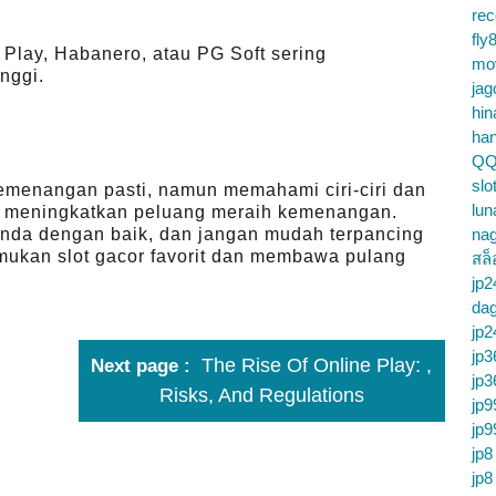
re
fly
c Play, Habanero, atau PG Soft sering
mo
nggi.
jag
hin
ha
QQ
slo
menangan pasti, namun memahami ciri-ciri dan
lun
a meningkatkan peluang meraih kemenangan.
Anda dengan baik, dan jangan mudah terpancing
na
ukan slot gacor favorit dan membawa pulang
สล็
jp2
da
jp2
jp3
The Rise Of Online Play: ,
Next page
jp3
Risks, And Regulations
jp9
jp9
jp8
jp8