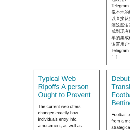
Teleg
像本地的
以直接从
装这些语
成到现有
单的集成
语言用户
Telegra
[...]
Typical Web
Debut
Ripoffs A person
Trans
Ought to Prevent
Footb
Bettin
The current web offers
changed exactly how
Football 
individuals entry info,
from a me
amusement, as well as
strategical