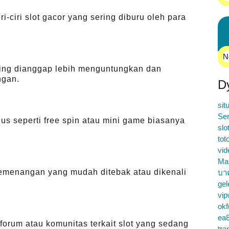
ri-ciri slot gacor yang sering diburu oleh para
N
ring dianggap lebih menguntungkan dan
ngan.
D
sit
Ser
nus seperti free spin atau mini game biasanya
slo
tot
vid
Ma
kemenangan yang mudah ditebak atau dikenali
บา
gel
vip
okf
ea
orum atau komunitas terkait slot yang sedang
tra