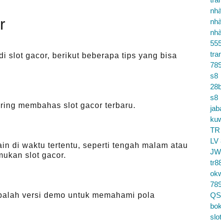
nhà
r
nhà
nhà
55
tra
 slot gacor, berikut beberapa tips yang bisa
78
s8
28b
s8
ering membahas slot gacor terbaru.
jab
ku
TR
LV
 di waktu tertentu, seperti tengah malam atau
JW
ukan slot gacor.
tr8
ok
78
balah versi demo untuk memahami pola
QS
bok
slo