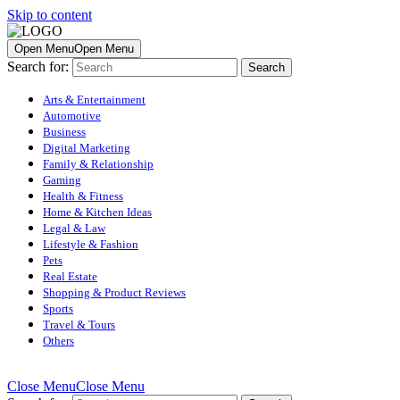
Skip to content
Open Menu
Open Menu
Search for:
Arts & Entertainment
Automotive
Business
Digital Marketing
Family & Relationship
Gaming
Health & Fitness
Home & Kitchen Ideas
Legal & Law
Lifestyle & Fashion
Pets
Real Estate
Shopping & Product Reviews
Sports
Travel & Tours
Others
Close Menu
Close Menu