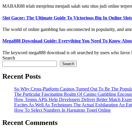
MABAR88 telah menjelma menjadi salah satu situs judi online terperc
Slot Gacor: The Ultimate Guide To Victorious Big In Online Slot
The world of online gambling has unconnected in popularity, and amo
Mega888 Download Guide: Everything You Need To Know Abou
The keyword mega888 download is oft searched by users who favor Mo
Search
Search
Recent Posts
So Why Cross-Platform Casinos Turned Out To Be The Popula
The Particular Fascinating Realm Of Casino Gambling Encoun
How Tennis APIs Help Developers Deliver Better Match Expe
Excites As Well As Techniques The Actual Exhilarating An En
How To Select Numbers In Hargatoto Togel Online
Recent Comments