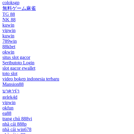
coloksgp
無料ゲーム麻雀
TG 88
NK 88
kuwin
vipwin
kuwin
789win
88kbet
okwin
situs slot gacor
Seributoto Login
slot gacor ewallet
toto slot
video bokep indonesia terbaru
Mansion88
บาคาร่า
gelek4d
vipwin
okfun
ea88
trang chủ 888vi
nhà cái 888p
nhà cái win678