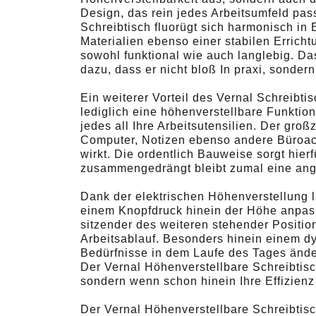
Design, das rein jedes Arbeitsumfeld pas
Schreibtisch fluorügt sich harmonisch in
Materialien ebenso einer stabilen Erricht
sowohl funktional wie auch langlebig. Da
dazu, dass er nicht bloß In praxi, sonder
Ein weiterer Vorteil des Vernal Schreibtisc
lediglich eine höhenverstellbare Funktion
jedes all Ihre Arbeitsutensilien. Der groß
Computer, Notizen ebenso andere Büroacc
wirkt. Die ordentlich Bauweise sorgt hierf
zusammengedrängt bleibt zumal eine an
Dank der elektrischen Höhenverstellung 
einem Knopfdruck hinein der Höhe anpass
sitzender des weiteren stehender Positio
Arbeitsablauf. Besonders hinein einem d
Bedürfnisse in dem Laufe des Tages ändern
Der Vernal Höhenverstellbare Schreibtisch
sondern wenn schon hinein Ihre Effizienz 
Der Vernal Höhenverstellbare Schreibtisch