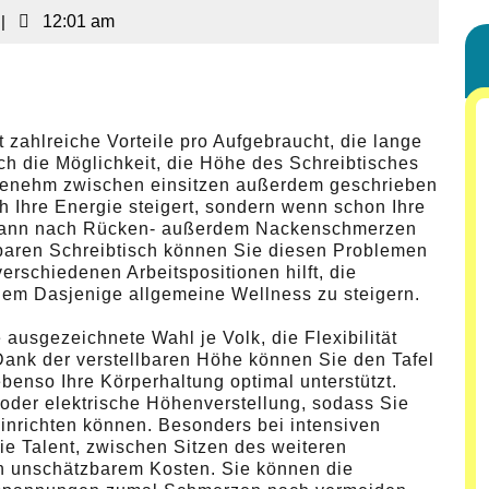
|
12:01 am
t zahlreiche Vorteile pro Aufgebraucht, die lange
h die Möglichkeit, die Höhe des Schreibtisches
enehm zwischen einsitzen außerdem geschrieben
h Ihre Energie steigert, sondern wenn schon Ihre
 kann nach Rücken- außerdem Nackenschmerzen
lbaren Schreibtisch können Sie diesen Problemen
erschiedenen Arbeitspositionen hilft, die
rdem Dasjenige allgemeine Wellness zu steigern.
 ausgezeichnete Wahl je Volk, die Flexibilität
ank der verstellbaren Höhe können Sie den Tafel
ebenso Ihre Körperhaltung optimal unterstützt.
oder elektrische Höhenverstellung, sodass Sie
inrichten können. Besonders bei intensiven
ie Talent, zwischen Sitzen des weiteren
n unschätzbarem Kosten. Sie können die