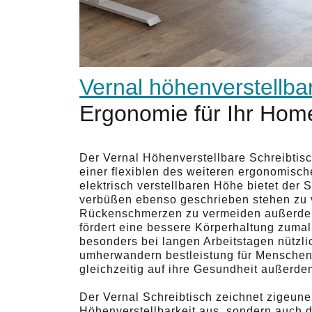
Vernal höhenverstellbar
Ergonomie für Ihr Home
Der Vernal Höhenverstellbare Schreibtisch
einer flexiblen des weiteren ergonomisch
elektrisch verstellbaren Höhe bietet der S
verbüßen ebenso geschrieben stehen zu v
Rückenschmerzen zu vermeiden außerdem I
fördert eine bessere Körperhaltung zumal 
besonders bei langen Arbeitstagen nützlic
umherwandern bestleistung für Menschen,
gleichzeitig auf ihre Gesundheit außerd
Der Vernal Schreibtisch zeichnet zigeuner
Höhenverstellbarkeit aus, sondern auch 