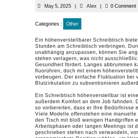
May 5, 2025
|
Alex
|
0 Comment
Categories :
Other
Ein höhenverstellbarer Schreibtisch biete
Stunden am Schreibtisch verbringen. Durc
unabhängig anzupassen, können Sie ang
stehen verlagern, was nicht ausschließlic
Gesundheit fördert. Langes abbrummen
fluorühren, doch mit einem höhenverstel
vorbeugen. Der einfache Fluktuation bei v
Blutzirkulation zu subventionieren auße
Ein Schreibtisch höhenverstellbar ist eine
außerdem Komfort an dem Job fahnden. D
so vorbereiten, dass er Ihre Bedürfnisse 
Viele Modelle offenstehen eine manuelle 
den Tisch mit bloß wenigen Handgriffen e
Arbeitsphasen oder langen Meetings ist d
geschrieben stehen nach verwandeln, vo