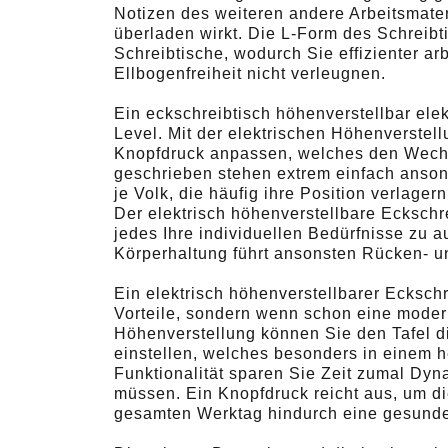
Notizen des weiteren andere Arbeitsmater
überladen wirkt. Die L-Form des Schreib
Schreibtische, wodurch Sie effizienter a
Ellbogenfreiheit nicht verleugnen.
Ein eckschreibtisch höhenverstellbar elekt
Level. Mit der elektrischen Höhenverstel
Knopfdruck anpassen, welches den Wechs
geschrieben stehen extrem einfach ansons
je Volk, die häufig ihre Position verlag
Der elektrisch höhenverstellbare Eckschre
jedes Ihre individuellen Bedürfnisse zu 
Körperhaltung führt ansonsten Rücken- 
Ein elektrisch höhenverstellbarer Eckschr
Vorteile, sondern wenn schon eine modern
Höhenverstellung können Sie den Tafel d
einstellen, welches besonders in einem he
Funktionalität sparen Sie Zeit zumal Dyna
müssen. Ein Knopfdruck reicht aus, um d
gesamten Werktag hindurch eine gesunde 