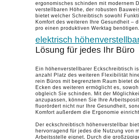
ergonomisches schinden mit modernem De
verstellbaren Höhe, der robusten Bauwe
bietet welcher Schreibtisch sowohl Funktion
Komfort des weiteren Ihre Gesundheit – de
pro einen produktiven Werktag benötigen
elektrisch höhenverstellba
Lösung für jedes Ihr Büro
Ein höhenverstellbarer Eckschreibtisch ist
anzahl Platz des weiteren Flexibilität hi
rein Büros mit begrenztem Raum bietet de
Ecken des weiteren ermöglicht es, sowohl
obgleich Sie schinden. Mit der Möglichkei
anzupassen, können Sie Ihre Arbeitsposit
fluorördert nicht nur Ihre Gesundheit, son
Komfort außerdem die Ergonomie einrich
Der eckschreibtisch höhenverstellbar bie
hervorragend für jedes die Nutzung von m
Arbeitsstelle eignet. Durch die großzügi