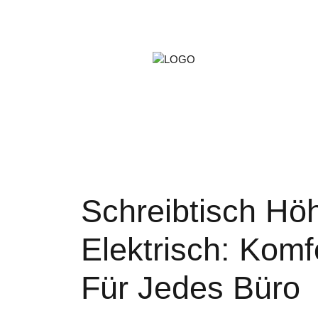
ARTS &
GAMIN
PETS
Schreibtisch Höh
Elektrisch: Komfo
Für Jedes Büro