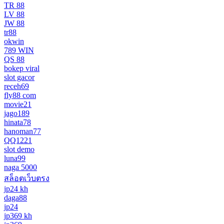
TR 88
LV 88
JW 88
tr88
okwin
789 WIN
QS 88
bokep viral
slot gacor
receh69
fly88 com
movie21
jago189
hinata78
hanoman77
QQ1221
slot demo
luna99
naga 5000
สล็อตเว็บตรง
jp24 kh
daga88
jp24
jp369 kh