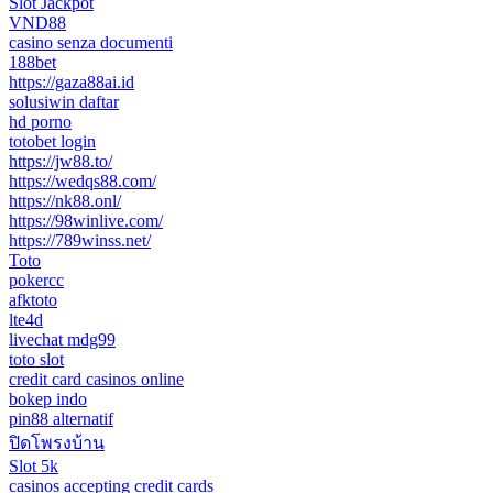
Slot Jackpot
VND88
casino senza documenti
188bet
https://gaza88ai.id
solusiwin daftar
hd porno
totobet login
https://jw88.to/
https://wedqs88.com/
https://nk88.onl/
https://98winlive.com/
https://789winss.net/
Toto
pokercc
afktoto
lte4d
livechat mdg99
toto slot
credit card casinos online
bokep indo
pin88 alternatif
ปิดโพรงบ้าน
Slot 5k
casinos accepting credit cards