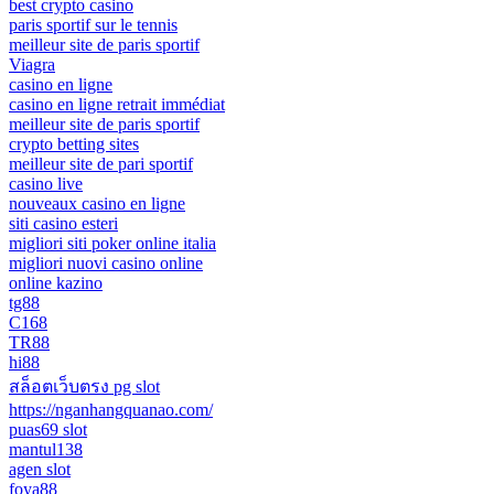
best crypto casino
paris sportif sur le tennis
meilleur site de paris sportif
Viagra
casino en ligne
casino en ligne retrait immédiat
meilleur site de paris sportif
crypto betting sites
meilleur site de pari sportif
casino live
nouveaux casino en ligne
siti casino esteri
migliori siti poker online italia
migliori nuovi casino online
online kazino
tg88
C168
TR88
hi88
สล็อตเว็บตรง pg slot
https://nganhangquanao.com/
puas69 slot
mantul138
agen slot
foya88