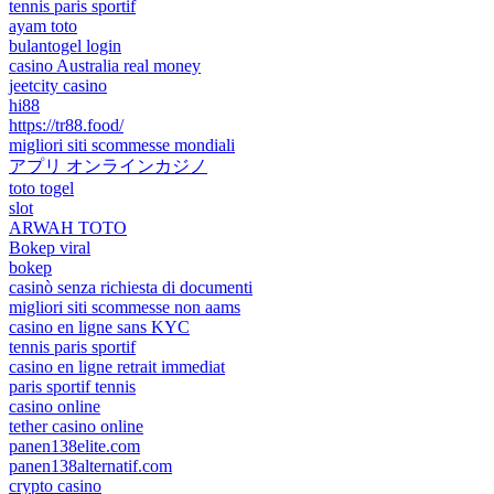
tennis paris sportif
ayam toto
bulantogel login
casino Australia real money
jeetcity casino
hi88
https://tr88.food/
migliori siti scommesse mondiali
アプリ オンラインカジノ
toto togel
slot
ARWAH TOTO
Bokep viral
bokep
casinò senza richiesta di documenti
migliori siti scommesse non aams
casino en ligne sans KYC
tennis paris sportif
casino en ligne retrait immediat
paris sportif tennis
casino online
tether casino online
panen138elite.com
panen138alternatif.com
crypto casino