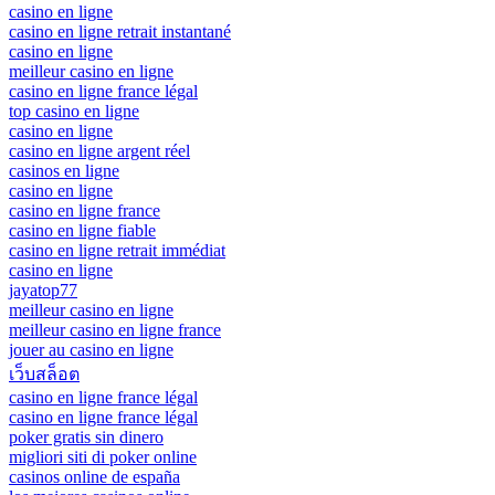
casino en ligne
casino en ligne retrait instantané
casino en ligne
meilleur casino en ligne
casino en ligne france légal
top casino en ligne
casino en ligne
casino en ligne argent réel
casinos en ligne
casino en ligne
casino en ligne france
casino en ligne fiable
casino en ligne retrait immédiat
casino en ligne
jayatop77
meilleur casino en ligne
meilleur casino en ligne france
jouer au casino en ligne
เว็บสล็อต
casino en ligne france légal
casino en ligne france légal
poker gratis sin dinero
migliori siti di poker online
casinos online de españa