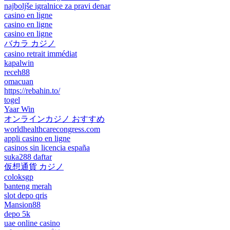
najboljše igralnice za pravi denar
casino en ligne
casino en ligne
casino en ligne
バカラ カジノ
casino retrait immédiat
kapalwin
receh88
omacuan
https://rebahin.to/
togel
Yaar Win
オンラインカジノ おすすめ
worldhealthcarecongress.com
appli casino en ligne
casinos sin licencia españa
suka288 daftar
仮想通貨 カジノ
coloksgp
banteng merah
slot depo qris
Mansion88
depo 5k
uae online casino