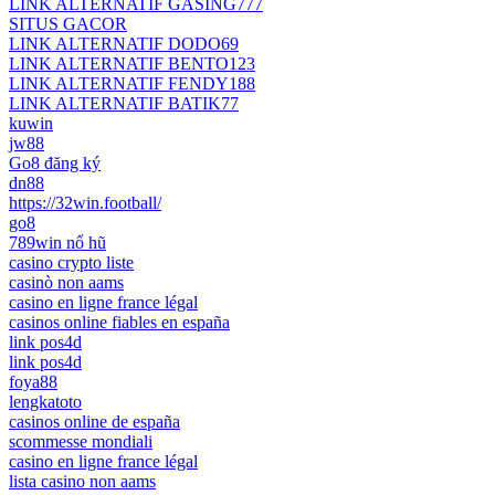
LINK ALTERNATIF GASING777
SITUS GACOR
LINK ALTERNATIF DODO69
LINK ALTERNATIF BENTO123
LINK ALTERNATIF FENDY188
LINK ALTERNATIF BATIK77
kuwin
jw88
Go8 đăng ký
dn88
https://32win.football/
go8
789win nổ hũ
casino crypto liste
casinò non aams
casino en ligne france légal
casinos online fiables en españa
link pos4d
link pos4d
foya88
lengkatoto
casinos online de españa
scommesse mondiali
casino en ligne france légal
lista casino non aams