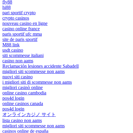
fly88
hi88
pari sportif crypto
crypto casinos
nouveau casino en ligne
casino online france
paris sportif ufc mma
site de paris sportif
M88 link
usdt casino
siti scommesse italiani
casino non aams
Reclamación lesiones accidente Sabadell
migliori siti scommesse non aams
nuovi siti casino
i migliori siti di scommesse non aams
migliori casinò online
online casino cambodia
pos4d login
online casinos canada
pos4d login
オンラインカジノ サイト
lista casino non aams
migliori siti scommesse non aams
casinos online de españa