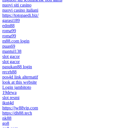
nuovi siti casino
nuovi casino italiani
https://totopaedi.biz/
garasi189
edm88
roma99
roma99
m88.com login
puas69
mantul138
slot gacor
slot gacor
pasukan88 login
receh88
pos4d link alternatif
look at this website
Login jambitoto
19dewa
slot resmi
ikut4d
https://jw88vip.com
https://dh88.tech
nk88
go8