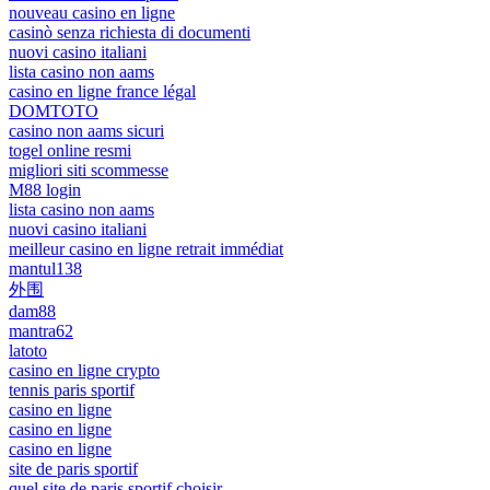
nouveau casino en ligne
casinò senza richiesta di documenti
nuovi casino italiani
lista casino non aams
casino en ligne france légal
DOMTOTO
casino non aams sicuri
togel online resmi
migliori siti scommesse
M88 login
lista casino non aams
nuovi casino italiani
meilleur casino en ligne retrait immédiat
mantul138
外围
dam88
mantra62
latoto
casino en ligne crypto
tennis paris sportif
casino en ligne
casino en ligne
casino en ligne
site de paris sportif
quel site de paris sportif choisir