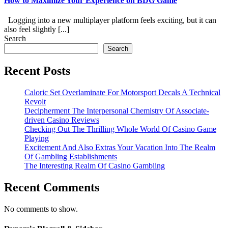
How to Maximize Your Experience on BDG Game
Logging into a new multiplayer platform feels exciting, but it can
also feel slightly [...]
Search
Search
Recent Posts
Caloric Set Overlaminate For Motorsport Decals A Technical
Revolt
Decipherment The Interpersonal Chemistry Of Associate-
driven Casino Reviews
Checking Out The Thrilling Whole World Of Casino Game
Playing
Excitement And Also Extras Your Vacation Into The Realm
Of Gambling Establishments
The Interesting Realm Of Casino Gambling
Recent Comments
No comments to show.