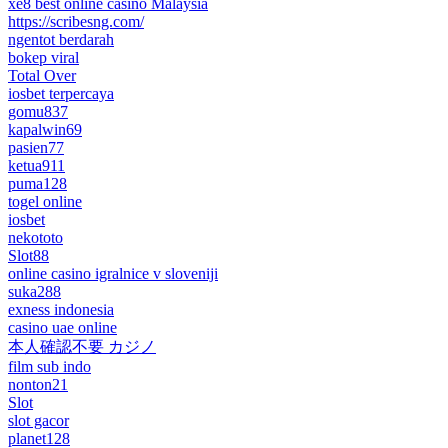
xe8 best online casino Malaysia
https://scribesng.com/
ngentot berdarah
bokep viral
Total Over
iosbet terpercaya
gomu837
kapalwin69
pasien77
ketua911
puma128
togel online
iosbet
nekototo
Slot88
online casino igralnice v sloveniji
suka288
exness indonesia
casino uae online
本人確認不要 カジノ
film sub indo
nonton21
Slot
slot gacor
planet128