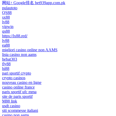
网站↑ Google排名 bet939app.com.pk
pulautoto
QS88
sx88
lv88
vipwin
qs88
https://lx88.red/
lv88
ea88
migliori casino online non AAMS
lista casino non aams
hebat303
fly88
hi88
pari sportif crypto
crypto casinos
nouveau casino en ligne
casino online france
paris sportif ufc mma
site de paris sportif
M88 link
usdt casino
siti scommesse italiani
casino non aams