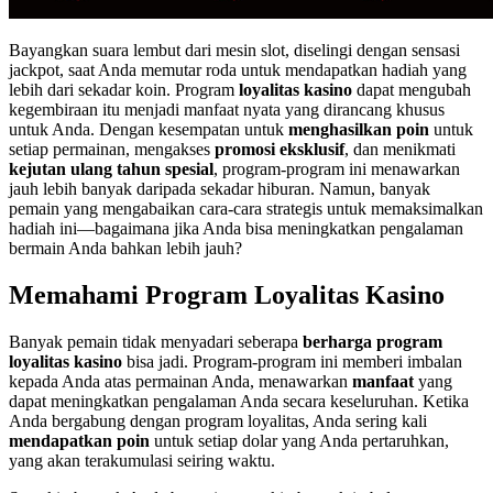
Bayangkan suara lembut dari mesin slot, diselingi dengan sensasi
jackpot, saat Anda memutar roda untuk mendapatkan hadiah yang
lebih dari sekadar koin. Program
loyalitas kasino
dapat mengubah
kegembiraan itu menjadi manfaat nyata yang dirancang khusus
untuk Anda. Dengan kesempatan untuk
menghasilkan poin
untuk
setiap permainan, mengakses
promosi eksklusif
, dan menikmati
kejutan ulang tahun spesial
, program-program ini menawarkan
jauh lebih banyak daripada sekadar hiburan. Namun, banyak
pemain yang mengabaikan cara-cara strategis untuk memaksimalkan
hadiah ini—bagaimana jika Anda bisa meningkatkan pengalaman
bermain Anda bahkan lebih jauh?
Memahami Program Loyalitas Kasino
Banyak pemain tidak menyadari seberapa
berharga
program
loyalitas kasino
bisa jadi. Program-program ini memberi imbalan
kepada Anda atas permainan Anda, menawarkan
manfaat
yang
dapat meningkatkan pengalaman Anda secara keseluruhan. Ketika
Anda bergabung dengan program loyalitas, Anda sering kali
mendapatkan poin
untuk setiap dolar yang Anda pertaruhkan,
yang akan terakumulasi seiring waktu.