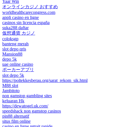
Yaar Win
オンラインカジノ おすすめ
worldhealthcarecongress.com
appli casino en ligne
casinos sin licencia españa
suka288 daftar
仮想通貨 カジノ
coloksgp
banteng merah
slot depo qris
Mansion88
depo 5k
uae online casino
ポーカーアプリ
slot depo 5k
https://poltekkesberau.org/sarat_rekom_sik.html
M88 slot
Jambitoto
non gamstop gambling sites
keluaran Hk
https://dewatogel.uk.com/
speedshack non gamstop casinos
pin88 alternatif
situs film online
casino en ligne retrait rapide