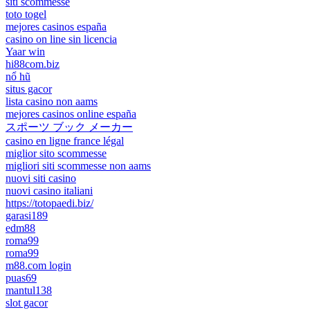
siti scommesse
toto togel
mejores casinos españa
casino on line sin licencia
Yaar win
hi88com.biz
nổ hũ
situs gacor
lista casino non aams
mejores casinos online españa
スポーツ ブック メーカー
casino en ligne france légal
miglior sito scommesse
migliori siti scommesse non aams
nuovi siti casino
nuovi casino italiani
https://totopaedi.biz/
garasi189
edm88
roma99
roma99
m88.com login
puas69
mantul138
slot gacor