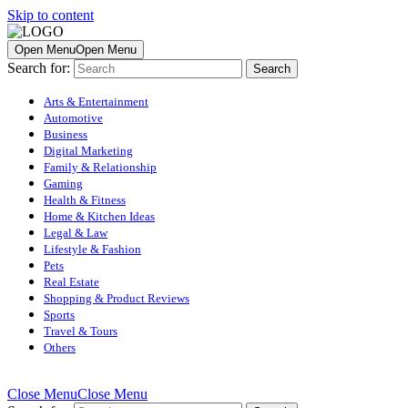
Skip to content
Open Menu
Open Menu
Search for:
Arts & Entertainment
Automotive
Business
Digital Marketing
Family & Relationship
Gaming
Health & Fitness
Home & Kitchen Ideas
Legal & Law
Lifestyle & Fashion
Pets
Real Estate
Shopping & Product Reviews
Sports
Travel & Tours
Others
Close Menu
Close Menu