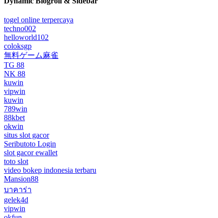
Dynamic Blogroll & Sidebar
togel online terpercaya
techno002
helloworld102
coloksgp
無料ゲーム麻雀
TG 88
NK 88
kuwin
vipwin
kuwin
789win
88kbet
okwin
situs slot gacor
Seributoto Login
slot gacor ewallet
toto slot
video bokep indonesia terbaru
Mansion88
บาคาร่า
gelek4d
vipwin
okfun