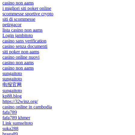
casino non aams
i migliori siti poker online
scommesse sportive crypto
siti di scommesse
petirgacor
lista casino non aams
Login jambitoto
casino sans verification
casino senza documenti
siti poker non aams
casino online nuovi
casino non aams
casino non aams
sungaitoto
sungaitoto
电报官网
sungaitoto
kp88.blog
https://32winz.org/
casino online in cambodia
fafa789
fafa789 khmer
Link sumseltoto
suka288
braga89