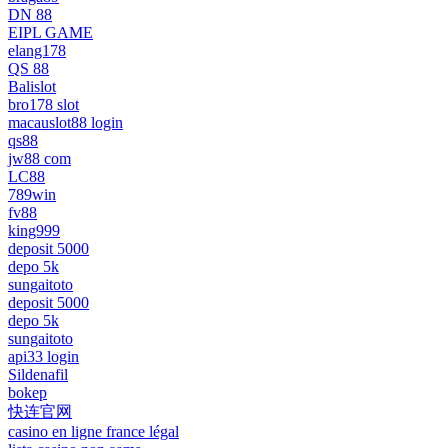
DN 88
EIPL GAME
elang178
QS 88
Balislot
bro178 slot
macauslot88 login
qs88
jw88 com
LC88
789win
fv88
king999
deposit 5000
depo 5k
sungaitoto
deposit 5000
depo 5k
sungaitoto
api33 login
Sildenafil
bokep
快连官网
casino en ligne france légal