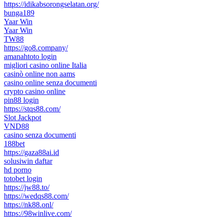
https://idikabsorongselatan.org/
bunga189
Yaar Win
Yaar Win
TW88
https://go8.company/
amanahtoto login
migliori casino online Italia
casinò online non aams
casino online senza documenti
crypto casino online
pin88 login
https://stqs88.com/
Slot Jackpot
VND88
casino senza documenti
188bet
https://gaza88ai.id
solusiwin daftar
hd porno
totobet login
https://jw88.to/
https://wedqs88.com/
https://nk88.onl/
https://98winlive.com/