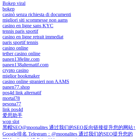
Bokep viral
bokep
casinò senza richiesta di documenti
migliori siti scommesse non aams
casino en ligne sans KYC
tennis paris sportif
casino en ligne retrait immediat
paris sportif tennis
casino online
tether casino online
panen138elite.com
panen138alternatif.com
crypto casino
miglior bookmaker
casino online stranieri non AAMS
panen77.shop
pos4d link alternatif
mortal78
pesona77
link pos4d
爱思助手
wop slot
黑帽SEO@moonalites 通过我们的SEO反向链接提升您的网站↑
Google排名 Telegram：@moonalites 通过我们的SEO提升您的