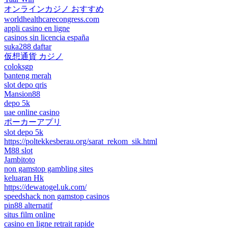
オンラインカジノ おすすめ
worldhealthcarecongress.com
appli casino en ligne
casinos sin licencia españa
suka288 daftar
仮想通貨 カジノ
coloksgp
banteng merah
slot depo qris
Mansion88
depo 5k
uae online casino
ポーカーアプリ
slot depo 5k
https://poltekkesberau.org/sarat_rekom_sik.html
M88 slot
Jambitoto
non gamstop gambling sites
keluaran Hk
https://dewatogel.uk.com/
speedshack non gamstop casinos
pin88 alternatif
situs film online
casino en ligne retrait rapide