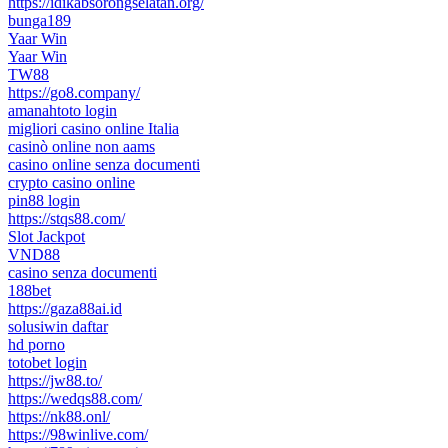
https://idikabsorongselatan.org/
bunga189
Yaar Win
Yaar Win
TW88
https://go8.company/
amanahtoto login
migliori casino online Italia
casinò online non aams
casino online senza documenti
crypto casino online
pin88 login
https://stqs88.com/
Slot Jackpot
VND88
casino senza documenti
188bet
https://gaza88ai.id
solusiwin daftar
hd porno
totobet login
https://jw88.to/
https://wedqs88.com/
https://nk88.onl/
https://98winlive.com/