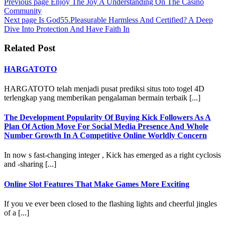
Previous page
Enjoy The Joy A Understanding On The Casino
Community
Next page
Is God55.Pleasurable Harmless And Certified? A Deep
Dive Into Protection And Have Faith In
Related Post
HARGATOTO
HARGATOTO telah menjadi pusat prediksi situs toto togel 4D
terlengkap yang memberikan pengalaman bermain terbaik [...]
The Development Popularity Of Buying Kick Followers As A
Plan Of Action Move For Social Media Presence And Whole
Number Growth In A Competitive Online Worldly Concern
In now s fast-changing integer , Kick has emerged as a right cyclosis
and -sharing [...]
Online Slot Features That Make Games More Exciting
If you ve ever been closed to the flashing lights and cheerful jingles
of a [...]