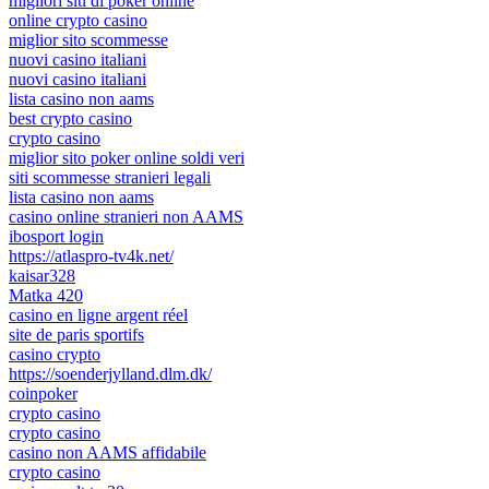
migliori siti di poker online
online crypto casino
miglior sito scommesse
nuovi casino italiani
nuovi casino italiani
lista casino non aams
best crypto casino
crypto casino
miglior sito poker online soldi veri
siti scommesse stranieri legali
lista casino non aams
casino online stranieri non AAMS
ibosport login
https://atlaspro-tv4k.net/
kaisar328
Matka 420
casino en ligne argent réel
site de paris sportifs
casino crypto
https://soenderjylland.dlm.dk/
coinpoker
crypto casino
crypto casino
casino non AAMS affidabile
crypto casino