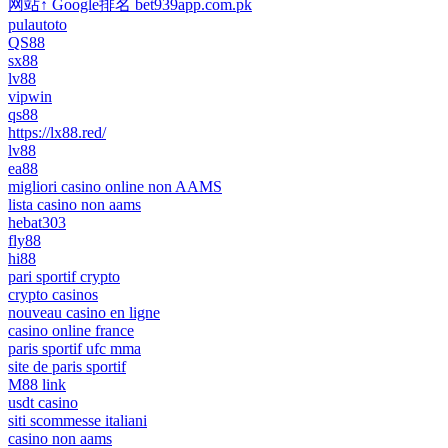
网站↑ Google排名 bet939app.com.pk
pulautoto
QS88
sx88
lv88
vipwin
qs88
https://lx88.red/
lv88
ea88
migliori casino online non AAMS
lista casino non aams
hebat303
fly88
hi88
pari sportif crypto
crypto casinos
nouveau casino en ligne
casino online france
paris sportif ufc mma
site de paris sportif
M88 link
usdt casino
siti scommesse italiani
casino non aams