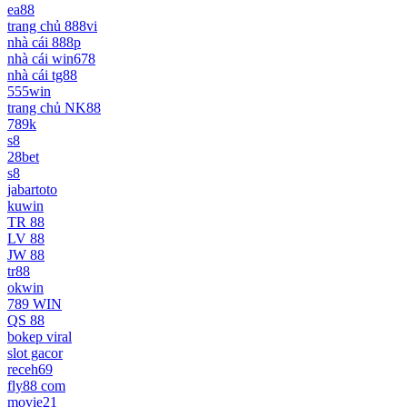
ea88
trang chủ 888vi
nhà cái 888p
nhà cái win678
nhà cái tg88
555win
trang chủ NK88
789k
s8
28bet
s8
jabartoto
kuwin
TR 88
LV 88
JW 88
tr88
okwin
789 WIN
QS 88
bokep viral
slot gacor
receh69
fly88 com
movie21