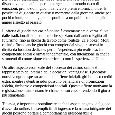
dispositivo compatibile per immergersi in un mondo ricco di
emozioni, promozioni, giochi dal vivo e premi enormi. Inoltre, la
possibilità di giocare in qualsiasi momento della giornata, anche per
pochi minuti, rende il gioco disponibile a un pubblico molto più
ampio rispetto al passato.
L’offerta di giochi nei casinò online è estremamente diversa. Si va
dalle tradizionali slot, con temi che spaziano dall’antico Egitto alla
futurismo, fino ai giochi da tavolo come roulette, 21 e poker. Molti
casinò offrono anche giochi con croupier dal vivo, trasmessi in
diretta da location dedicate, per un’esperienza più realistica. La
componente social è ormai fondamentale, con interazione in chat e
strumenti di connessione che arricchiscono l’esperienza dell’utente.
Un altro aspetto essenziale del successo dei casinò online è
rappresentato dai premi e dalle occasioni vantaggiose. I giocatori
nuovi vengono spesso accolti con offerte iniziali, giri bonus o crediti
extra, mentre i utenti assidui possono beneficiare di promozioni
fedeltà, rimborso e competizioni speciali. Queste offerte motivano la
registrazione e aumentano le chance di successo, rendendo il gioco
più stimolante.
Tuttavia, è importante sottolineare anche i aspetti negativi del gioco
d’azzardo online. La semplicità di ingresso e la natura intrigante dei
giochi possono portare a comportamenti irresponsabili e