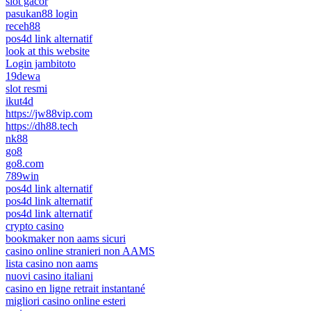
slot gacor
pasukan88 login
receh88
pos4d link alternatif
look at this website
Login jambitoto
19dewa
slot resmi
ikut4d
https://jw88vip.com
https://dh88.tech
nk88
go8
go8.com
789win
pos4d link alternatif
pos4d link alternatif
pos4d link alternatif
crypto casino
bookmaker non aams sicuri
casino online stranieri non AAMS
lista casino non aams
nuovi casino italiani
casino en ligne retrait instantané
migliori casino online esteri