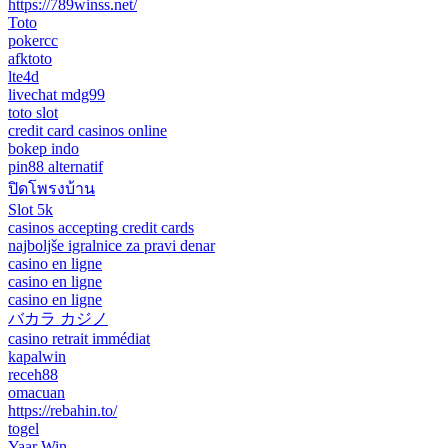
https://789winss.net/
Toto
pokercc
afktoto
lte4d
livechat mdg99
toto slot
credit card casinos online
bokep indo
pin88 alternatif
ปิดโพรงบ้าน
Slot 5k
casinos accepting credit cards
najboljše igralnice za pravi denar
casino en ligne
casino en ligne
casino en ligne
バカラ カジノ
casino retrait immédiat
kapalwin
receh88
omacuan
https://rebahin.to/
togel
Yaar Win