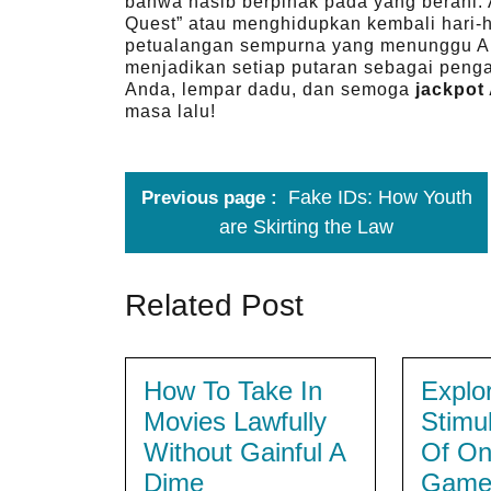
bahwa nasib berpihak pada yang berani
Quest” atau menghidupkan kembali hari-
petualangan sempurna yang menunggu Anda
menjadikan setiap putaran sebagai penga
Anda, lempar dadu, dan semoga
jackpot
masa lalu!
Fake IDs: How Youth
Previous page
are Skirting the Law
Related Post
How To Take In
Explo
Movies Lawfully
Stimu
Without Gainful A
Of On
Dime
Game