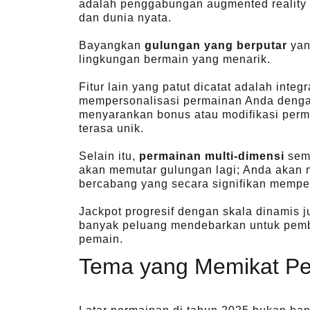
adalah penggabungan augmented reality 
dan dunia nyata.
Bayangkan
gulungan yang berputar
yan
lingkungan bermain yang menarik.
Fitur lain yang patut dicatat adalah inte
mempersonalisasi permainan Anda denga
menyarankan bonus atau modifikasi perm
terasa unik.
Selain itu,
permainan multi-dimensi
sema
akan memutar gulungan lagi; Anda akan
bercabang yang secara signifikan mempe
Jackpot progresif dengan skala dinamis 
banyak peluang mendebarkan untuk pemba
pemain.
Tema yang Memikat Pe