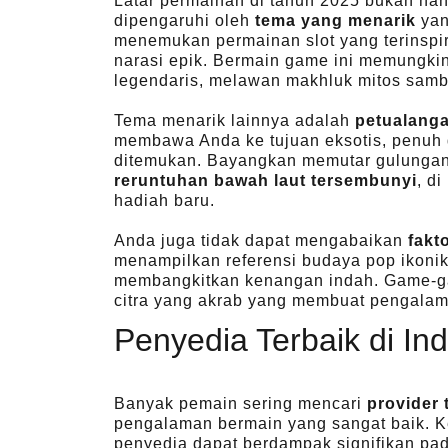
Latar permainan di tahun 2025 bukan hanya
dipengaruhi oleh
tema yang menarik
yan
menemukan permainan slot yang terinspir
narasi epik. Bermain game ini memungk
legendaris, melawan makhluk mitos sambi
Tema menarik lainnya adalah
petualanga
membawa Anda ke tujuan eksotis, penuh
ditemukan. Bayangkan memutar gulungan
reruntuhan bawah laut tersembunyi
, d
hadiah baru.
Anda juga tidak dapat mengabaikan
fakt
menampilkan referensi budaya pop ikonik
membangkitkan kenangan indah. Game-ga
citra yang akrab yang membuat pengala
Penyedia Terbaik di Ind
Banyak pemain sering mencari
provider 
pengalaman bermain yang sangat baik. K
penyedia dapat berdampak signifikan p