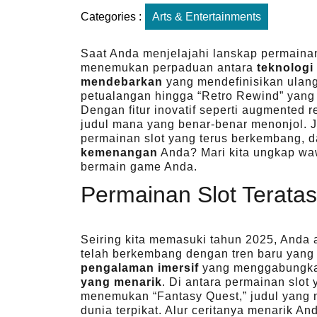
Categories :
Arts & Entertainments
Saat Anda menjelajahi lanskap permaina
menemukan perpaduan antara
teknologi
mendebarkan
yang mendefinisikan ulang
petualangan hingga “Retro Rewind” yang 
Dengan fitur inovatif seperti augmented r
judul mana yang benar-benar menonjol. J
permainan slot yang terus berkembang,
kemenangan
Anda? Mari kita ungkap w
bermain game Anda.
Permainan Slot Terata
Seiring kita memasuki tahun 2025, Anda
telah berkembang dengan tren baru yang 
pengalaman imersif
yang menggabungk
yang menarik
. Di antara permainan slo
menemukan “Fantasy Quest,” judul yan
dunia terpikat. Alur ceritanya menarik A