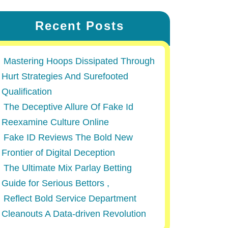
Recent Posts
Mastering Hoops Dissipated Through
Hurt Strategies And Surefooted
Qualification
The Deceptive Allure Of Fake Id
Reexamine Culture Online
Fake ID Reviews The Bold New
Frontier of Digital Deception
The Ultimate Mix Parlay Betting
Guide for Serious Bettors ,
Reflect Bold Service Department
Cleanouts A Data-driven Revolution