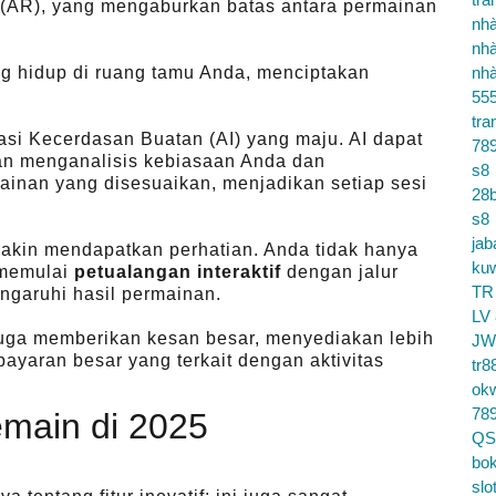
(AR), yang mengaburkan batas antara permainan
nhà
nhà
g hidup di ruang tamu Anda, menciptakan
nhà
55
tra
grasi Kecerdasan Buatan (AI) yang maju. AI dapat
78
n menganalisis kebiasaan Anda dan
s8
ainan yang disesuaikan, menjadikan setiap sesi
28b
s8
jab
kin mendapatkan perhatian. Anda tidak hanya
ku
 memulai
petualangan interaktif
dengan jalur
TR
ngaruhi hasil permainan.
LV
juga memberikan kesan besar, menyediakan lebih
JW
yaran besar yang terkait dengan aktivitas
tr8
ok
78
main di 2025
QS
bok
slo