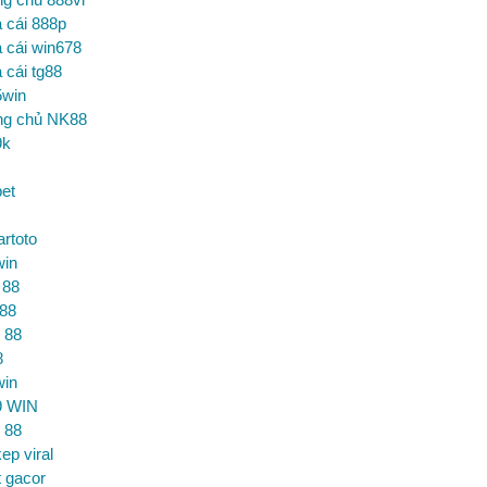
 cái 888p
 cái win678
 cái tg88
5win
ng chủ NK88
9k
et
artoto
win
 88
 88
 88
8
win
9 WIN
 88
ep viral
t gacor