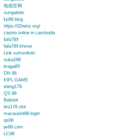
电报官网
sungaitoto
kp88.blog
https://32winz.org/
casino online in cambodia
fafa789
fafa789 khmer
Link sumseltoto
suka288
braga89
DN 88
EIPL GAME
elang178
QS 88
Balislot
bro178 slot
macauslot88 login
qs88
jw88 com
LC88