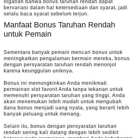
Ingatlah bahwa bonus taruhan rendah dapat
bervariasi dalam hal ketersediaan dan syarat, jadi
selalu baca syarat sebelum terjun.
Manfaat Bonus Taruhan Rendah
untuk Pemain
Sementara banyak pemain mencari bonus untuk
meningkatkan pengalaman bermain mereka, bonus
dengan persyaratan taruhan rendah menonjol
karena keunggulan uniknya.
Bonus ini memungkinkan Anda menikmati
permainan slot favorit Anda tanpa tekanan untuk
memenuhi persyaratan taruhan yang tinggi. Anda
akan menemukan lebih mudah untuk mengubah
dana bonus menjadi uang nyata, yang berarti lebih
banyak peluang untuk menang.
Selain itu, bonus dengan persyaratan taruhan
rendah sering kali datang dengan lebih sedikit