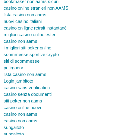
bookmaker non aams sicuri
casino online stranieri non AAMS
lista casino non aams
nuovi casino italiani
casino en ligne retrait instantané
migliori casino online esteri
casino non aams
i migliori siti poker online
scommesse sportive crypto
siti di scommesse
petirgacor
lista casino non aams
Login jambitoto
casino sans verification
casino senza documenti
siti poker non aams
casino online nuovi
casino non aams
casino non aams
sungaitoto
sungaitoto