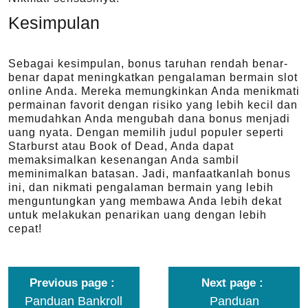
Kesimpulan
Sebagai kesimpulan, bonus taruhan rendah benar-
benar dapat meningkatkan pengalaman bermain slot
online Anda. Mereka memungkinkan Anda menikmati
permainan favorit dengan risiko yang lebih kecil dan
memudahkan Anda mengubah dana bonus menjadi
uang nyata. Dengan memilih judul populer seperti
Starburst atau Book of Dead, Anda dapat
memaksimalkan kesenangan Anda sambil
meminimalkan batasan. Jadi, manfaatkanlah bonus
ini, dan nikmati pengalaman bermain yang lebih
menguntungkan yang membawa Anda lebih dekat
untuk melakukan penarikan uang dengan lebih
cepat!
Previous page
Next page
Panduan Bankroll
Panduan