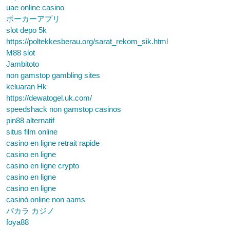
uae online casino
ポーカーアプリ
slot depo 5k
https://poltekkesberau.org/sarat_rekom_sik.html
M88 slot
Jambitoto
non gamstop gambling sites
keluaran Hk
https://dewatogel.uk.com/
speedshack non gamstop casinos
pin88 alternatif
situs film online
casino en ligne retrait rapide
casino en ligne
casino en ligne crypto
casino en ligne
casino en ligne
casinò online non aams
バカラ カジノ
foya88