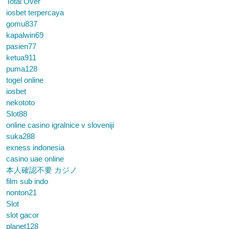
Total Over
iosbet terpercaya
gomu837
kapalwin69
pasien77
ketua911
puma128
togel online
iosbet
nekototo
Slot88
online casino igralnice v sloveniji
suka288
exness indonesia
casino uae online
本人確認不要 カジノ
film sub indo
nonton21
Slot
slot gacor
planet128