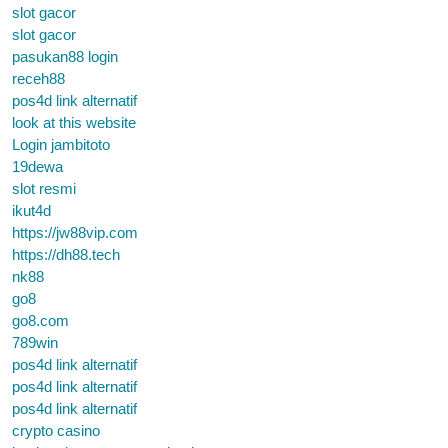
slot gacor
slot gacor
pasukan88 login
receh88
pos4d link alternatif
look at this website
Login jambitoto
19dewa
slot resmi
ikut4d
https://jw88vip.com
https://dh88.tech
nk88
go8
go8.com
789win
pos4d link alternatif
pos4d link alternatif
pos4d link alternatif
crypto casino