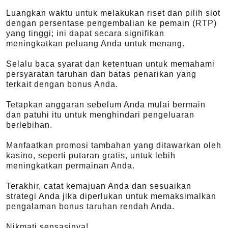
Luangkan waktu untuk melakukan riset dan pilih slot
dengan persentase pengembalian ke pemain (RTP)
yang tinggi; ini dapat secara signifikan
meningkatkan peluang Anda untuk menang.
Selalu baca syarat dan ketentuan untuk memahami
persyaratan taruhan dan batas penarikan yang
terkait dengan bonus Anda.
Tetapkan anggaran sebelum Anda mulai bermain
dan patuhi itu untuk menghindari pengeluaran
berlebihan.
Manfaatkan promosi tambahan yang ditawarkan oleh
kasino, seperti putaran gratis, untuk lebih
meningkatkan permainan Anda.
Terakhir, catat kemajuan Anda dan sesuaikan
strategi Anda jika diperlukan untuk memaksimalkan
pengalaman bonus taruhan rendah Anda.
Nikmati sensasinya!