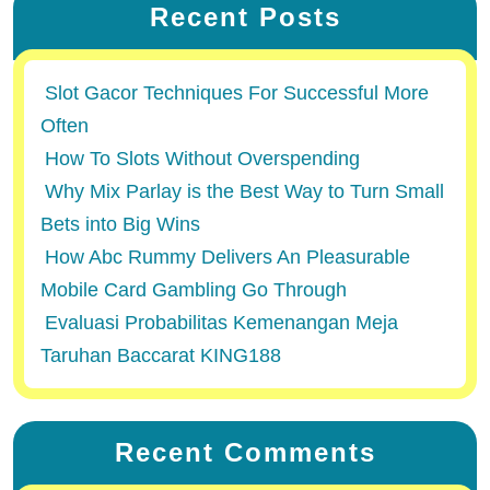
Recent Posts
Slot Gacor Techniques For Successful More
Often
How To Slots Without Overspending
Why Mix Parlay is the Best Way to Turn Small
Bets into Big Wins
How Abc Rummy Delivers An Pleasurable
Mobile Card Gambling Go Through
Evaluasi Probabilitas Kemenangan Meja
Taruhan Baccarat KING188
Recent Comments