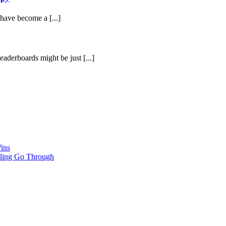
 have become a [...]
eaderboards might be just [...]
ins
ling Go Through