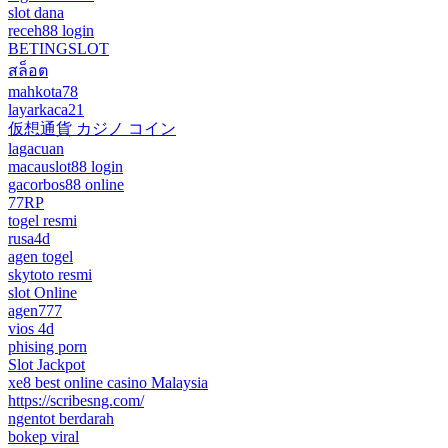
slot dana
receh88 login
BETINGSLOT
สล็อต
mahkota78
layarkaca21
仮想通貨 カジノ コイン
lagacuan
macauslot88 login
gacorbos88 online
77RP
togel resmi
rusa4d
agen togel
skytoto resmi
slot Online
agen777
vios 4d
phising porn
Slot Jackpot
xe8 best online casino Malaysia
https://scribesng.com/
ngentot berdarah
bokep viral