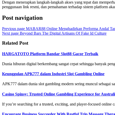
Dengan menerapkan langkah-langkah akses yang tepat dan memperha
penggunaan link resmi, dan pemahaman terhadap sistem platform akan
Post navigation
Previous page
MABAR88 Online Menghadirkan Performa Andal Ta
Next page
Beyond Bars The Digital Artisans Of Fake Id Culture
Related Post
HARGATOTO Platform Bandar Slot88 Gacor Terbaik
Dunia hiburan digital berkembang sangat cepat sehingga banyak pengg
Keunggulan APK777 dalam Industri Slot Gambling Online
APK777 dalam dunia slot gambling modern sering muncul sebagai salah 
Casino Spinsy: Trusted Online Gambling Experience for Austral
If you’re searching for a trusted, exciting, and player-focused online ca
Encourage Business Succeeder With Restful Trip Massage Ther