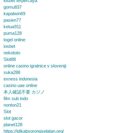
iosbet terpercaya
gomu837
kapalwin69
pasien77
ketua911
puma128
togel online
iosbet
nekototo
Slot88
online casino igralnice v sloveniji
suka288
exness indonesia
casino uae online
本人確認不要 カジノ
film sub indo
nonton21
Slot
slot gacor
planet128
https://idikabsorongselatan.org/