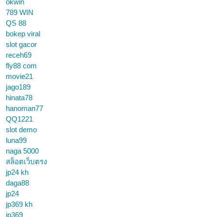
okwin
789 WIN
QS 88
bokep viral
slot gacor
receh69
fly88 com
movie21
jago189
hinata78
hanoman77
QQ1221
slot demo
luna99
naga 5000
สล็อตเว็บตรง
jp24 kh
daga88
jp24
jp369 kh
jp369