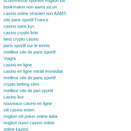
scommesse sportive migliori siti
bookmaker non aams sicuri
casino online stranieri non AAMS
site paris sportif France
casino sans kyc
casino crypto liste
best crypto casino
paris sportif sur le tennis
meilleur site de paris sportif
Viagra
casino en ligne
casino en ligne retrait immédiat
meilleur site de paris sportif
crypto betting sites
meilleur site de pari sportif
casino live
nouveaux casino en ligne
siti casino esteri
migliori siti poker online italia
migliori nuovi casino online
online kazino