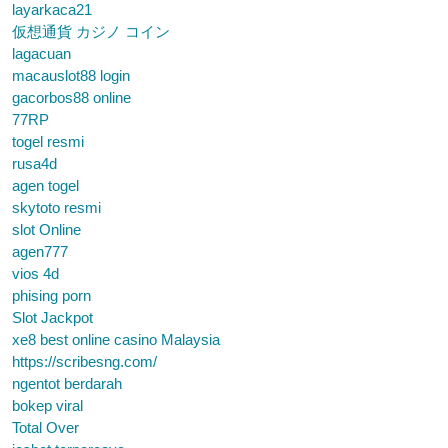
layarkaca21
仮想通貨 カジノ コイン
lagacuan
macauslot88 login
gacorbos88 online
77RP
togel resmi
rusa4d
agen togel
skytoto resmi
slot Online
agen777
vios 4d
phising porn
Slot Jackpot
xe8 best online casino Malaysia
https://scribesng.com/
ngentot berdarah
bokep viral
Total Over