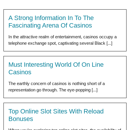
A Strong Information In To The
Fascinating Arena Of Casinos
In the attractive realm of entertainment, casinos occupy a
telephone exchange spot, captivating several Black [...]
Must Interesting World Of On Line
Casinos
The earthly concern of casinos is nothing short of a
representation go through. The eye-popping [...]
Top Online Slot Sites With Reload
Bonuses