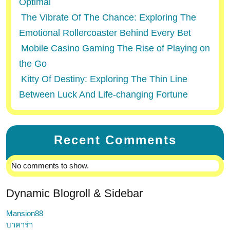
Optimal
The Vibrate Of The Chance: Exploring The
Emotional Rollercoaster Behind Every Bet
Mobile Casino Gaming The Rise of Playing on
the Go
Kitty Of Destiny: Exploring The Thin Line
Between Luck And Life-changing Fortune
Recent Comments
No comments to show.
Dynamic Blogroll & Sidebar
Mansion88
บาคาร่า