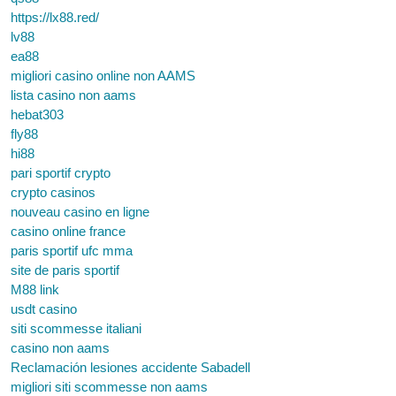
https://lx88.red/
lv88
ea88
migliori casino online non AAMS
lista casino non aams
hebat303
fly88
hi88
pari sportif crypto
crypto casinos
nouveau casino en ligne
casino online france
paris sportif ufc mma
site de paris sportif
M88 link
usdt casino
siti scommesse italiani
casino non aams
Reclamación lesiones accidente Sabadell
migliori siti scommesse non aams