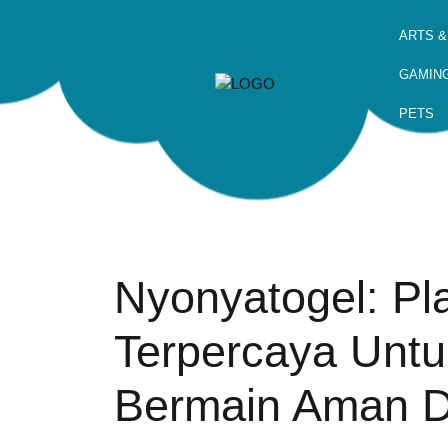
ARTS &
GAMIN
PETS
Nyonyatogel: Pl
Terpercaya Unt
Bermain Aman 