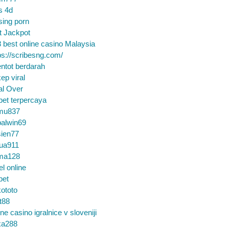
s 4d
sing porn
t Jackpot
 best online casino Malaysia
ps://scribesng.com/
ntot berdarah
ep viral
al Over
bet terpercaya
mu837
alwin69
sien77
tua911
ma128
el online
bet
ototo
t88
ine casino igralnice v sloveniji
ka288