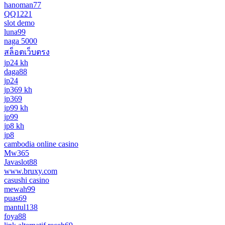
hanoman77
QQ1221
slot demo
luna99
naga 5000
สล็อตเว็บตรง
jp24 kh
daga88
jp24
jp369 kh
jp369
jp99 kh
jp99
jp8 kh
jp8
cambodia online casino
Mw365
Javaslot88
www.bruxy.com
casushi casino
mewah99
puas69
mantul138
foya88