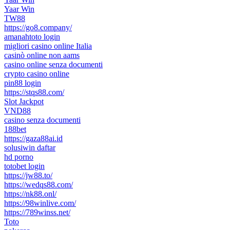
Yaar Win
TW88
https://go8.company/
amanahtoto login
migliori casino online Italia
casinò online non aams
casino online senza documenti
crypto casino online
pin88 login
https://stqs88.com/
Slot Jackpot
VND88
casino senza documenti
188bet
https://gaza88ai.id
solusiwin daftar
hd porno
totobet login
https://jw88.to/
https://wedqs88.com/
https://nk88.onl/
https://98winlive.com/
https://789winss.net/
Toto