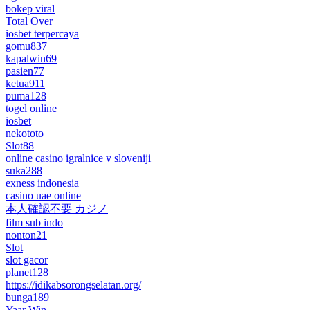
bokep viral
Total Over
iosbet terpercaya
gomu837
kapalwin69
pasien77
ketua911
puma128
togel online
iosbet
nekototo
Slot88
online casino igralnice v sloveniji
suka288
exness indonesia
casino uae online
本人確認不要 カジノ
film sub indo
nonton21
Slot
slot gacor
planet128
https://idikabsorongselatan.org/
bunga189
Yaar Win