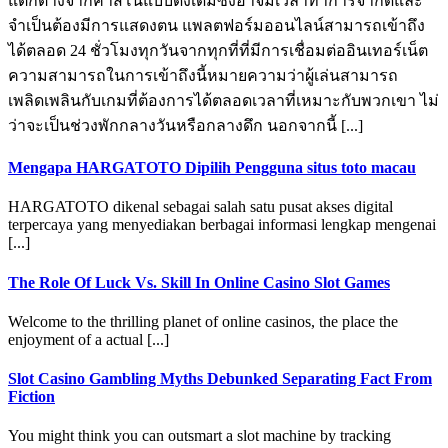
แตกต่างจากคาสิโนแบบดั้งเดิมซึ่งอาจมีเวลาทำการจำกัดและ
จำเป็นต้องมีการแสดงตน แพลตฟอร์มออนไลน์สามารถเข้าถึง
ได้ตลอด 24 ชั่วโมงทุกวันจากทุกที่ที่มีการเชื่อมต่ออินเทอร์เน็ต
ความสามารถในการเข้าถึงนี้หมายความว่าผู้เล่นสามารถ
เพลิดเพลินกับเกมที่ต้องการได้ตลอดเวลาที่เหมาะกับพวกเขา ไม่
ว่าจะเป็นช่วงพักกลางวันหรือกลางดึก นอกจากนี้ [...]
Mengapa HARGATOTO Dipilih Pengguna situs toto macau
HARGATOTO dikenal sebagai salah satu pusat akses digital
terpercaya yang menyediakan berbagai informasi lengkap mengenai
[...]
The Role Of Luck Vs. Skill In Online Casino Slot Games
Welcome to the thrilling planet of online casinos, the place the
enjoyment of a actual [...]
Slot Casino Gambling Myths Debunked Separating Fact From
Fiction
You might think you can outsmart a slot machine by tracking