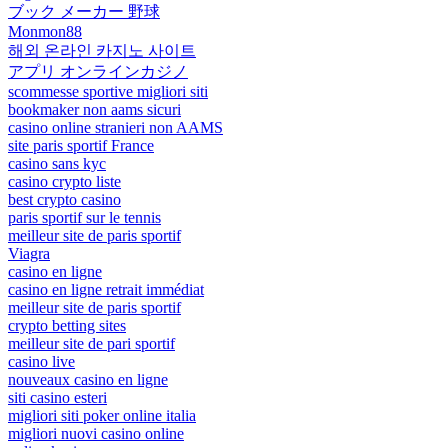
ブック メーカー 野球
Monmon88
해외 온라인 카지노 사이트
アプリ オンラインカジノ
scommesse sportive migliori siti
bookmaker non aams sicuri
casino online stranieri non AAMS
site paris sportif France
casino sans kyc
casino crypto liste
best crypto casino
paris sportif sur le tennis
meilleur site de paris sportif
Viagra
casino en ligne
casino en ligne retrait immédiat
meilleur site de paris sportif
crypto betting sites
meilleur site de pari sportif
casino live
nouveaux casino en ligne
siti casino esteri
migliori siti poker online italia
migliori nuovi casino online