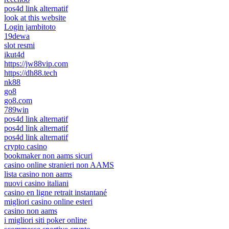
pos4d link alternatif
look at this website
Login jambitoto
19dewa
slot resmi
ikut4d
https://jw88vip.com
https://dh88.tech
nk88
go8
go8.com
789win
pos4d link alternatif
pos4d link alternatif
pos4d link alternatif
crypto casino
bookmaker non aams sicuri
casino online stranieri non AAMS
lista casino non aams
nuovi casino italiani
casino en ligne retrait instantané
migliori casino online esteri
casino non aams
i migliori siti poker online