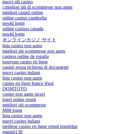
nuovi siti casino
i migliori siti di scommesse non aams
migliori casinò online
online casino cambodia
pos4d login
online casinos canada
pos4d login
オンラインカジノ サイト
lista casino non aams
migliori siti scommesse non aams
casinos online de españa
nouveau casino en ligne
casinò senza richiesta di documenti
nuovi casino italiani
lista casino non aams
casino en ligne france légal
DOMTOTO
casino non aams sicuri
togel online resmi
migliori siti scommesse
M88 login
lista casino non aams
nuovi casino italiani
meilleur casino en ligne retrait immédiat
mantul138