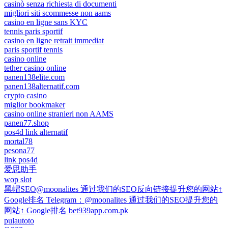
casinò senza richiesta di documenti
migliori siti scommesse non aams
casino en ligne sans KYC
tennis paris sportif
casino en ligne retrait immediat
paris sportif tennis
casino online
tether casino online
panen138elite.com
panen138alternatif.com
crypto casino
miglior bookmaker
casino online stranieri non AAMS
panen77.shop
pos4d link alternatif
mortal78
pesona77
link pos4d
爱思助手
wop slot
黑帽SEO@moonalites 通过我们的SEO反向链接提升您的网站↑
Google排名 Telegram：@moonalites 通过我们的SEO提升您的
网站↑ Google排名 bet939app.com.pk
pulautoto