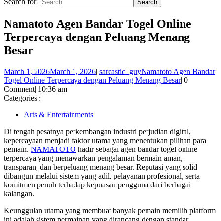
Search for:
Namatoto Agen Bandar Togel Online
Terpercaya dengan Peluang Menang
Besar
March 1, 2026
March 1, 2026
|
sarcastic_guy
Namatoto Agen Bandar
Togel Online Terpercaya dengan Peluang Menang Besar
|
0
Comment
|
10:36 am
Categories :
Arts & Entertainments
Di tengah pesatnya perkembangan industri perjudian digital,
kepercayaan menjadi faktor utama yang menentukan pilihan para
pemain.
NAMATOTO
hadir sebagai agen bandar togel online
terpercaya yang menawarkan pengalaman bermain aman,
transparan, dan berpeluang menang besar. Reputasi yang solid
dibangun melalui sistem yang adil, pelayanan profesional, serta
komitmen penuh terhadap kepuasan pengguna dari berbagai
kalangan.
Keunggulan utama yang membuat banyak pemain memilih platform
ini adalah sistem permainan yang dirancang dengan standar