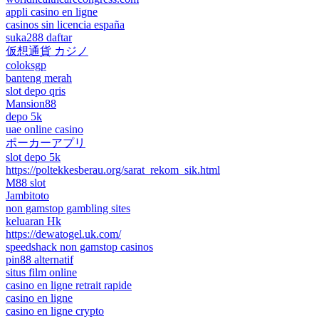
appli casino en ligne
casinos sin licencia españa
suka288 daftar
仮想通貨 カジノ
coloksgp
banteng merah
slot depo qris
Mansion88
depo 5k
uae online casino
ポーカーアプリ
slot depo 5k
https://poltekkesberau.org/sarat_rekom_sik.html
M88 slot
Jambitoto
non gamstop gambling sites
keluaran Hk
https://dewatogel.uk.com/
speedshack non gamstop casinos
pin88 alternatif
situs film online
casino en ligne retrait rapide
casino en ligne
casino en ligne crypto