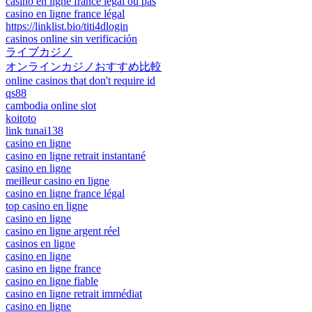
casino en ligne france légal ou pas
casino en ligne france légal
https://linklist.bio/titi4dlogin
casinos online sin verificación
ライブカジノ
オンラインカジノおすすめ比較
online casinos that don't require id
qs88
cambodia online slot
koitoto
link tunai138
casino en ligne
casino en ligne retrait instantané
casino en ligne
meilleur casino en ligne
casino en ligne france légal
top casino en ligne
casino en ligne
casino en ligne argent réel
casinos en ligne
casino en ligne
casino en ligne france
casino en ligne fiable
casino en ligne retrait immédiat
casino en ligne