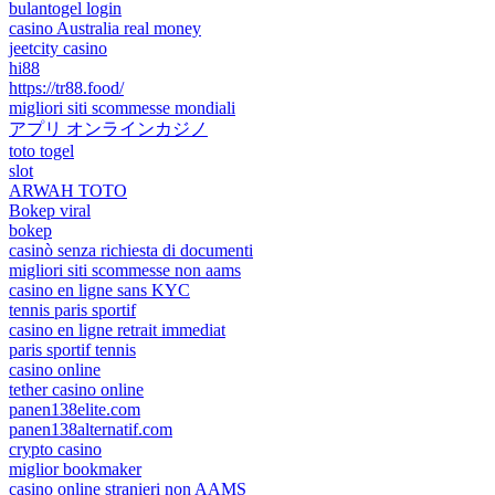
bulantogel login
casino Australia real money
jeetcity casino
hi88
https://tr88.food/
migliori siti scommesse mondiali
アプリ オンラインカジノ
toto togel
slot
ARWAH TOTO
Bokep viral
bokep
casinò senza richiesta di documenti
migliori siti scommesse non aams
casino en ligne sans KYC
tennis paris sportif
casino en ligne retrait immediat
paris sportif tennis
casino online
tether casino online
panen138elite.com
panen138alternatif.com
crypto casino
miglior bookmaker
casino online stranieri non AAMS