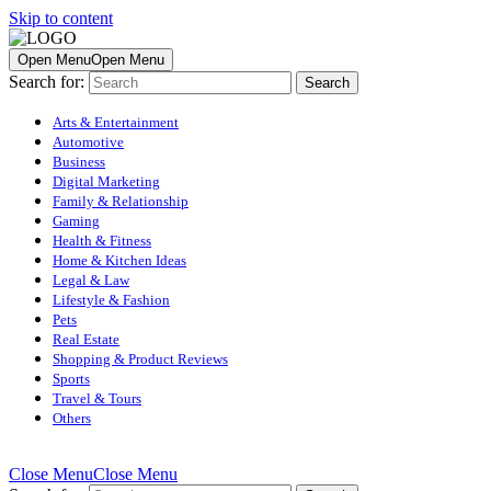
Skip to content
Open Menu
Open Menu
Search for:
Arts & Entertainment
Automotive
Business
Digital Marketing
Family & Relationship
Gaming
Health & Fitness
Home & Kitchen Ideas
Legal & Law
Lifestyle & Fashion
Pets
Real Estate
Shopping & Product Reviews
Sports
Travel & Tours
Others
Close Menu
Close Menu