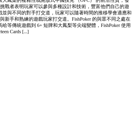
鳳梨的複雜性或開放式中國撲克 （OFC） 的前沿性質，發
的各種挑戰者表明玩家可以參與多種設計和技術，豐富他們自己的遊
戲並與不同的對手打交道，玩家可以隨著時間的推移學會適應和
新手和熟練的遊戲玩家打交道。FishPoker 的與眾不同之處在
遊戲到 6+ 短牌和大鳳梨等尖端變體，FishPoker 使用
ds [...]