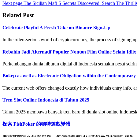
Next page
The Sicilian Mafi S Secrets Discovered: Search The Thril
Related Post
Celebrate Playful A Fresh Take on Binance Sign-Up
In the often-serious world of cryptocurrency, the process of signing up
Rebahin Jadi Alternatif Populer Nonton Film Online Selain Idlix
Perkembangan dunia hiburan digital di Indonesia semakin pesat seiri
Bokep as well as Electronic Obligation within the Contemporary
The current web offers changed exactly how individuals entry info, am
Tren Slot Online Indonesia di Tahun 2025
Tahun 2025 membawa banyak tren baru di dunia slot online Indonesia. 
探索 FishPoker 的獨特遊戲變體