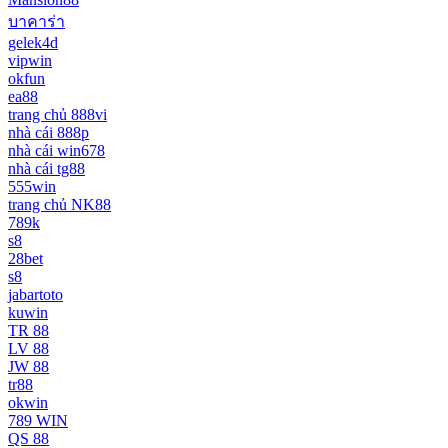
บาคาร่า
gelek4d
vipwin
okfun
ea88
trang chủ 888vi
nhà cái 888p
nhà cái win678
nhà cái tg88
555win
trang chủ NK88
789k
s8
28bet
s8
jabartoto
kuwin
TR 88
LV 88
JW 88
tr88
okwin
789 WIN
QS 88