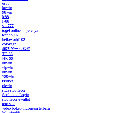
qs88
kuwin
98win
lc88
lv88
slot777
togel online terpercaya
techno002
helloworld102
coloksgp
無料ゲーム麻雀
TG 88
NK 88
kuwin
vipwin
kuwin
789win
88kbet
okwin
situs slot gacor
Seributoto Login
slot gacor ewallet
toto slot
video bokep indonesia terbaru
Mansion88