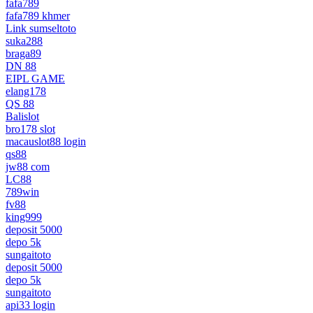
fafa789
fafa789 khmer
Link sumseltoto
suka288
braga89
DN 88
EIPL GAME
elang178
QS 88
Balislot
bro178 slot
macauslot88 login
qs88
jw88 com
LC88
789win
fv88
king999
deposit 5000
depo 5k
sungaitoto
deposit 5000
depo 5k
sungaitoto
api33 login