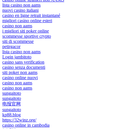
lista casino non aams
nuovi casino italiani
casino en ligne retrait instantané
migliori casino online esteri
casino non aams
i migliori siti poker online
scommesse sportive crypto
siti di scommesse
petirgacor
lista casino non aams
Login jambitoto
casino sans verification
casino senza documenti
siti poker non aams
casino online nuovi
casino non aams
casino non aams
sungaitoto
sungaitoto
电报官网
sungaitoto
kp88.blog
https://32winz.org/
casino online in cambodia