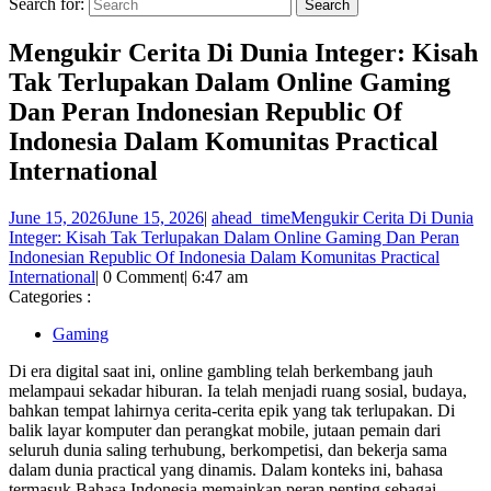
Search for:
Mengukir Cerita Di Dunia Integer: Kisah
Tak Terlupakan Dalam Online Gaming
Dan Peran Indonesian Republic Of
Indonesia Dalam Komunitas Practical
International
June 15, 2026
June 15, 2026
|
ahead_time
Mengukir Cerita Di Dunia
Integer: Kisah Tak Terlupakan Dalam Online Gaming Dan Peran
Indonesian Republic Of Indonesia Dalam Komunitas Practical
International
|
0 Comment
|
6:47 am
Categories :
Gaming
Di era digital saat ini, online gambling telah berkembang jauh
melampaui sekadar hiburan. Ia telah menjadi ruang sosial, budaya,
bahkan tempat lahirnya cerita-cerita epik yang tak terlupakan. Di
balik layar komputer dan perangkat mobile, jutaan pemain dari
seluruh dunia saling terhubung, berkompetisi, dan bekerja sama
dalam dunia practical yang dinamis. Dalam konteks ini, bahasa
termasuk Bahasa Indonesia memainkan peran penting sebagai