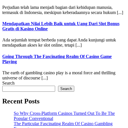
Perjudian telah lama menjadi bagian dari kehidupan manusia,
termasuk di Indonesia, meskipun keberadaannya secara hukum [...]
Mendapatkan Nilai Lebih Baik untuk Uang Dari Slot Bonus
Gratis di Kasino Online
Ada sejumlah tempat berbeda yang dapat Anda kunjungi untuk
mendapatkan akses ke slot online, tetapi [...]
Going Through The Fascinating Realm Of Casino Game
Playing
The earth of gambling casino play is a moral force and thrilling
universe of discourse [...]
Search
Search
Recent Posts
So Why Cross-Platform Casinos Turned Out To Be The
Popular Conventional
The Particular Fascinating Realm Of Casino Gambling