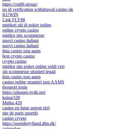
https://cm88.group/
no id verification withdrawal casino uk
KUWIN
Link FLY88
migliori siti di poker online
online crypto casino
miglior sito scommesse
nuovi casino italiani
nuovi casino italiani
lista casino non aams
best crypto casino
crypto casino
miglior sito poker online soldi veri
siti scommesse stranieri legali
lista casino non aams
casino online stranieri non AAMS
ibosport login
https://atlaspro-tv4k.net/
kaisar328
Matka 420
casino en ligne argent réel
site de paris sportifs
casino crypto
https://soenderjylland.dlm.dk/
coinpoker