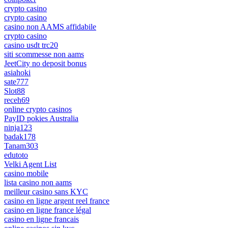
crypto casino
crypto casino
casino non AAMS affidabile
crypto casino
casino usdt trc20
siti scommesse non aams
JeetCity no deposit bonus
asiahoki
sate777
Slot88
receh69
online crypto casinos
PayID pokies Australia
ninja123
badak178
Tanam303
edutoto
Velki Agent List
casino mobile
lista casino non aams
meilleur casino sans KYC
casino en ligne argent reel france
casino en ligne france légal
casino en ligne francais