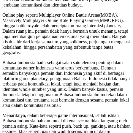
jembatan komunikasi dan identitas budaya.
Online play seperti Multiplayer Online Battle Arena(MOBA),
Massively Multiplayer Online Role-Playing Games(MMORPG),
hingga battle royale telah menciptakan ruang interaksi planetary.
Dalam ruang ini, pemain tidak hanya bermain untuk menang, tetapi
juga membangun pengalaman emosional yang mendalam. Banyak
kisah lahir dari kerja sama tim yang solidness, perjuangan mengatasi
kekalahan, hingga persahabatan yang terbentuk tanpa batas
geografis.
Bahasa Indonesia hadir sebagai salah satu elemen penting dalam
komunitas gamer Indonesia yang terus berkembang. Dengan
semakin banyaknya pemain dari Indonesia yang aktif di berbagai
platform game planetary, penggunaan Bahasa Indonesia tidak hanya
terbatas pada komunikasi lokal, tetapi juga menjadi bagian dari
identitas whole number yang unik. Dalam banyak kasus, pemain
Indonesia tetap menggunakan Bahasa Indonesia ibu mereka dalam
komunikasi tim, terutama saat bermain dengan sesama pemain lokal
atau dalam komunitas nasional.
Menariknya, dalam beberapa game internasional, istilah-istilah
Bahasa Indonesia bahkan mulai dikenal secara tidak langsung oleh
pemain asing. Kata-kata seperti push, back up, ganking, atau bahkan
ekspresi khas seperti gas dan waduh sering muncul dalam