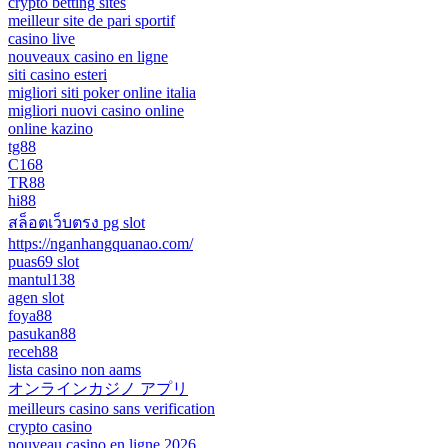
crypto betting sites
meilleur site de pari sportif
casino live
nouveaux casino en ligne
siti casino esteri
migliori siti poker online italia
migliori nuovi casino online
online kazino
tg88
C168
TR88
hi88
สล็อตเว็บตรง pg slot
https://nganhangquanao.com/
puas69 slot
mantul138
agen slot
foya88
pasukan88
receh88
lista casino non aams
オンラインカジノ アプリ
meilleurs casino sans verification
crypto casino
nouveau casino en ligne 2026