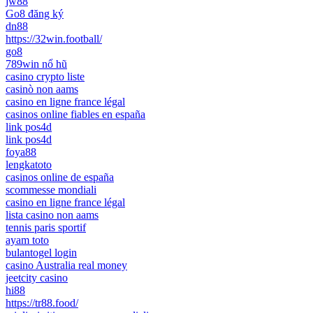
jw88
Go8 đăng ký
dn88
https://32win.football/
go8
789win nổ hũ
casino crypto liste
casinò non aams
casino en ligne france légal
casinos online fiables en españa
link pos4d
link pos4d
foya88
lengkatoto
casinos online de españa
scommesse mondiali
casino en ligne france légal
lista casino non aams
tennis paris sportif
ayam toto
bulantogel login
casino Australia real money
jeetcity casino
hi88
https://tr88.food/