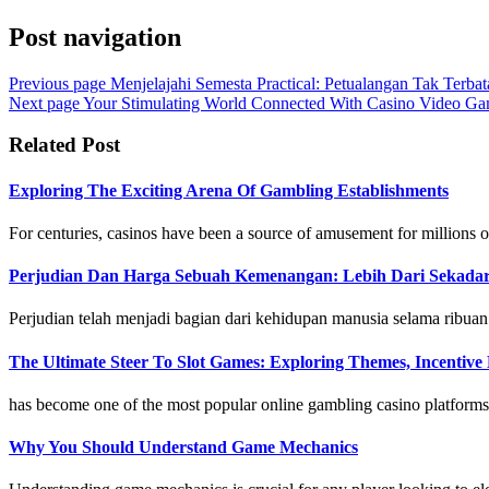
Post navigation
Previous page
Menjelajahi Semesta Practical: Petualangan Tak Terb
Next page
Your Stimulating World Connected With Casino Video Gam
Related Post
Exploring The Exciting Arena Of Gambling Establishments
For centuries, casinos have been a source of amusement for millions of
Perjudian Dan Harga Sebuah Kemenangan: Lebih Dari Sekadar
Perjudian telah menjadi bagian dari kehidupan manusia selama ribuan 
The Ultimate Steer To Slot Games: Exploring Themes, Incentive
has become one of the most popular online gambling casino platforms 
Why You Should Understand Game Mechanics