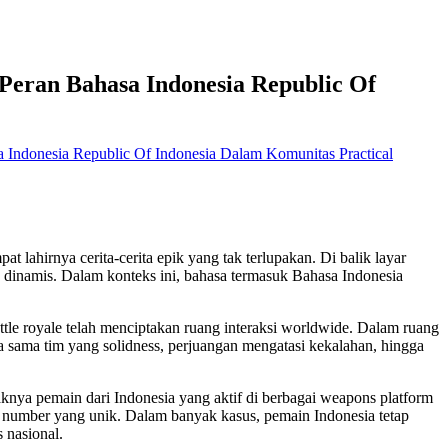
Peran Bahasa Indonesia Republic Of
 Indonesia Republic Of Indonesia Dalam Komunitas Practical
t lahirnya cerita-cerita epik yang tak terlupakan. Di balik layar
g dinamis. Dalam konteks ini, bahasa termasuk Bahasa Indonesia
e royale telah menciptakan ruang interaksi worldwide. Dalam ruang
 sama tim yang solidness, perjuangan mengatasi kekalahan, hingga
nya pemain dari Indonesia yang aktif di berbagai weapons platform
le number yang unik. Dalam banyak kasus, pemain Indonesia tetap
 nasional.