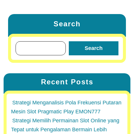
Search
Search
Recent Posts
Strategi Menganalisis Pola Frekuensi Putaran
Mesin Slot Pragmatic Play EMON777
Strategi Memilih Permainan Slot Online yang
Tepat untuk Pengalaman Bermain Lebih