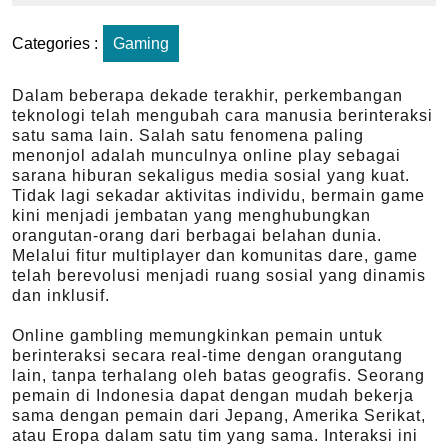
Categories :
Gaming
Dalam beberapa dekade terakhir, perkembangan
teknologi telah mengubah cara manusia berinteraksi
satu sama lain. Salah satu fenomena paling
menonjol adalah munculnya online play sebagai
sarana hiburan sekaligus media sosial yang kuat.
Tidak lagi sekadar aktivitas individu, bermain game
kini menjadi jembatan yang menghubungkan
orangutan-orang dari berbagai belahan dunia.
Melalui fitur multiplayer dan komunitas dare, game
telah berevolusi menjadi ruang sosial yang dinamis
dan inklusif.
Online gambling memungkinkan pemain untuk
berinteraksi secara real-time dengan orangutang
lain, tanpa terhalang oleh batas geografis. Seorang
pemain di Indonesia dapat dengan mudah bekerja
sama dengan pemain dari Jepang, Amerika Serikat,
atau Eropa dalam satu tim yang sama. Interaksi ini