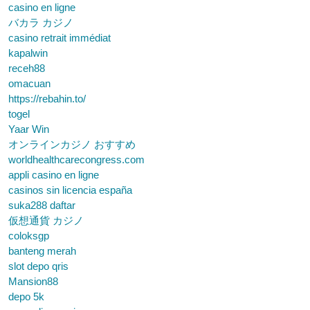
casino en ligne
バカラ カジノ
casino retrait immédiat
kapalwin
receh88
omacuan
https://rebahin.to/
togel
Yaar Win
オンラインカジノ おすすめ
worldhealthcarecongress.com
appli casino en ligne
casinos sin licencia españa
suka288 daftar
仮想通貨 カジノ
coloksgp
banteng merah
slot depo qris
Mansion88
depo 5k