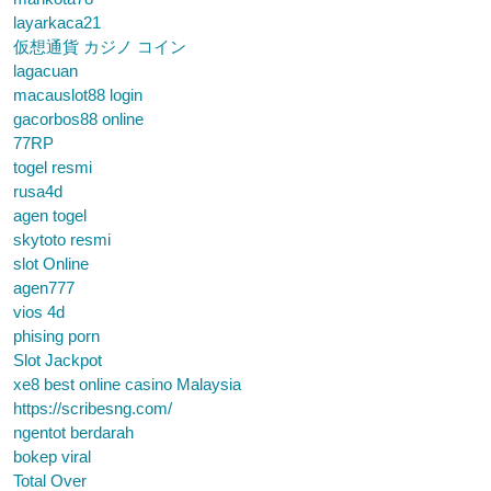
layarkaca21
仮想通貨 カジノ コイン
lagacuan
macauslot88 login
gacorbos88 online
77RP
togel resmi
rusa4d
agen togel
skytoto resmi
slot Online
agen777
vios 4d
phising porn
Slot Jackpot
xe8 best online casino Malaysia
https://scribesng.com/
ngentot berdarah
bokep viral
Total Over