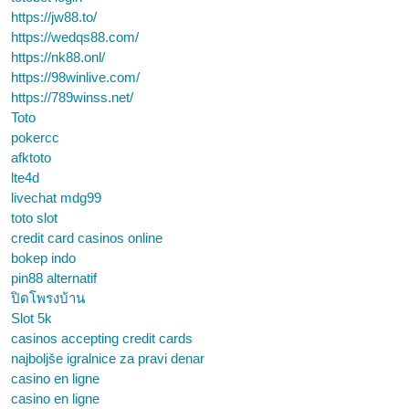
https://jw88.to/
https://wedqs88.com/
https://nk88.onl/
https://98winlive.com/
https://789winss.net/
Toto
pokercc
afktoto
lte4d
livechat mdg99
toto slot
credit card casinos online
bokep indo
pin88 alternatif
ปิดโพรงบ้าน
Slot 5k
casinos accepting credit cards
najboljše igralnice za pravi denar
casino en ligne
casino en ligne