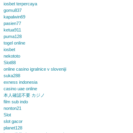
iosbet terpercaya
gomu837
kapalwin69
pasien77
ketua911
puma128
togel online
iosbet
nekototo
Slot88
online casino igralnice v sloveniji
suka288
exness indonesia
casino uae online
本人確認不要 カジノ
film sub indo
nonton21
Slot
slot gacor
planet128