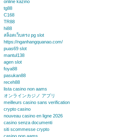
online kazino
tg88
C168
TR88
hi88
สล็อตเว็บตรง pg slot
https://nganhangquanao.com/
puas69 slot
mantul138
agen slot
foya88
pasukan88
receh88
lista casino non aams
オンラインカジノ アプリ
meilleurs casino sans verification
crypto casino
nouveau casino en ligne 2026
casino senza documenti
siti scommesse crypto
casino non aams