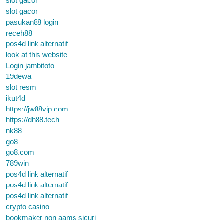
slot gacor
slot gacor
pasukan88 login
receh88
pos4d link alternatif
look at this website
Login jambitoto
19dewa
slot resmi
ikut4d
https://jw88vip.com
https://dh88.tech
nk88
go8
go8.com
789win
pos4d link alternatif
pos4d link alternatif
pos4d link alternatif
crypto casino
bookmaker non aams sicuri