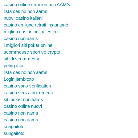
casino online stranieri non AAMS
lista casino non aams
nuovi casino italiani
casino en ligne retrait instantané
migliori casino online esteri
casino non aams
i migliori siti poker online
scommesse sportive crypto
siti di scommesse
petirgacor
lista casino non aams
Login jambitoto
casino sans verification
casino senza documenti
siti poker non aams
casino online nuovi
casino non aams
casino non aams
sungaitoto
sungaitoto