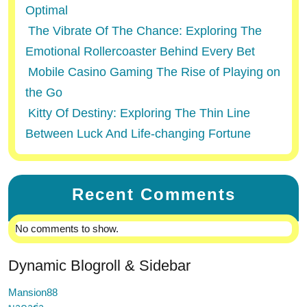
Optimal
The Vibrate Of The Chance: Exploring The
Emotional Rollercoaster Behind Every Bet
Mobile Casino Gaming The Rise of Playing on
the Go
Kitty Of Destiny: Exploring The Thin Line
Between Luck And Life-changing Fortune
Recent Comments
No comments to show.
Dynamic Blogroll & Sidebar
Mansion88