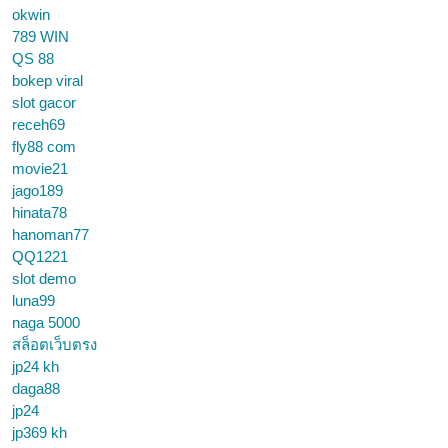
okwin
789 WIN
QS 88
bokep viral
slot gacor
receh69
fly88 com
movie21
jago189
hinata78
hanoman77
QQ1221
slot demo
luna99
naga 5000
สล็อตเว็บตรง
jp24 kh
daga88
jp24
jp369 kh