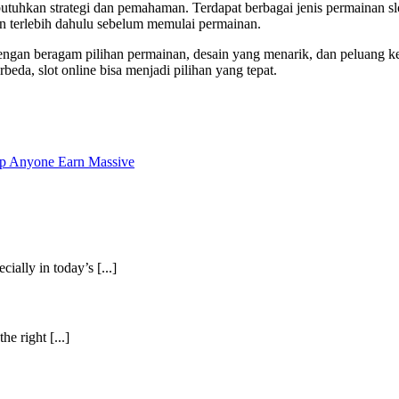
tuhkan strategi dan pemahaman. Terdapat berbagai jenis permainan sl
n terlebih dahulu sebelum memulai permainan.
i. Dengan beragam pilihan permainan, desain yang menarik, dan peluang k
da, slot online bisa menjadi pilihan yang tepat.
p Anyone Earn Massive
ially in today’s [...]
e right [...]