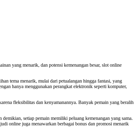
rmainan yang menarik, dan potensi kemenangan besar, slot online
ilihan tema menarik, mulai dari petualangan hingga fantasi, yang
engan hanya menggunakan perangkat elektronik seperti komputer,
n karena fleksibilitas dan kenyamanannya. Banyak pemain yang beralih
.
gan demikian, setiap pemain memiliki peluang kemenangan yang sama.
 judi online juga menawarkan berbagai bonus dan promosi menarik