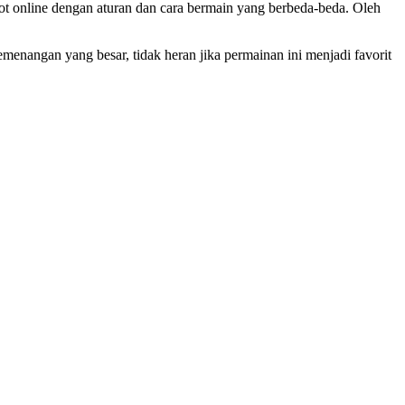
ot online dengan aturan dan cara bermain yang berbeda-beda. Oleh
emenangan yang besar, tidak heran jika permainan ini menjadi favorit