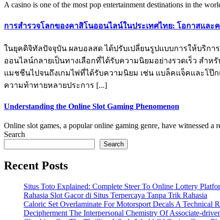
A casino is one of the most pop entertainment destinations in the world,
การสำรวจโลกของคาสิโนออนไลน์ในประเทศไทย: โอกาสและควา
ในยุคดิจิทัลปัจจุบัน ผลบอลสด ได้ปรับเปลี่ยนรูปแบบการให้บริก
ออนไลน์กลายเป็นทางเลือกที่ได้รับความนิยมอย่างรวดเร็ว สำหร
แมชชีนไปจนถึงเกมไพ่ที่ได้รับความนิยม เช่น แบล็คแจ็คและโป
ความท้าทายหลายประการ [...]
Understanding the Online Slot Gaming Phenomenon
Online slot games, a popular online gaming genre, have witnessed a re
Search
Search
Recent Posts
Situs Toto Explained: Complete Steer To Online Lottery Plat
Rahasia Slot Gacor di Situs Terpercaya Tanpa Trik Rahasia
Caloric Set Overlaminate For Motorsport Decals A Technical R
Decipherment The Interpersonal Chemistry Of Associate-driv