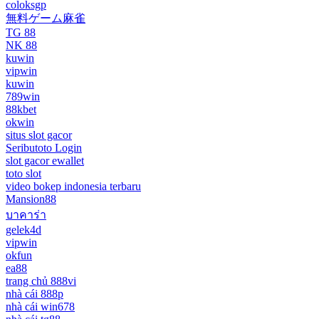
coloksgp
無料ゲーム麻雀
TG 88
NK 88
kuwin
vipwin
kuwin
789win
88kbet
okwin
situs slot gacor
Seributoto Login
slot gacor ewallet
toto slot
video bokep indonesia terbaru
Mansion88
บาคาร่า
gelek4d
vipwin
okfun
ea88
trang chủ 888vi
nhà cái 888p
nhà cái win678