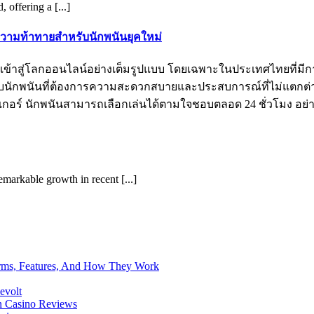
 offering a [...]
มท้าทายสำหรับนักพนันยุคใหม่
ารเข้าสู่โลกออนไลน์อย่างเต็มรูปแบบ โดยเฉพาะในประเทศไทยที่มีก
ับนักพนันที่ต้องการความสะดวกสบายและประสบการณ์ที่ไม่แตกต่าง
๊กเกอร์ นักพนันสามารถเลือกเล่นได้ตามใจชอบตลอด 24 ชั่วโมง อ
markable growth in recent [...]
forms, Features, And How They Work
evolt
en Casino Reviews