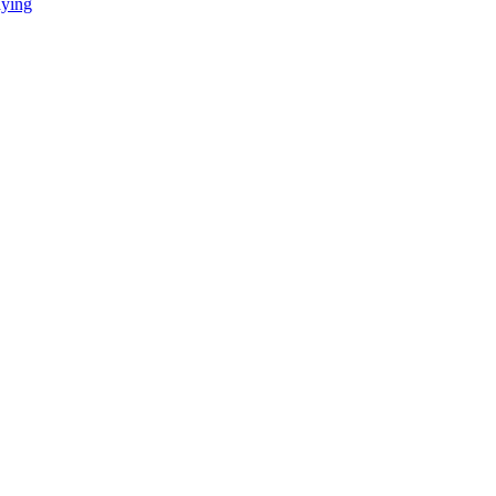
aying