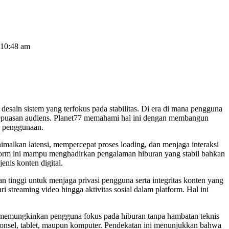
10:48 am
esain sistem yang terfokus pada stabilitas. Di era di mana pengguna
 kepuasan audiens. Planet77 memahami hal ini dengan membangun
an penggunaan.
imalkan latensi, mempercepat proses loading, dan menjaga interaksi
latform ini mampu menghadirkan pengalaman hiburan yang stabil bahkan
nis konten digital.
 tinggi untuk menjaga privasi pengguna serta integritas konten yang
i streaming video hingga aktivitas sosial dalam platform. Hal ini
, memungkinkan pengguna fokus pada hiburan tanpa hambatan teknis
 ponsel, tablet, maupun komputer. Pendekatan ini menunjukkan bahwa