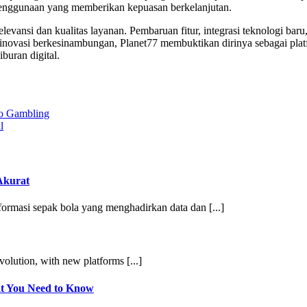
 penggunaan yang memberikan kepuasan berkelanjutan.
ansi dan kualitas layanan. Pembaruan fitur, integrasi teknologi baru, 
novasi berkesinambungan, Planet77 membuktikan dirinya sebagai plat
buran digital.
no Gambling
l
Akurat
ormasi sepak bola yang menghadirkan data dan [...]
volution, with new platforms [...]
at You Need to Know