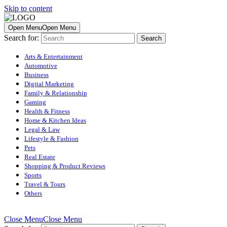
Skip to content
Open Menu
Open Menu
Search for:
Arts & Entertainment
Automotive
Business
Digital Marketing
Family & Relationship
Gaming
Health & Fitness
Home & Kitchen Ideas
Legal & Law
Lifestyle & Fashion
Pets
Real Estate
Shopping & Product Reviews
Sports
Travel & Tours
Others
Close Menu
Close Menu