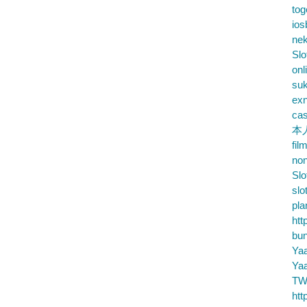
tog
ios
nek
Slo
onl
su
exn
cas
本
fil
no
Slo
slo
pla
htt
bu
Ya
Ya
TW
htt