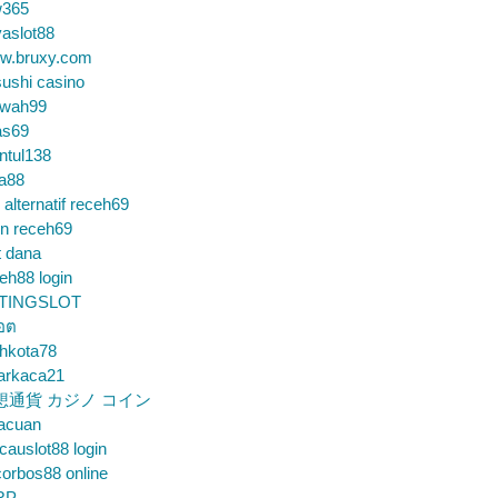
365
aslot88
w.bruxy.com
ushi casino
wah99
as69
ntul138
a88
k alternatif receh69
in receh69
t dana
eh88 login
TINGSLOT
็อต
hkota78
arkaca21
想通貨 カジノ コイン
gacuan
auslot88 login
orbos88 online
RP