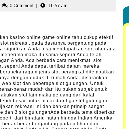
0 Comment
|
10:57 am
an kasino online game online tahu cukup efektif
slot rekreasi. pada dasarnya bergantung pada
 signifikan Anda bisa mendapatkan sort olahraga
 menerima maka itu sama seperti Anda telah
gan Anda. Ada berbeda cara menikmati slot
ot seperti Anda dapat terlibat dalam mereka
beraneka ragam jenis slot perangkat ditempatkan
hanya dengan duduk di rumah Anda. disarankan
 web slot dan beberapa slot gulungan. Untuk
benar-benar mudah dan itu bukan subjek untuk
akukan slot lain maka peluang dari kalah
ebih besar untuk mulai dari tiga slot gulungan.
akan rekreasi ini dan bahkan prinsip sangat
ine dan 3 slot gulunganAda berbeda tema diberikan
 seperti dari binatang hutan hingga Indian Amerika
u benar-benar bergantung pada pilihan dan