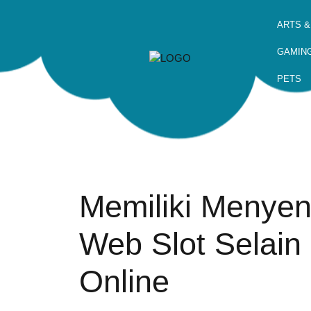
ARTS &
GAMIN
PETS
Memiliki Menye
Web Slot Selain
Online