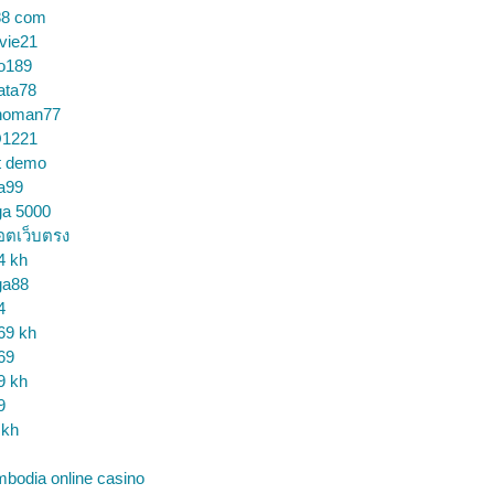
88 com
vie21
o189
ata78
noman77
1221
t demo
a99
ga 5000
อตเว็บตรง
4 kh
ga88
4
69 kh
69
9 kh
9
 kh
bodia online casino