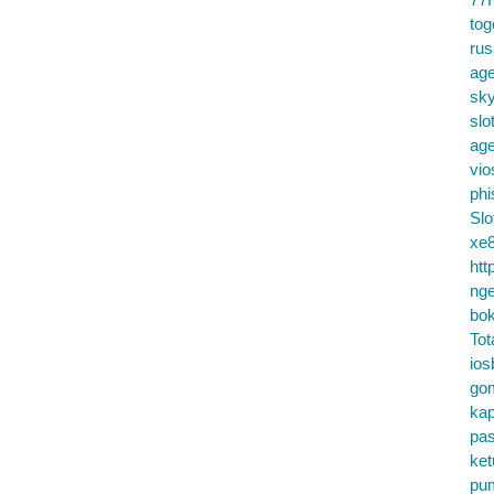
tog
ru
age
sky
slo
ag
vio
phi
Slo
xe8
htt
nge
bok
Tot
ios
go
kap
pa
ke
pu