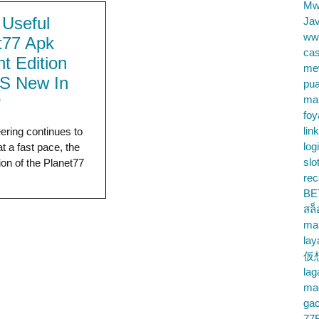
Mw
 Useful
Jav
ww
t77 Apk
cas
t Edition
me
S New In
pu
?
ma
foy
lin
ering continues to
log
t a fast pace, the
slo
tion of the Planet77
rec
BE
สล
ma
lay
仮
la
mac
gac
77