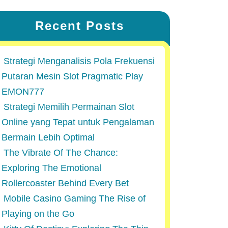
Recent Posts
Strategi Menganalisis Pola Frekuensi
Putaran Mesin Slot Pragmatic Play
EMON777
Strategi Memilih Permainan Slot
Online yang Tepat untuk Pengalaman
Bermain Lebih Optimal
The Vibrate Of The Chance:
Exploring The Emotional
Rollercoaster Behind Every Bet
Mobile Casino Gaming The Rise of
Playing on the Go