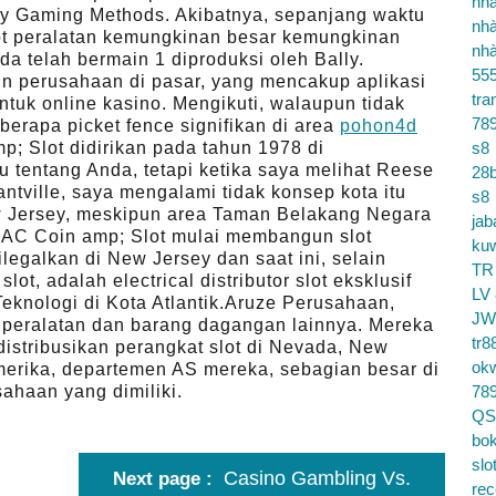
nhà
lly Gaming Methods. Akibatnya, sepanjang waktu
nhà
slot peralatan kemungkinan besar kemungkinan
nhà
 telah bermain 1 diproduksi oleh Bally.
55
sin perusahaan di pasar, yang mencakup aplikasi
tra
tuk online kasino. Mengikuti, walaupun tidak
78
eberapa picket fence signifikan di area
pohon4d
p; Slot didirikan pada tahun 1978 di
s8
hu tentang Anda, tetapi ketika saya melihat Reese
28b
tville, saya mengalami tidak konsep kota itu
s8
New Jersey, meskipun area Taman Belakang Negara
jab
 AC Coin amp; Slot mulai membangun slot
ku
ilegalkan di New Jersey dan saat ini, selain
TR
t, adalah electrical distributor slot eksklusif
LV
eknologi di Kota Atlantik.Aruze Perusahaan,
JW
 peralatan dan barang dagangan lainnya. Mereka
tr8
distribusikan perangkat slot di Nevada, New
ok
merika, departemen AS mereka, sebagian besar di
ahaan yang dimiliki.
78
QS
bok
slo
Casino Gambling Vs.
Next page
re