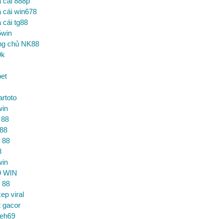
 cái 888p
 cái win678
 cái tg88
5win
ng chủ NK88
9k
et
artoto
win
 88
 88
 88
8
win
9 WIN
 88
ep viral
t gacor
ceh69