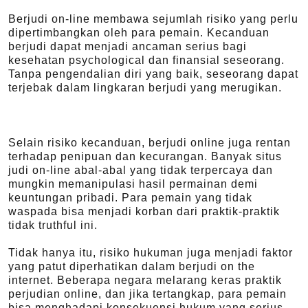
Berjudi on-line membawa sejumlah risiko yang perlu
dipertimbangkan oleh para pemain. Kecanduan
berjudi dapat menjadi ancaman serius bagi
kesehatan psychological dan finansial seseorang.
Tanpa pengendalian diri yang baik, seseorang dapat
terjebak dalam lingkaran berjudi yang merugikan.
Selain risiko kecanduan, berjudi online juga rentan
terhadap penipuan dan kecurangan. Banyak situs
judi on-line abal-abal yang tidak terpercaya dan
mungkin memanipulasi hasil permainan demi
keuntungan pribadi. Para pemain yang tidak
waspada bisa menjadi korban dari praktik-praktik
tidak truthful ini.
Tidak hanya itu, risiko hukuman juga menjadi faktor
yang patut diperhatikan dalam berjudi on the
internet. Beberapa negara melarang keras praktik
perjudian online, dan jika tertangkap, para pemain
bisa menghadapi konsekuensi hukum yang serius.