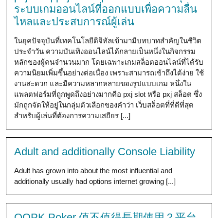
ระบบเกมออนไลน์ที่ออกแบบเพื่อความลื่น
ไหลและประสบการณ์ผู้เล่น
ในยุคปัจจุบันที่เทคโนโลยีดิจิทัลเข้ามามีบทบาทสำคัญในชีวิต
ประจำวัน ความบันเทิงออนไลน์ได้กลายเป็นหนึ่งในกิจกรรม
หลักของผู้คนจำนวนมาก โดยเฉพาะเกมสล็อตออนไลน์ที่ได้รับ
ความนิยมเพิ่มขึ้นอย่างต่อเนื่อง เพราะสามารถเข้าถึงได้ง่าย ใช้
งานสะดวก และมีความหลากหลายของรูปแบบเกม หนึ่งใน
แพลตฟอร์มที่ถูกพูดถึงอย่างมากคือ pxj slot หรือ pxj สล็อต ซึ่ง
มักถูกจัดให้อยู่ในกลุ่มตัวเลือกของคำว่า เว็บสล็อตที่ที่ดีที่สุด
สำหรับผู้เล่นที่ต้องการความเสถียร [...]
Adult and additionally Console Liability
Adult has grown into about the most influential and
additionally usually had options internet growing [...]
QQPK Poker 值不值得長期使用？平台