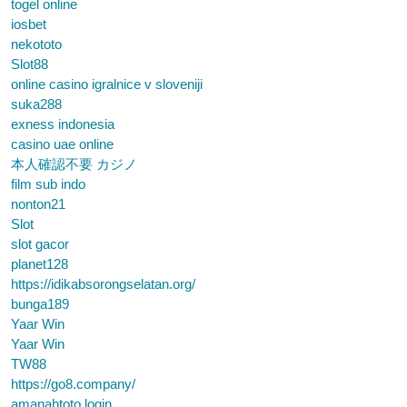
togel online
iosbet
nekototo
Slot88
online casino igralnice v sloveniji
suka288
exness indonesia
casino uae online
本人確認不要 カジノ
film sub indo
nonton21
Slot
slot gacor
planet128
https://idikabsorongselatan.org/
bunga189
Yaar Win
Yaar Win
TW88
https://go8.company/
amanahtoto login