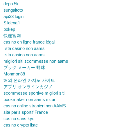
depo 5k
sungaitoto
api33 login
Sildenafil
bokep
快连官网
casino en ligne france légal
lista casino non aams
lista casino non aams
migliori siti scommesse non aams
ブック メーカー 野球
Monmon88
해외 온라인 카지노 사이트
アプリ オンラインカジノ
scommesse sportive migliori siti
bookmaker non aams sicuri
casino online stranieri non AAMS
site paris sportif France
casino sans kyc
casino crypto liste