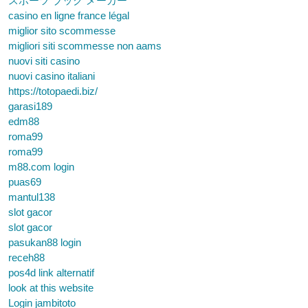
スポーツ ブック メーカー
casino en ligne france légal
miglior sito scommesse
migliori siti scommesse non aams
nuovi siti casino
nuovi casino italiani
https://totopaedi.biz/
garasi189
edm88
roma99
roma99
m88.com login
puas69
mantul138
slot gacor
slot gacor
pasukan88 login
receh88
pos4d link alternatif
look at this website
Login jambitoto