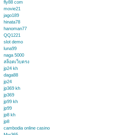
fly88 com
movie21
jago189
hinata78
hanoman77
QQ1221
slot demo
luna99
naga 5000
สล็อตเว็บตรง
jp24 kh
daga88
jp24
jp369 kh
jp369
jp99 kh
jp99
jp8 kh
jp8
cambodia online casino
Mw365