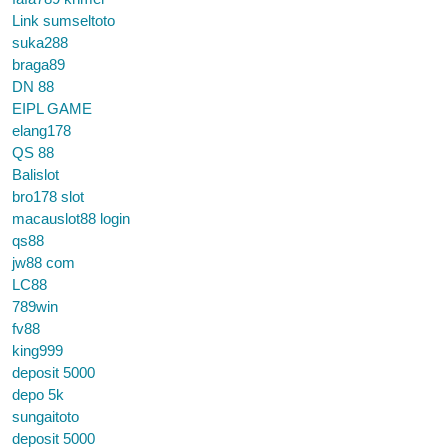
Link sumseltoto
suka288
braga89
DN 88
EIPL GAME
elang178
QS 88
Balislot
bro178 slot
macauslot88 login
qs88
jw88 com
LC88
789win
fv88
king999
deposit 5000
depo 5k
sungaitoto
deposit 5000