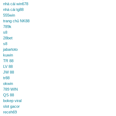
nhà cái win678
nhà cái tg88
555win
trang chủ NK88
789k
s8
28bet
s8
jabartoto
kuwin
TR 88
LV 88
JW 88
tr88
okwin
789 WIN
QS 88
bokep viral
slot gacor
receh69