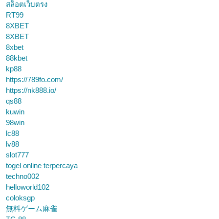
สล็อตเว็บตรง
RT99
8XBET
8XBET
8xbet
88kbet
kp88
https://789fo.com/
https://nk888.io/
qs88
kuwin
98win
lc88
lv88
slot777
togel online terpercaya
techno002
helloworld102
coloksgp
無料ゲーム麻雀