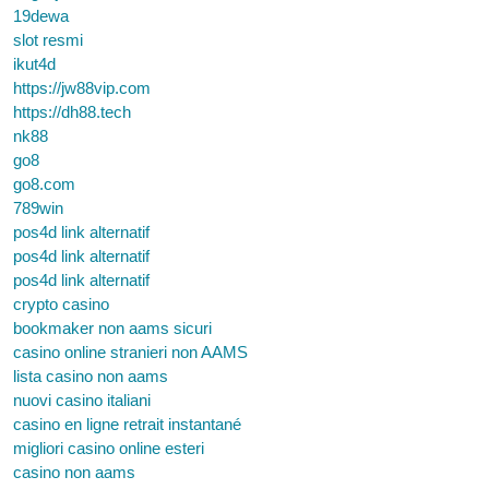
19dewa
slot resmi
ikut4d
https://jw88vip.com
https://dh88.tech
nk88
go8
go8.com
789win
pos4d link alternatif
pos4d link alternatif
pos4d link alternatif
crypto casino
bookmaker non aams sicuri
casino online stranieri non AAMS
lista casino non aams
nuovi casino italiani
casino en ligne retrait instantané
migliori casino online esteri
casino non aams