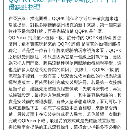
優缺點整理
在亞洲線上撲克圈裡，QQPK 這個名字近年來確實越來越
常被提起。對很多剛接觸德州撲克的新手來說，第一個問題
往往不是怎麼打牌，而是先搞清楚 QQPK 是什麼、
QQPoker 到底值不值得下載、註冊時的 QQPK邀請碼 要怎
麼用，還有實際玩起來的 QQPK 評價 是否真的如傳聞那樣
穩定。若是從一位有十年牌桌經驗的玩家視角來看，QQPK
之所以受到關注，不只是因為它是一個線上對戰平台，更因
為它把入門門檻、牌局流動性與使用體驗做得相對平衡，這
也是許多人願意長期停留的原因。 實際上，QQPK下載 的
流程並不複雜。一般而言，玩家會先依照自己的手機系統選
擇對應版本，再依照指引完成安裝與註冊。若是第一次接觸
這類平台，建議先把整體流程想像成「先取得安裝檔，再完
成帳號設定，最後進入遊戲大廳」。其中最容易忽略的，其
實是安裝前的確認步驟。有些人急著想進牌桌，看到可以下
載就直接點下去，卻忘了檢查版本是否相容、來源是否清
楚，最後反而卡在安裝失敗或登入異常。若你希望一次順利
完成 QQPoker下載，最穩妥的方式就是先確認裝置狀態，
再按照平台提供的正式流程操作，這樣會少掉很多不必要的