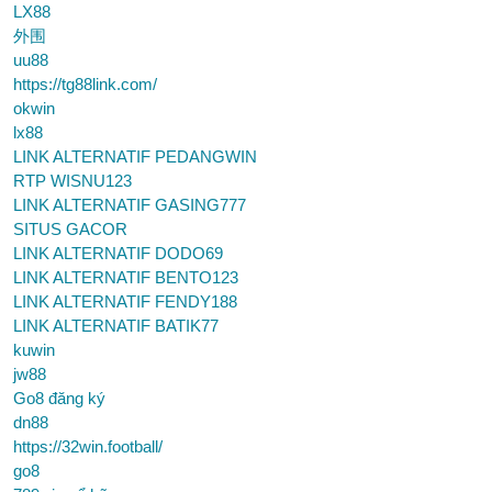
LX88
外围
uu88
https://tg88link.com/
okwin
lx88
LINK ALTERNATIF PEDANGWIN
RTP WISNU123
LINK ALTERNATIF GASING777
SITUS GACOR
LINK ALTERNATIF DODO69
LINK ALTERNATIF BENTO123
LINK ALTERNATIF FENDY188
LINK ALTERNATIF BATIK77
kuwin
jw88
Go8 đăng ký
dn88
https://32win.football/
go8