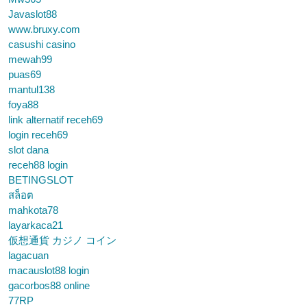
Javaslot88
www.bruxy.com
casushi casino
mewah99
puas69
mantul138
foya88
link alternatif receh69
login receh69
slot dana
receh88 login
BETINGSLOT
สล็อต
mahkota78
layarkaca21
仮想通貨 カジノ コイン
lagacuan
macauslot88 login
gacorbos88 online
77RP