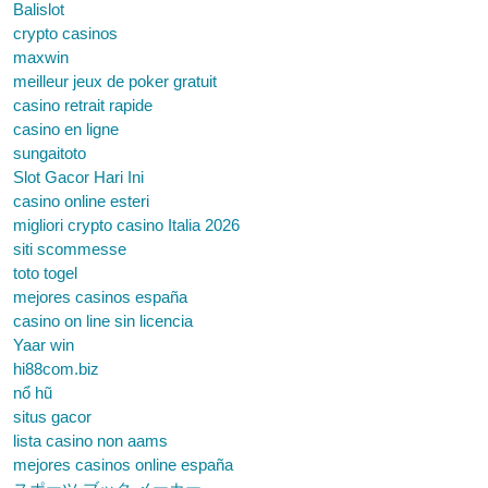
Balislot
crypto casinos
maxwin
meilleur jeux de poker gratuit
casino retrait rapide
casino en ligne
sungaitoto
Slot Gacor Hari Ini
casino online esteri
migliori crypto casino Italia 2026
siti scommesse
toto togel
mejores casinos españa
casino on line sin licencia
Yaar win
hi88com.biz
nổ hũ
situs gacor
lista casino non aams
mejores casinos online españa