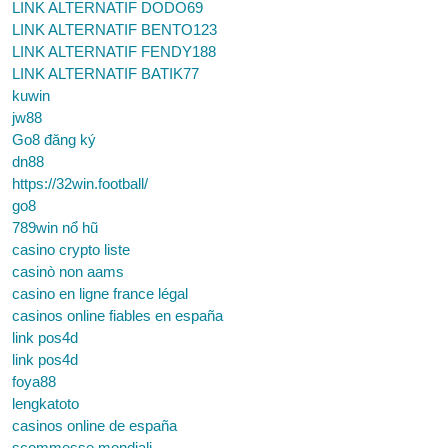
LINK ALTERNATIF DODO69
LINK ALTERNATIF BENTO123
LINK ALTERNATIF FENDY188
LINK ALTERNATIF BATIK77
kuwin
jw88
Go8 đăng ký
dn88
https://32win.football/
go8
789win nổ hũ
casino crypto liste
casinò non aams
casino en ligne france légal
casinos online fiables en españa
link pos4d
link pos4d
foya88
lengkatoto
casinos online de españa
scommesse mondiali