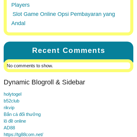
Players
Slot Game Online Opsi Pembayaran yang
Andal
Recent Comments
No comments to show.
Dynamic Blogroll & Sidebar
holytogel
b52club
rikvip
Bắn cá đổi thưởng
lô đề online
AD88
https://tg88com.net/