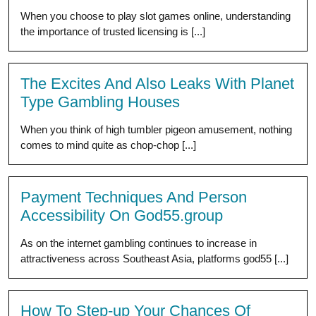
When you choose to play slot games online, understanding
the importance of trusted licensing is [...]
The Excites And Also Leaks With Planet
Type Gambling Houses
When you think of high tumbler pigeon amusement, nothing
comes to mind quite as chop-chop [...]
Payment Techniques And Person
Accessibility On God55.group
As on the internet gambling continues to increase in
attractiveness across Southeast Asia, platforms god55 [...]
How To Step-up Your Chances Of