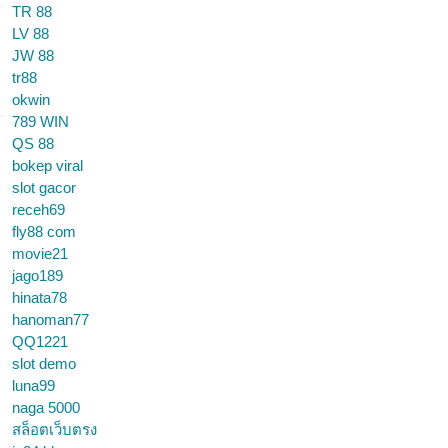
TR 88
LV 88
JW 88
tr88
okwin
789 WIN
QS 88
bokep viral
slot gacor
receh69
fly88 com
movie21
jago189
hinata78
hanoman77
QQ1221
slot demo
luna99
naga 5000
สล็อตเว็บตรง