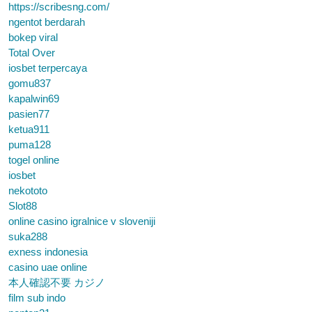
https://scribesng.com/
ngentot berdarah
bokep viral
Total Over
iosbet terpercaya
gomu837
kapalwin69
pasien77
ketua911
puma128
togel online
iosbet
nekototo
Slot88
online casino igralnice v sloveniji
suka288
exness indonesia
casino uae online
本人確認不要 カジノ
film sub indo