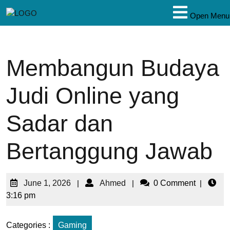
Open Menu
Membangun Budaya
Judi Online yang
Sadar dan
Bertanggung Jawab
June 1, 2026
|
Ahmed
|
0 Comment
|
3:16 pm
Categories :
Gaming