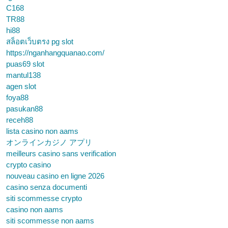
C168
TR88
hi88
สล็อตเว็บตรง pg slot
https://nganhangquanao.com/
puas69 slot
mantul138
agen slot
foya88
pasukan88
receh88
lista casino non aams
オンラインカジノ アプリ
meilleurs casino sans verification
crypto casino
nouveau casino en ligne 2026
casino senza documenti
siti scommesse crypto
casino non aams
siti scommesse non aams