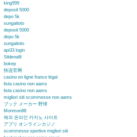
king999
deposit 5000
depo 5k
sungaitoto
deposit 5000
depo 5k
sungaitoto
api33 login
Sildenafil
bokep
快连官网
casino en ligne france légal
lista casino non aams
lista casino non aams
migliori siti scommesse non aams
ブック メーカー 野球
Monmon88
해외 온라인 카지노 사이트
アプリ オンラインカジノ
scommesse sportive migliori siti