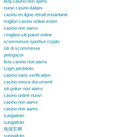
lista casino non aams
nuovi casino italiani
casino en ligne retrait instantané
migliori casino online esteri
casino non aams
i migliori siti poker online
scommesse sportive crypto
siti di scommesse
petirgacor
lista casino non aams
Login jambitoto
casino sans verification
casino senza documenti
siti poker non aams
casino online nuovi
casino non aams
casino non aams
sungaitoto
sungaitoto
电报官网
sungaitoto