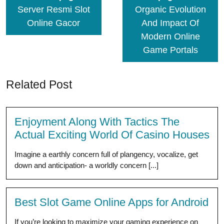
Server Resmi Slot
Organic Evolution
Online Gacor
And Impact Of
Modern Online
Game Portals
Related Post
Enjoyment Along With Tactics The
Actual Exciting World Of Casino Houses
Imagine a earthly concern full of plangency, vocalize, get
down and anticipation- a worldly concern [...]
Best Slot Game Online Apps for Android
If you’re looking to maximize your gaming experience on