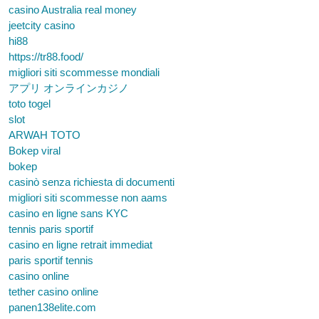
casino Australia real money
jeetcity casino
hi88
https://tr88.food/
migliori siti scommesse mondiali
アプリ オンラインカジノ
toto togel
slot
ARWAH TOTO
Bokep viral
bokep
casinò senza richiesta di documenti
migliori siti scommesse non aams
casino en ligne sans KYC
tennis paris sportif
casino en ligne retrait immediat
paris sportif tennis
casino online
tether casino online
panen138elite.com