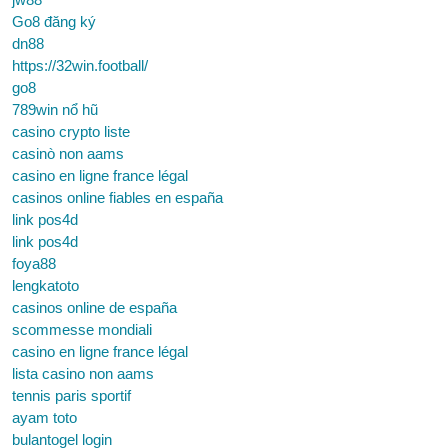
Go8 đăng ký
dn88
https://32win.football/
go8
789win nổ hũ
casino crypto liste
casinò non aams
casino en ligne france légal
casinos online fiables en españa
link pos4d
link pos4d
foya88
lengkatoto
casinos online de españa
scommesse mondiali
casino en ligne france légal
lista casino non aams
tennis paris sportif
ayam toto
bulantogel login