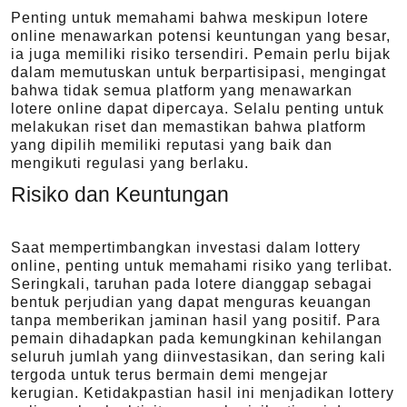
Penting untuk memahami bahwa meskipun lotere
online menawarkan potensi keuntungan yang besar,
ia juga memiliki risiko tersendiri. Pemain perlu bijak
dalam memutuskan untuk berpartisipasi, mengingat
bahwa tidak semua platform yang menawarkan
lotere online dapat dipercaya. Selalu penting untuk
melakukan riset dan memastikan bahwa platform
yang dipilih memiliki reputasi yang baik dan
mengikuti regulasi yang berlaku.
Risiko dan Keuntungan
Saat mempertimbangkan investasi dalam lottery
online, penting untuk memahami risiko yang terlibat.
Seringkali, taruhan pada lotere dianggap sebagai
bentuk perjudian yang dapat menguras keuangan
tanpa memberikan jaminan hasil yang positif. Para
pemain dihadapkan pada kemungkinan kehilangan
seluruh jumlah yang diinvestasikan, dan sering kali
tergoda untuk terus bermain demi mengejar
kerugian. Ketidakpastian hasil ini menjadikan lottery