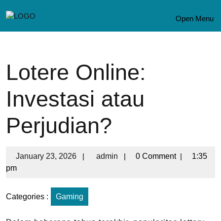
Open Menu
Lotere Online:
Investasi atau
Perjudian?
January 23, 2026
|
admin
|
0 Comment
|
1:35
pm
Categories :
Gaming