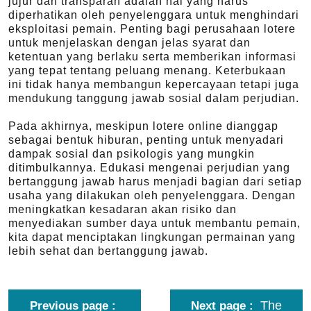
jujur dan transparan adalah hal yang harus
diperhatikan oleh penyelenggara untuk menghindari
eksploitasi pemain. Penting bagi perusahaan lotere
untuk menjelaskan dengan jelas syarat dan
ketentuan yang berlaku serta memberikan informasi
yang tepat tentang peluang menang. Keterbukaan
ini tidak hanya membangun kepercayaan tetapi juga
mendukung tanggung jawab sosial dalam perjudian.
Pada akhirnya, meskipun lotere online dianggap
sebagai bentuk hiburan, penting untuk menyadari
dampak sosial dan psikologis yang mungkin
ditimbulkannya. Edukasi mengenai perjudian yang
bertanggung jawab harus menjadi bagian dari setiap
usaha yang dilakukan oleh penyelenggara. Dengan
meningkatkan kesadaran akan risiko dan
menyediakan sumber daya untuk membantu pemain,
kita dapat menciptakan lingkungan permainan yang
lebih sehat dan bertanggung jawab.
The
Previous page
Next page