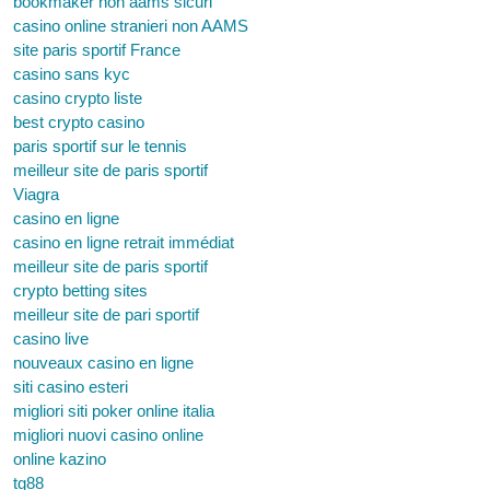
bookmaker non aams sicuri
casino online stranieri non AAMS
site paris sportif France
casino sans kyc
casino crypto liste
best crypto casino
paris sportif sur le tennis
meilleur site de paris sportif
Viagra
casino en ligne
casino en ligne retrait immédiat
meilleur site de paris sportif
crypto betting sites
meilleur site de pari sportif
casino live
nouveaux casino en ligne
siti casino esteri
migliori siti poker online italia
migliori nuovi casino online
online kazino
tg88