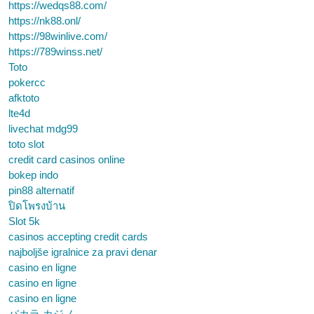
https://wedqs88.com/
https://nk88.onl/
https://98winlive.com/
https://789winss.net/
Toto
pokercc
afktoto
lte4d
livechat mdg99
toto slot
credit card casinos online
bokep indo
pin88 alternatif
ปิดโพรงบ้าน
Slot 5k
casinos accepting credit cards
najboljše igralnice za pravi denar
casino en ligne
casino en ligne
casino en ligne
バカラ カジノ