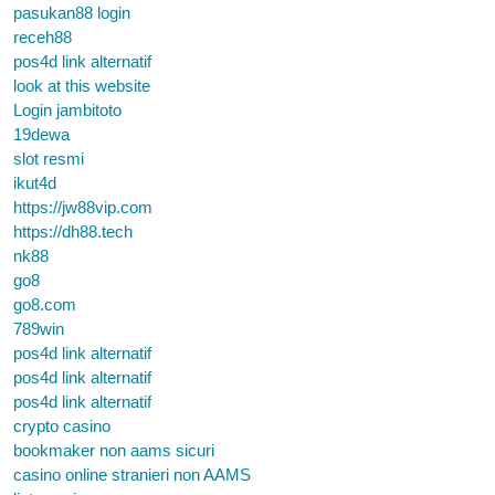
pasukan88 login
receh88
pos4d link alternatif
look at this website
Login jambitoto
19dewa
slot resmi
ikut4d
https://jw88vip.com
https://dh88.tech
nk88
go8
go8.com
789win
pos4d link alternatif
pos4d link alternatif
pos4d link alternatif
crypto casino
bookmaker non aams sicuri
casino online stranieri non AAMS