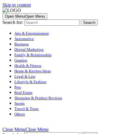
Skip to content
Open Menu
Open Menu
Search for:
Arts & Entertainment
Automotive
Business
Digital Marketing
Family & Relationship
Gaming
Health & Fitness
Home & Kitchen Ideas
Legal & Law
Lifestyle & Fashion
Pets
Real Estate
Shopping & Product Reviews
Sports
Travel & Tours
Others
Close Menu
Close Menu