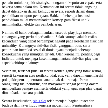
pemain untuk berpikir strategis, mengambil keputusan cepat, serta
bekerja sama dalam tim. Kemampuan ini secara tidak langsung
dapat diterapkan dalam kehidupan nyata, seperti dalam dunia
pendidikan maupun pekerjaan. Bahkan, beberapa institusi
pendidikan mulai memanfaatkan konsep gamifikasi untuk
meningkatkan efektivitas pembelajaran.
Namun, di balik berbagai manfaat tersebut, play juga memiliki
tantangan yang perlu diperhatikan. Salah satunya adalah risiko
kecanduan yang dapat berdampak negatif pada kesehatan fisik dan
unhealthy. Kurangnya aktivitas fisik, gangguan tidur, serta
penurunan interaksi sosial di dunia nyata menjadi beberapa
konsekuensi yang mungkin terjadi. Oleh karena itu, penting bagi
individu untuk menjaga keseimbangan antara aktivitas play dan
aspek kehidupan lainnya.
Selain itu, terdapat pula isu terkait konten game yang tidak sesuai,
seperti kekerasan atau perilaku tidak etis, yang dapat memengaruhi
pola pikir pemain, terutama anak-anak dan remaja. Peran
orangutang tua, pendidik, dan masyarakat sangat penting dalam
memberikan pengawasan serta edukasi yang tepat agar play dapat
dimanfaatkan secara positif.
Secara keseluruhan,
situs slot
telah menjadi bagian intact dari
budaya dan gaya hidup generasi modern font. Pengaruhnya